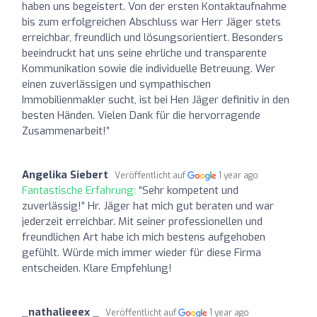
haben uns begeistert. Von der ersten Kontaktaufnahme
bis zum erfolgreichen Abschluss war Herr Jäger stets
erreichbar, freundlich und lösungsorientiert. Besonders
beeindruckt hat uns seine ehrliche und transparente
Kommunikation sowie die individuelle Betreuung. Wer
einen zuverlässigen und sympathischen
Immobilienmakler sucht, ist bei Hen Jäger definitiv in den
besten Händen. Vielen Dank für die hervorragende
Zusammenarbeit!”
Angelika Siebert
Veröffentlicht auf
1 year ago
Fantastische Erfahrung:
“Sehr kompetent und
zuverlässig!” Hr. Jäger hat mich gut beraten und war
jederzeit erreichbar. Mit seiner professionellen und
freundlichen Art habe ich mich bestens aufgehoben
gefühlt. Würde mich immer wieder für diese Firma
entscheiden. Klare Empfehlung!
_nathalieeex _
Veröffentlicht auf
1 year ago