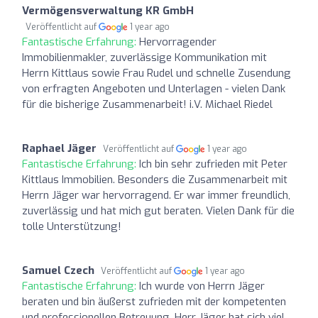
Vermögensverwaltung KR GmbH
Veröffentlicht auf
1 year ago
Fantastische Erfahrung:
Hervorragender
Immobilienmakler, zuverlässige Kommunikation mit
Herrn Kittlaus sowie Frau Rudel und schnelle Zusendung
von erfragten Angeboten und Unterlagen - vielen Dank
für die bisherige Zusammenarbeit! i.V. Michael Riedel
Raphael Jäger
Veröffentlicht auf
1 year ago
Fantastische Erfahrung:
Ich bin sehr zufrieden mit Peter
Kittlaus Immobilien. Besonders die Zusammenarbeit mit
Herrn Jäger war hervorragend. Er war immer freundlich,
zuverlässig und hat mich gut beraten. Vielen Dank für die
tolle Unterstützung!
Samuel Czech
Veröffentlicht auf
1 year ago
Fantastische Erfahrung:
Ich wurde von Herrn Jäger
beraten und bin äußerst zufrieden mit der kompetenten
und professionellen Betreuung. Herr Jäger hat sich viel