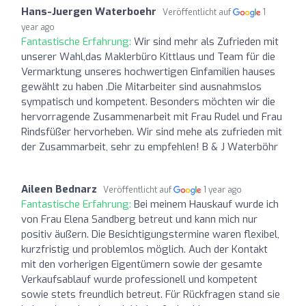
Hans-Juergen Waterboehr
Veröffentlicht auf
1
year ago
Fantastische Erfahrung:
Wir sind mehr als Zufrieden mit
unserer Wahl,das Maklerbüro Kittlaus und Team für die
Vermarktung unseres hochwertigen Einfamilien hauses
gewählt zu haben .Die Mitarbeiter sind ausnahmslos
sympatisch und kompetent. Besonders möchten wir die
hervorragende Zusammenarbeit mit Frau Rudel und Frau
Rindsfüßer hervorheben. Wir sind mehe als zufrieden mit
der Zusammarbeit, sehr zu empfehlen! B & J Waterböhr
Aileen Bednarz
Veröffentlicht auf
1 year ago
Fantastische Erfahrung:
Bei meinem Hauskauf wurde ich
von Frau Elena Sandberg betreut und kann mich nur
positiv äußern. Die Besichtigungstermine waren flexibel,
kurzfristig und problemlos möglich. Auch der Kontakt
mit den vorherigen Eigentümern sowie der gesamte
Verkaufsablauf wurde professionell und kompetent
sowie stets freundlich betreut. Für Rückfragen stand sie