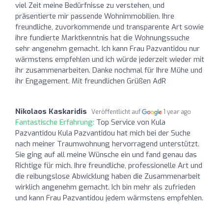
viel Zeit meine Bedürfnisse zu verstehen, und
präsentierte mir passende Wohnimmobilien. Ihre
freundliche, zuvorkommende und transparente Art sowie
ihre fundierte Marktkenntnis hat die Wohnungssuche
sehr angenehm gemacht. Ich kann Frau Pazvantidou nur
wärmstens empfehlen und ich würde jederzeit wieder mit
ihr zusammenarbeiten. Danke nochmal für Ihre Mühe und
ihr Engagement. Mit freundlichen Grüßen AdR
Nikolaos Kaskaridis
Veröffentlicht auf
1 year ago
Fantastische Erfahrung:
Top Service von Kula
Pazvantidou Kula Pazvantidou hat mich bei der Suche
nach meiner Traumwohnung hervorragend unterstützt.
Sie ging auf all meine Wünsche ein und fand genau das
Richtige für mich. Ihre freundliche, professionelle Art und
die reibungslose Abwicklung haben die Zusammenarbeit
wirklich angenehm gemacht. Ich bin mehr als zufrieden
und kann Frau Pazvantidou jedem wärmstens empfehlen.