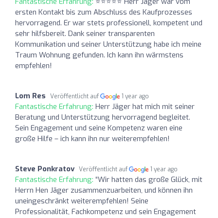
Fantastische Erfahrung:
⭐️⭐️⭐️⭐️⭐️ Herr Jäger war vom
ersten Kontakt bis zum Abschluss des Kaufprozesses
hervorragend. Er war stets professionell, kompetent und
sehr hilfsbereit. Dank seiner transparenten
Kommunikation und seiner Unterstützung habe ich meine
Traum Wohnung gefunden. Ich kann ihn wärmstens
empfehlen!
Lom Res
Veröffentlicht auf
1 year ago
Fantastische Erfahrung:
Herr Jäger hat mich mit seiner
Beratung und Unterstützung hervorragend begleitet.
Sein Engagement und seine Kompetenz waren eine
große Hilfe – ich kann ihn nur weiterempfehlen!
Steve Ponkratov
Veröffentlicht auf
1 year ago
Fantastische Erfahrung:
“Wir hatten das große Glück, mit
Herrn Hen Jäger zusammenzuarbeiten, und können ihn
uneingeschränkt weiterempfehlen! Seine
Professionalität, Fachkompetenz und sein Engagement