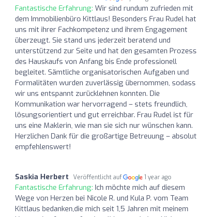
Fantastische Erfahrung:
Wir sind rundum zufrieden mit
dem Immobilienbüro Kittlaus! Besonders Frau Rudel hat
uns mit ihrer Fachkompetenz und ihrem Engagement
überzeugt. Sie stand uns jederzeit beratend und
unterstützend zur Seite und hat den gesamten Prozess
des Hauskaufs von Anfang bis Ende professionell
begleitet. Sämtliche organisatorischen Aufgaben und
Formalitäten wurden zuverlässig übernommen, sodass
wir uns entspannt zurücklehnen konnten. Die
Kommunikation war hervorragend – stets freundlich,
lösungsorientiert und gut erreichbar. Frau Rudel ist für
uns eine Maklerin, wie man sie sich nur wünschen kann.
Herzlichen Dank für die großartige Betreuung – absolut
empfehlenswert!
Saskia Herbert
Veröffentlicht auf
1 year ago
Fantastische Erfahrung:
Ich möchte mich auf diesem
Wege von Herzen bei Nicole R. und Kula P. vom Team
Kittlaus bedanken,die mich seit 1,5 Jahren mit meinem