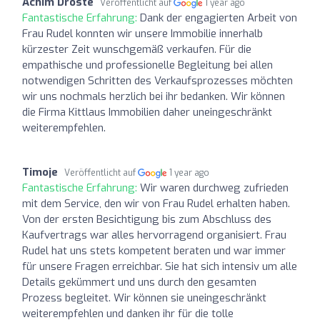
Achim Droste
Veröffentlicht auf
1 year ago
Fantastische Erfahrung:
Dank der engagierten Arbeit von
Frau Rudel konnten wir unsere Immobilie innerhalb
kürzester Zeit wunschgemäß verkaufen. Für die
empathische und professionelle Begleitung bei allen
notwendigen Schritten des Verkaufsprozesses möchten
wir uns nochmals herzlich bei ihr bedanken. Wir können
die Firma Kittlaus Immobilien daher uneingeschränkt
weiterempfehlen.
Timoje
Veröffentlicht auf
1 year ago
Fantastische Erfahrung:
Wir waren durchweg zufrieden
mit dem Service, den wir von Frau Rudel erhalten haben.
Von der ersten Besichtigung bis zum Abschluss des
Kaufvertrags war alles hervorragend organisiert. Frau
Rudel hat uns stets kompetent beraten und war immer
für unsere Fragen erreichbar. Sie hat sich intensiv um alle
Details gekümmert und uns durch den gesamten
Prozess begleitet. Wir können sie uneingeschränkt
weiterempfehlen und danken ihr für die tolle