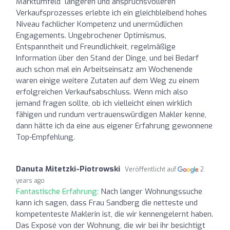
Marktumfeld längeren und anspruchsvolleren
Verkaufsprozesses erlebte ich ein gleichbleibend hohes
Niveau fachlicher Kompetenz und unermüdlichen
Engagements. Ungebrochener Optimismus,
Entspanntheit und Freundlichkeit, regelmäßige
Information über den Stand der Dinge, und bei Bedarf
auch schon mal ein Arbeitseinsatz am Wochenende
waren einige weitere Zutaten auf dem Weg zu einem
erfolgreichen Verkaufsabschluss. Wenn mich also
jemand fragen sollte, ob ich vielleicht einen wirklich
fähigen und rundum vertrauenswürdigen Makler kenne,
dann hätte ich da eine aus eigener Erfahrung gewonnene
Top-Empfehlung.
Danuta Mitetzki-Piotrowski
Veröffentlicht auf
2
years ago
Fantastische Erfahrung:
Nach langer Wohnungssuche
kann ich sagen, dass Frau Sandberg die netteste und
kompetenteste Maklerin ist, die wir kennengelernt haben.
Das Exposé von der Wohnung, die wir bei ihr besichtigt