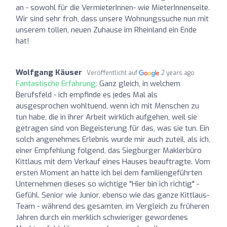
an - sowohl für die VermieterInnen- wie MieterInnenseite.
Wir sind sehr froh, dass unsere Wohnungssuche nun mit
unserem tollen, neuen Zuhause im Rheinland ein Ende
hat!
Wolfgang Käuser
Veröffentlicht auf
2 years ago
Fantastische Erfahrung:
Ganz gleich, in welchem
Berufsfeld - ich empfinde es jedes Mal als
ausgesprochen wohltuend, wenn ich mit Menschen zu
tun habe, die in ihrer Arbeit wirklich aufgehen, weil sie
getragen sind von Begeisterung für das, was sie tun. Ein
solch angenehmes Erlebnis wurde mir auch zuteil, als ich,
einer Empfehlung folgend, das Siegburger Maklerbüro
Kittlaus mit dem Verkauf eines Hauses beauftragte. Vom
ersten Moment an hatte ich bei dem familiengeführten
Unternehmen dieses so wichtige "Hier bin ich richtig" -
Gefühl. Senior wie Junior, ebenso wie das ganze Kittlaus-
Team - während des gesamten, im Vergleich zu früheren
Jahren durch ein merklich schwieriger gewordenes