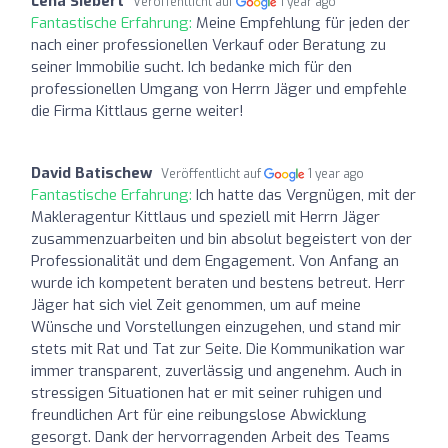
Lena Siebert
Veröffentlicht auf
1 year ago
Fantastische Erfahrung:
Meine Empfehlung für jeden der
nach einer professionellen Verkauf oder Beratung zu
seiner Immobilie sucht. Ich bedanke mich für den
professionellen Umgang von Herrn Jäger und empfehle
die Firma Kittlaus gerne weiter!
David Batischew
Veröffentlicht auf
1 year ago
Fantastische Erfahrung:
Ich hatte das Vergnügen, mit der
Makleragentur Kittlaus und speziell mit Herrn Jäger
zusammenzuarbeiten und bin absolut begeistert von der
Professionalität und dem Engagement. Von Anfang an
wurde ich kompetent beraten und bestens betreut. Herr
Jäger hat sich viel Zeit genommen, um auf meine
Wünsche und Vorstellungen einzugehen, und stand mir
stets mit Rat und Tat zur Seite. Die Kommunikation war
immer transparent, zuverlässig und angenehm. Auch in
stressigen Situationen hat er mit seiner ruhigen und
freundlichen Art für eine reibungslose Abwicklung
gesorgt. Dank der hervorragenden Arbeit des Teams