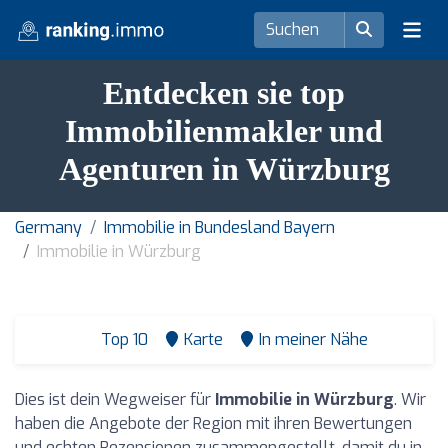
Entdecken sie top
Immobilienmakler und
Agenturen in Würzburg
Germany
Immobilie in Bundesland Bayern
Immobilie in Würzburg
Top 10
Karte
In meiner Nähe
Dies ist dein Wegweiser für
Immobilie in Würzburg
. Wir
haben die Angebote der Region mit ihren Bewertungen
und echten Rezensionen zusammengestellt, damit du in