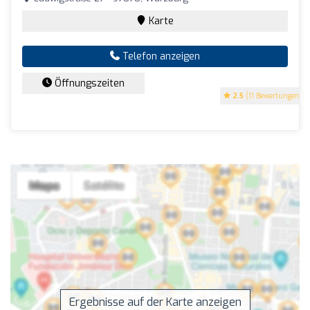
Karte
Telefon anzeigen
Öffnungszeiten
2.5
(11 Bewertungen)
Ergebnisse auf der Karte anzeigen