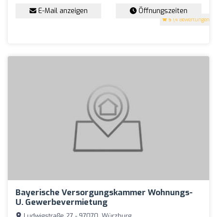
E-Mail anzeigen
Öffnungszeiten
5
(4 Bewertungen)
Bayerische Versorgungskammer Wohnungs-
U. Gewerbevermietung
Ludwigstraße 27 - 97070, Würzburg