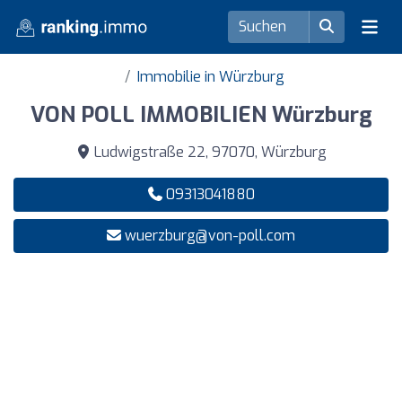
Immobilie in Würzburg
VON POLL IMMOBILIEN Würzburg
Ludwigstraße 22, 97070, Würzburg
09313041880
wuerzburg@von-poll.com