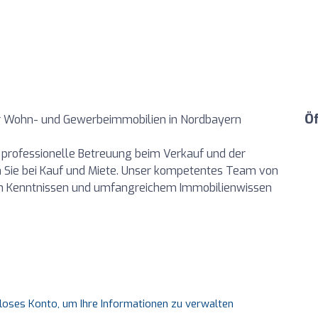
Ö
für Wohn- und Gewerbeimmobilien in Nordbayern
n professionelle Betreuung beim Verkauf und der
n Sie bei Kauf und Miete. Unser kompetentes Team von
en Kenntnissen und umfangreichem Immobilienwissen
nloses Konto, um Ihre Informationen zu verwalten