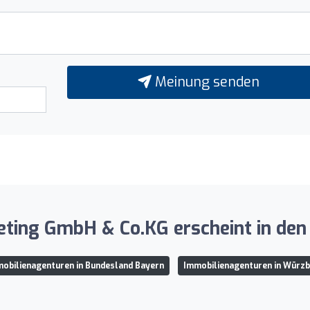
Meinung senden
eting GmbH & Co.KG erscheint in den 
obilienagenturen in Bundesland Bayern
Immobilienagenturen in Würz