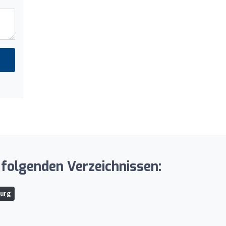
folgenden Verzeichnissen:
burg