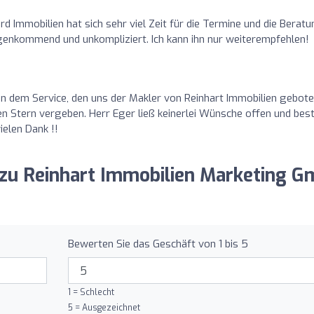
rd Immobilien hat sich sehr viel Zeit für die Termine und die Berat
enkommend und unkompliziert. Ich kann ihn nur weiterempfehlen!
on dem Service, den uns der Makler von Reinhart Immobilien gebot
n Stern vergeben. Herr Eger ließ keinerlei Wünsche offen und bes
ielen Dank !!
 zu Reinhart Immobilien Marketing 
Bewerten Sie das Geschäft von 1 bis 5
1 = Schlecht
5 = Ausgezeichnet