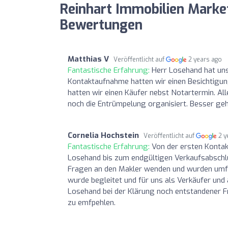
Reinhart Immobilien Marke
Bewertungen
Matthias V
Veröffentlicht auf
2 years ago
Fantastische Erfahrung:
Herr Losehand hat un
Kontaktaufnahme hatten wir einen Besichtigun
hatten wir einen Käufer nebst Notartermin. A
noch die Entrümpelung organisiert. Besser geh
Cornelia Hochstein
Veröffentlicht auf
2 y
Fantastische Erfahrung:
Von der ersten Konta
Losehand bis zum endgültigen Verkaufsabschl
Fragen an den Makler wenden und wurden umf
wurde begleitet und für uns als Verkäufer und 
Losehand bei der Klärung noch entstandener Fr
zu emfpehlen.