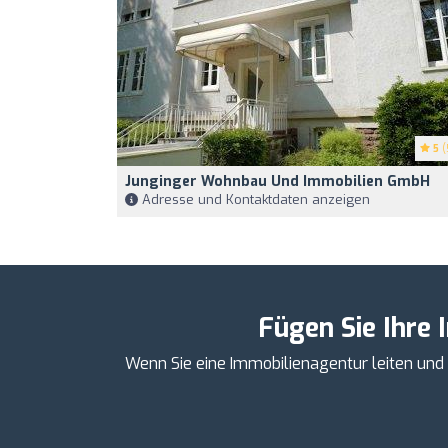
5
(
Junginger Wohnbau Und Immobilien GmbH
Adresse und Kontaktdaten anzeigen
Fügen Sie Ihre 
Wenn Sie eine Immobilienagentur leiten und