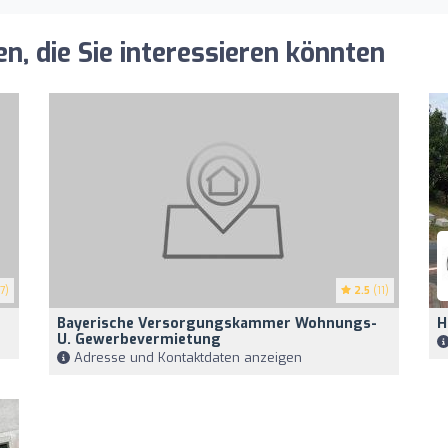
, die Sie interessieren könnten
7)
2.5
(11)
Bayerische Versorgungskammer Wohnungs-
H
U. Gewerbevermietung
Adresse und Kontaktdaten anzeigen