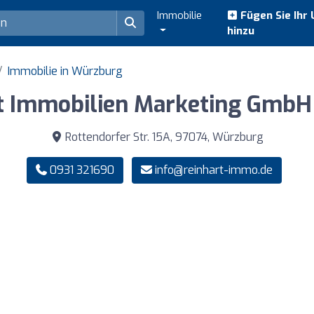
Immobilie
Fügen Sie Ihr
hinzu
Immobilie in Würzburg
t Immobilien Marketing GmbH
Rottendorfer Str. 15A, 97074, Würzburg
0931 321690
info@reinhart-immo.de