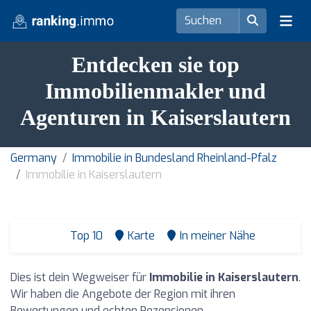
Entdecken sie top
Immobilienmakler und
Agenturen in Kaiserslautern
Germany
Immobilie in Bundesland Rheinland-Pfalz
Immobilie in Kaiserslautern
Top 10
Karte
In meiner Nähe
Dies ist dein Wegweiser für
Immobilie in Kaiserslautern
.
Wir haben die Angebote der Region mit ihren
Bewertungen und echten Rezensionen