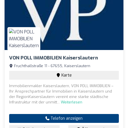
VON POLL IMMOBILIEN Kaiserslautern
Fruchthallstraße 11 - 67655, Kaiserslautern
Karte
Immobilienmakler Kaiserslautern, VON POLL IMMOBILIEN –
Ihr Ansprechpartner für Immobilien in Kaiserslautern und
der RegionKaiserslautern vereint eine starke städtische
Infrastruktur mit der unmitt...
Weiterlesen
Telefon anzeigen