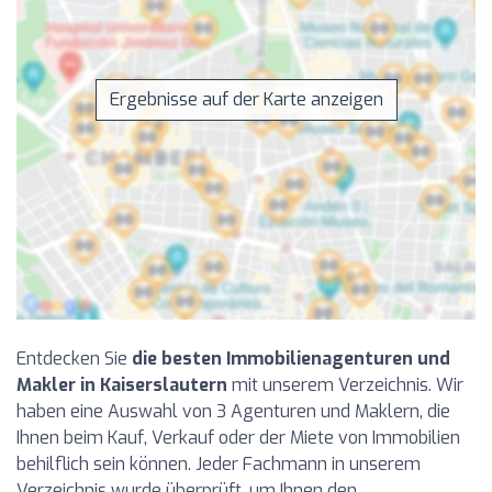
Ergebnisse auf der Karte anzeigen
Entdecken Sie
die besten Immobilienagenturen und
Makler in Kaiserslautern
mit unserem Verzeichnis. Wir
haben eine Auswahl von 3 Agenturen und Maklern, die
Ihnen beim Kauf, Verkauf oder der Miete von Immobilien
behilflich sein können. Jeder Fachmann in unserem
Verzeichnis wurde überprüft, um Ihnen den