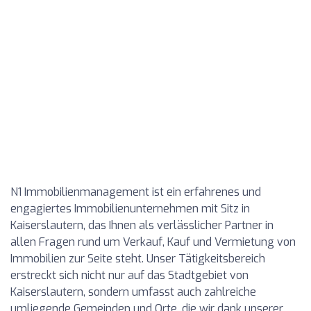
N1 Immobilienmanagement ist ein erfahrenes und
engagiertes Immobilienunternehmen mit Sitz in
Kaiserslautern, das Ihnen als verlässlicher Partner in
allen Fragen rund um Verkauf, Kauf und Vermietung von
Immobilien zur Seite steht. Unser Tätigkeitsbereich
erstreckt sich nicht nur auf das Stadtgebiet von
Kaiserslautern, sondern umfasst auch zahlreiche
umliegende Gemeinden und Orte, die wir dank unserer