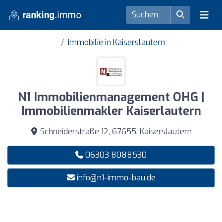
Immobilie in Kaiserslautern
N1 Immobilienmanagement OHG |
Immobilienmakler Kaiserlautern
Schneiderstraße 12, 67655, Kaiserslautern
06303 8088530
info@n1-immo-bau.de