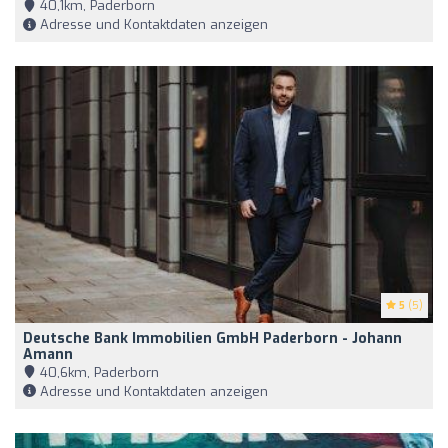
40,1km, Paderborn
Adresse und Kontaktdaten anzeigen
5
(5)
Deutsche Bank Immobilien GmbH Paderborn - Johann
Amann
40,6km, Paderborn
Adresse und Kontaktdaten anzeigen