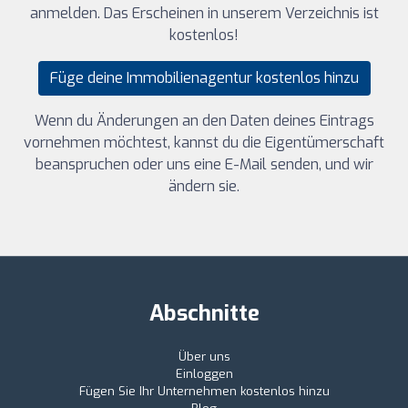
anmelden. Das Erscheinen in unserem Verzeichnis ist
kostenlos!
Füge deine Immobilienagentur kostenlos hinzu
Wenn du Änderungen an den Daten deines Eintrags
vornehmen möchtest, kannst du die Eigentümerschaft
beanspruchen oder uns eine E-Mail senden, und wir
ändern sie.
Abschnitte
Über uns
Einloggen
Fügen Sie Ihr Unternehmen kostenlos hinzu