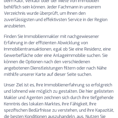
beim Kauf, Verkauf oder der Miete von Immobilien
behilflich sein können. Jeder Fachmann in unserem
Verzeichnis wurde überprüft, um Ihnen den
zuverlässigsten und effektivsten Service in der Region
anzubieten.
Finden Sie Immobilienmakler mit nachgewiesener
Erfahrung in der effizienten Abwicklung von
Immobilientransaktionen, egal ob Sie eine Residenz, eine
Gewerbefläche oder eine Anlageimmobilie suchen. Sie
können die Optionen nach den verschiedenen
angebotenen Dienstleistungen filtern oder nach Nähe
mithilfe unserer Karte auf dieser Seite suchen.
Unser Ziel ist es, Ihre Immobilienerfahrung so erfolgreich
und lohnend wie möglich zu gestalten. Die hier gelisteten
Makler und Agenten zeichnen sich durch ihre tiefgehende
Kenntnis des lokalen Marktes, ihre Fähigkeit, Ihre
spezifischen Bedürfnisse zu verstehen, und ihre Kapazität,
die besten Konditionen auszuhandeln, aus. Nutzen Sie