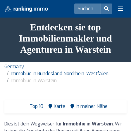
Entdecken sie top
Immobilienmakler und
Agenturen in Warstein
Germany
Immobilie in Bundesland Nordrhein-Westfalen
Immobilie in Warstein
Top 10
Karte
In meiner Nähe
Dies ist dein Wegweiser für
Immobilie in Warstein
. Wir
haben die Angebote der Region mit ihren Bewertungen