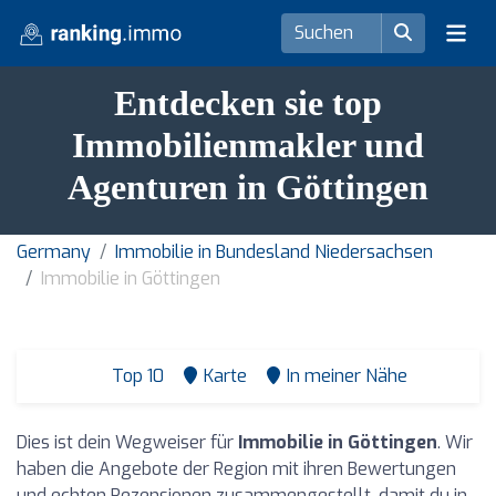
Entdecken sie top
Immobilienmakler und
Agenturen in Göttingen
Germany
Immobilie in Bundesland Niedersachsen
Immobilie in Göttingen
Top 10
Karte
In meiner Nähe
Dies ist dein Wegweiser für
Immobilie in Göttingen
. Wir
haben die Angebote der Region mit ihren Bewertungen
und echten Rezensionen zusammengestellt, damit du in