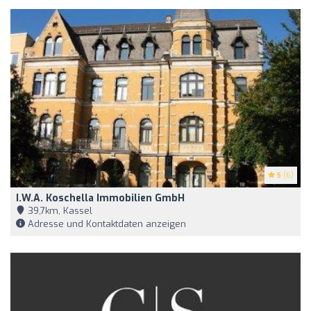
5
(6)
I.W.A. Koschella Immobilien GmbH
39,7km, Kassel
Adresse und Kontaktdaten anzeigen