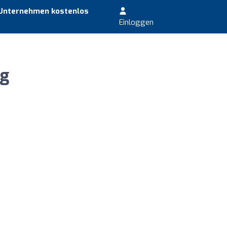
 Unternehmen kostenlos
Einloggen
ng