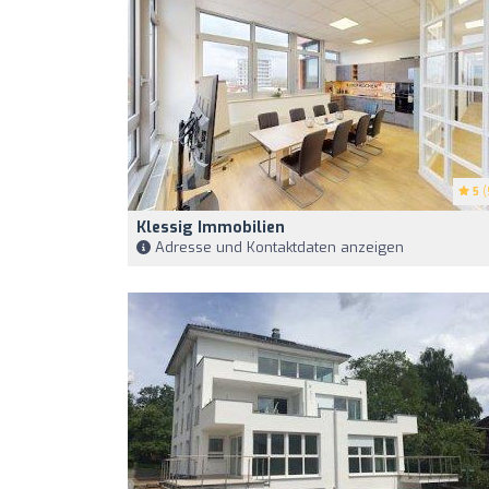
5
(
Klessig Immobilien
Adresse und Kontaktdaten anzeigen