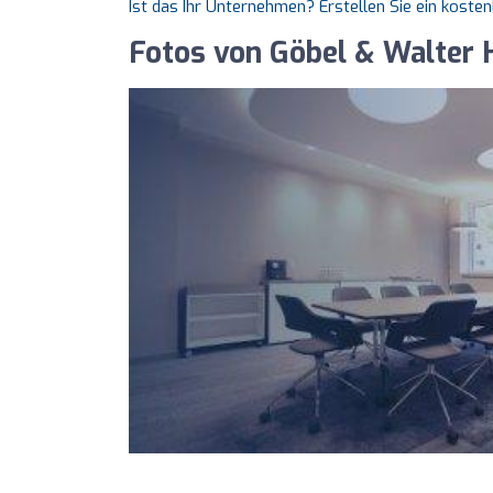
Ist das Ihr Unternehmen? Erstellen Sie ein koste
Fotos von Göbel & Walter