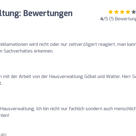
ltung: Bewertungen
4
/5 (5 Bewertun
Reklamationen wird nicht oder nur zeitverzögert reagiert, man kan
en Sachverhaltes erkennen.
en mit der Arbeit von der Hausverwaltung Göbel und Walter. Herr G
t.
Hausverwaltung. Ich bin nicht nur fachlich sondern auch menschlic
hlen!
 ago