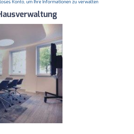
nloses Konto, um Ihre Informationen zu verwalten
 Hausverwaltung