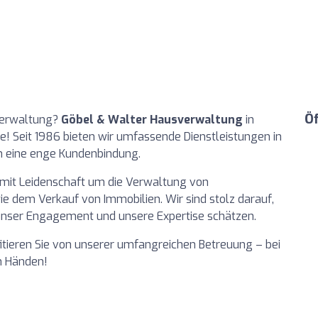
Ö
sverwaltung?
Göbel & Walter Hausverwaltung
in
ie! Seit 1986 bieten wir umfassende Dienstleistungen in
n eine enge Kundenbindung.
 mit Leidenschaft um die Verwaltung von
 dem Verkauf von Immobilien. Wir sind stolz darauf,
 unser Engagement und unsere Expertise schätzen.
fitieren Sie von unserer umfangreichen Betreuung – bei
n Händen!