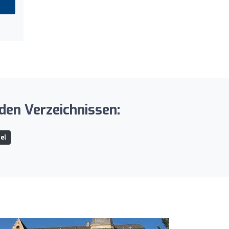
den Verzeichnissen:
el