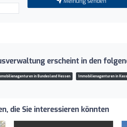
Meinung senden
sverwaltung erscheint in den folgen
mmobilienagenturen in Bundesland Hessen
Immobilienagenturen in Kass
, die Sie interessieren könnten