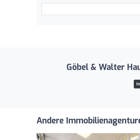
Göbel & Walter Hau
I
Andere Immobilienagenturen