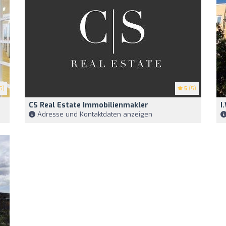
5)
5
(5)
CS Real Estate Immobilienmakler
I
Adresse und Kontaktdaten anzeigen