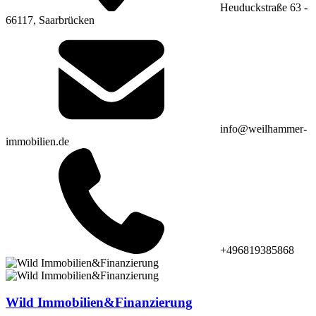
Heuduckstraße 63 -
66117, Saarbrücken
info@weilhammer-
immobilien.de
+496819385868
Wild Immobilien&Finanzierung