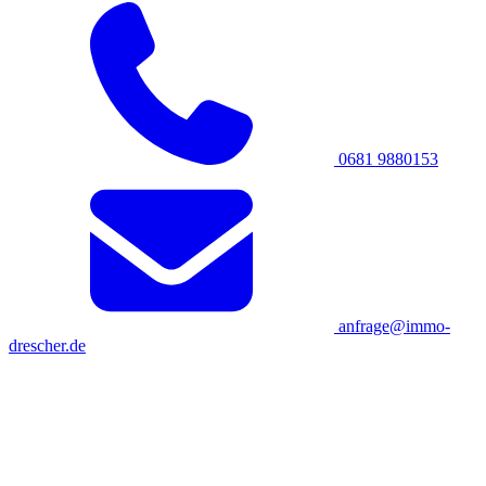
0681 9880153
anfrage@immo-
drescher.de