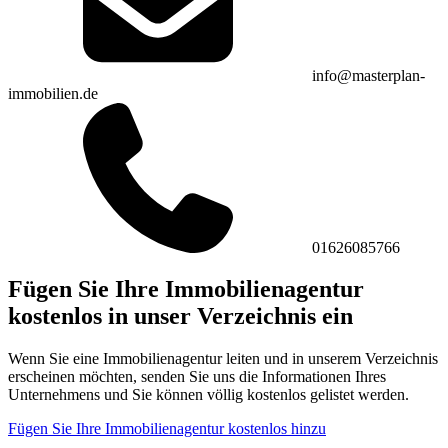
info@masterplan-
immobilien.de
01626085766
Fügen Sie Ihre Immobilienagentur
kostenlos in unser Verzeichnis ein
Wenn Sie eine Immobilienagentur leiten und in unserem Verzeichnis
erscheinen möchten, senden Sie uns die Informationen Ihres
Unternehmens und Sie können völlig kostenlos gelistet werden.
Fügen Sie Ihre Immobilienagentur kostenlos hinzu