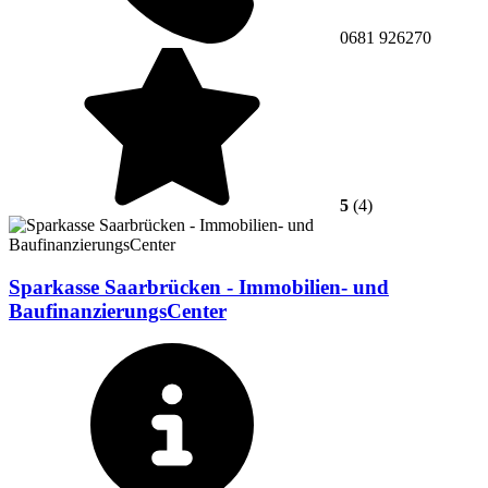
0681 926270
5
(4)
Sparkasse Saarbrücken - Immobilien- und
BaufinanzierungsCenter