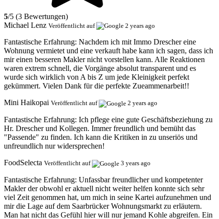
5
/5 (3 Bewertungen)
Michael Lenz
Veröffentlicht auf
2 years ago
Fantastische Erfahrung:
Nachdem ich mit Immo Drescher eine
Wohnung vermietet und eine verkauft habe kann ich sagen, dass ich
mir einen besseren Makler nicht vorstellen kann. Alle Reaktionen
waren extrem schnell, die Vorgänge absolut transparent und es
wurde sich wirklich von A bis Z um jede Kleinigkeit perfekt
gekümmert. Vielen Dank für die perfekte Zueammenarbeit!!
Mini Haikopai
Veröffentlicht auf
2 years ago
Fantastische Erfahrung:
Ich pflege eine gute Geschäftsbeziehung zu
Hr. Drescher und Kollegen. Immer freundlich und bemüht das
"Passende" zu finden. Ich kann die Kritiken in zu unseriös und
unfreundlich nur widersprechen!
FoodSelecta
Veröffentlicht auf
3 years ago
Fantastische Erfahrung:
Unfassbar freundlicher und kompetenter
Makler der obwohl er aktuell nicht weiter helfen konnte sich sehr
viel Zeit genommen hat, um mich in seine Kartei aufzunehmen und
mir die Lage auf dem Saarbrücker Wohnungsmarkt zu erläutern.
Man hat nicht das Gefühl hier will nur jemand Kohle abgreifen. Ein