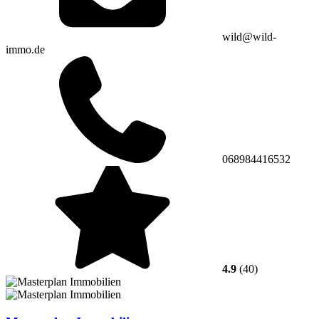
wild@wild-
immo.de
068984416532
4.9
(40)