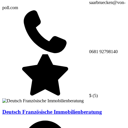
saarbruecken@von-
poll.com
0681 92798140
5
(5)
Deutsch Französische Immobilienberatung