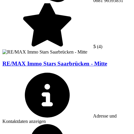
0681 96593851
5
(4)
RE/MAX Immo Stars Saarbrücken - Mitte
Adresse und
Kontaktdaten anzeigen