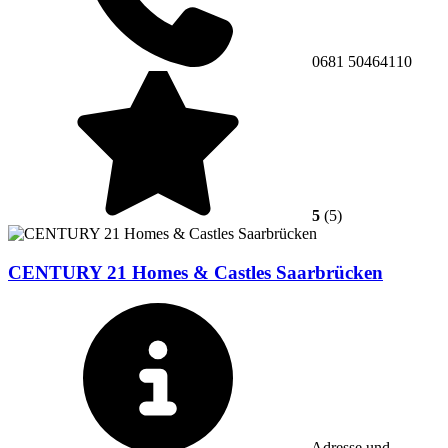
0681 50464110
5
(5)
CENTURY 21 Homes & Castles Saarbrücken
Adresse und