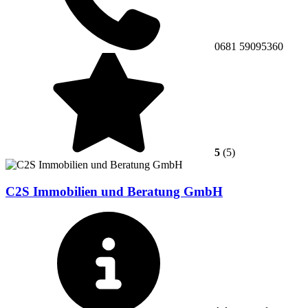
0681 59095360
5
(5)
C2S Immobilien und Beratung GmbH