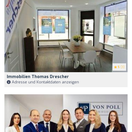
5
(3)
Immobilien Thomas Drescher
Adresse und Kontaktdaten anzeigen