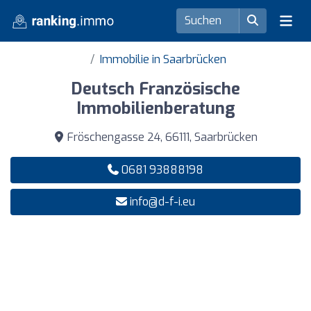
Immobilie in Saarbrücken
Deutsch Französische
Immobilienberatung
Fröschengasse 24, 66111, Saarbrücken
0681 93888198
info@d-f-i.eu