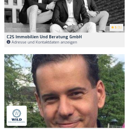
5
(5)
C2S Immobilien Und Beratung GmbH
Adresse und Kontaktdaten anzeigen