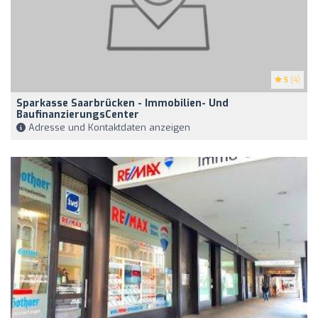
5
(4)
Sparkasse Saarbrücken - Immobilien- Und
BaufinanzierungsCenter
Adresse und Kontaktdaten anzeigen