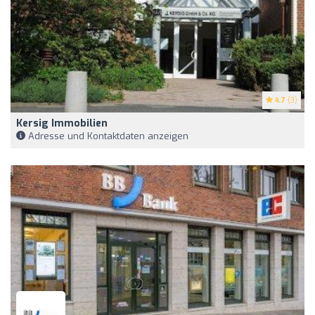
4.7
(3)
Kersig Immobilien
Adresse und Kontaktdaten anzeigen