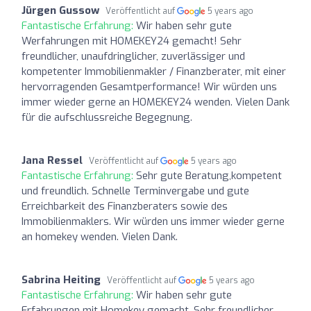
Jürgen Gussow
Veröffentlicht auf
5 years ago
Fantastische Erfahrung:
Wir haben sehr gute
Werfahrungen mit HOMEKEY24 gemacht! Sehr
freundlicher, unaufdringlicher, zuverlässiger und
kompetenter Immobilienmakler / Finanzberater, mit einer
hervorragenden Gesamtperformance! Wir würden uns
immer wieder gerne an HOMEKEY24 wenden. Vielen Dank
für die aufschlussreiche Begegnung.
Jana Ressel
Veröffentlicht auf
5 years ago
Fantastische Erfahrung:
Sehr gute Beratung,kompetent
und freundlich. Schnelle Terminvergabe und gute
Erreichbarkeit des Finanzberaters sowie des
Immobilienmaklers. Wir würden uns immer wieder gerne
an homekey wenden. Vielen Dank.
Sabrina Heiting
Veröffentlicht auf
5 years ago
Fantastische Erfahrung:
Wir haben sehr gute
Erfahrungen mit Homekey gemacht. Sehr freundlicher