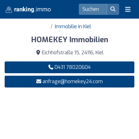
Immobilie in Kiel
HOMEKEY Immobilien
Eichhofstraße 15, 24116, Kiel
0431 78020604
anfrage@homekey24.com