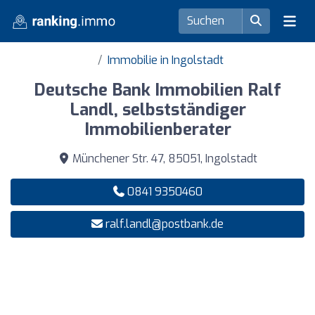
Immobilie in Ingolstadt
Deutsche Bank Immobilien Ralf
Landl, selbstständiger
Immobilienberater
Münchener Str. 47, 85051, Ingolstadt
0841 9350460
ralf.landl@postbank.de