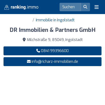
Immobilie in Ingolstadt
DR Immobilien & Partners GmbH
Milchstraße 9, 85049, Ingolstadt
0841 99396600
info@richarz-immobilien.de