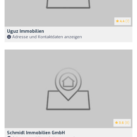
4.4
(7)
Uguz Immobilien
Adresse und Kontaktdaten anzeigen
3.6
(8)
Schmidl Immobilien GmbH