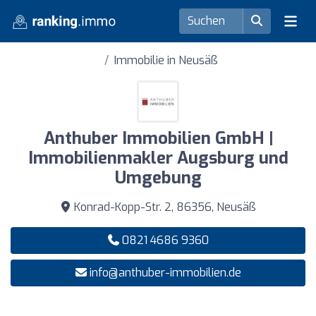
Immobilie in Neusäß
Anthuber Immobilien GmbH |
Immobilienmakler Augsburg und
Umgebung
Konrad-Kopp-Str. 2, 86356, Neusäß
0821 4686 9360
info@anthuber-immobilien.de