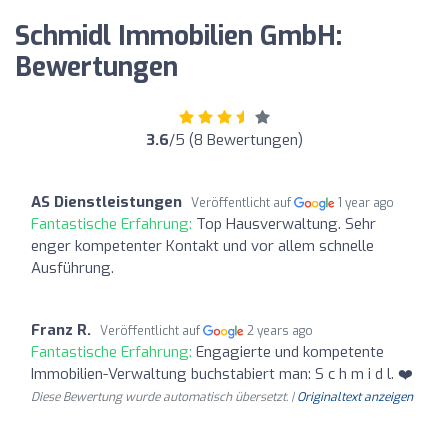
Schmidl Immobilien GmbH:
Bewertungen
3.6
/5 (8 Bewertungen)
AS Dienstleistungen
Veröffentlicht auf
1 year ago
Fantastische Erfahrung:
Top Hausverwaltung. Sehr
enger kompetenter Kontakt und vor allem schnelle
Ausführung.
Franz R.
Veröffentlicht auf
2 years ago
Fantastische Erfahrung:
Engagierte und kompetente
Immobilien-Verwaltung buchstabiert man: S c h m i d l. ❤️
Diese Bewertung wurde automatisch übersetzt. |
Originaltext anzeigen