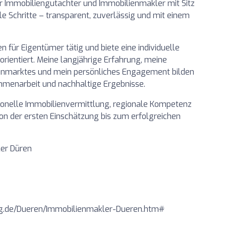
ter Immobiliengutachter und Immobilienmakler mit Sitz
lle Schritte – transparent, zuverlässig und mit einem
n für Eigentümer tätig und biete eine individuelle
orientiert. Meine langjährige Erfahrung, meine
lienmarktes und mein persönliches Engagement bilden
mmenarbeit und nachhaltige Ergebnisse.
ionelle Immobilienvermittlung, regionale Kompetenz
n der ersten Einschätzung bis zum erfolgreichen
er Düren
ng.de/Dueren/Immobilienmakler-Dueren.htm#