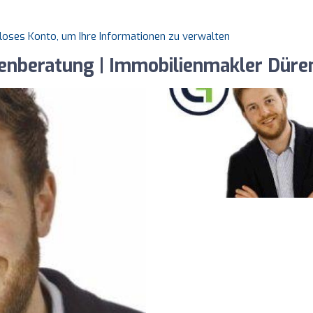
nloses Konto, um Ihre Informationen zu verwalten
enberatung | Immobilienmakler Düre