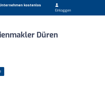
 Unternehmen kostenlos
Einloggen
lienmakler Düren
e