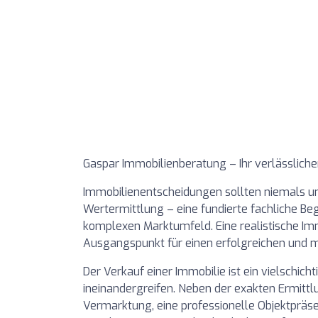
Gaspar Immobilienberatung – Ihr verlässliche
Immobilienentscheidungen sollten niemals un
Wertermittlung – eine fundierte fachliche Beg
komplexen Marktumfeld. Eine realistische Im
Ausgangspunkt für einen erfolgreichen und 
Der Verkauf einer Immobilie ist ein vielschic
ineinandergreifen. Neben der exakten Ermitt
Vermarktung, eine professionelle Objektpräsen