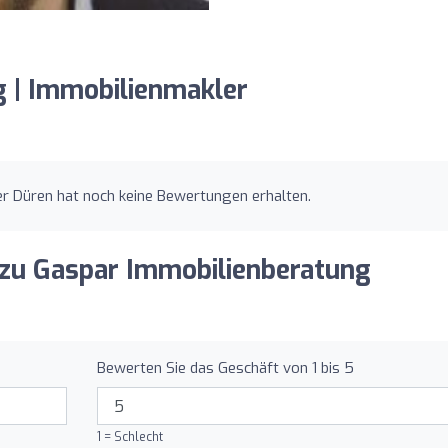
 | Immobilienmakler
r Düren hat noch keine Bewertungen erhalten.
 zu Gaspar Immobilienberatung
Bewerten Sie das Geschäft von 1 bis 5
1 = Schlecht