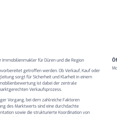
Ö
r Immobilienmakler für Düren und die Region
Mo
vorbereitet getroffen werden. Ob Verkauf, Kauf oder
leitung sorgt für Sicherheit und Klarheit in einem
mobilienbewertung ist dabei der zentrale
marktgerechten Verkaufsprozess.
htiger Vorgang, bei dem zahlreiche Faktoren
lung des Marktwerts sind eine durchdachte
tation sowie die strukturierte Koordination von