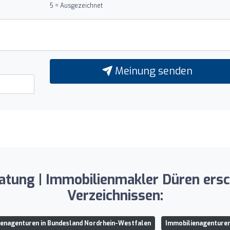
5 = Ausgezeichnet
Meinung senden
tung | Immobilienmakler Düren ersc
Verzeichnissen:
enagenturen in Bundesland Nordrhein-Westfalen
Immobilienagenturen