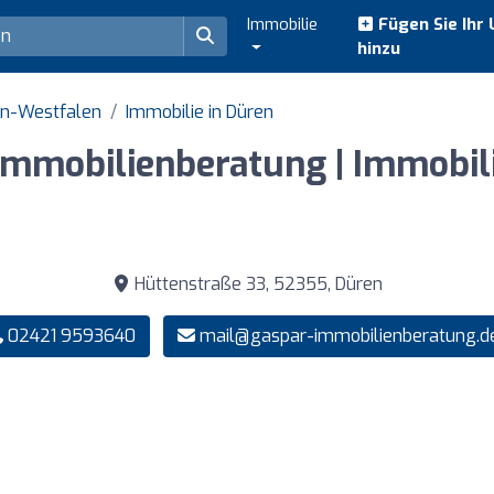
Immobilie
Fügen Sie Ihr
hinzu
in-Westfalen
Immobilie in Düren
Immobilienberatung | Immobi
Hüttenstraße 33, 52355, Düren
02421 9593640
mail@gaspar-immobilienberatung.d