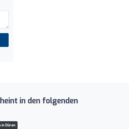
heint in den folgenden
 in Düren