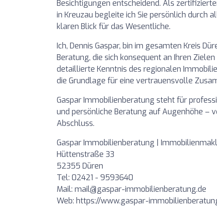
Besichtigungen entscheidend. Als zertifizier
in Kreuzau begleite ich Sie persönlich durch a
klaren Blick für das Wesentliche.
Ich,
Dennis Gaspar
, bin im gesamten Kreis Düre
Beratung, die sich konsequent an Ihren Zielen 
detaillierte Kenntnis des regionalen Immobi
die Grundlage für eine vertrauensvolle Zusa
Gaspar Immobilienberatung steht für profess
und persönliche Beratung auf Augenhöhe – vo
Abschluss.
Gaspar Immobilienberatung | Immobilienmakl
Hüttenstraße 33
52355 Düren
Tel: 02421 - 9593640
Mail:
mail@gaspar-immobilienberatung.de
Web:
https://www.gaspar-immobilienberatu