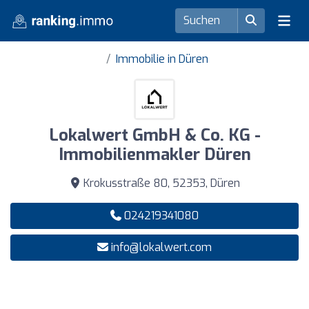
Immobilie in Düren
Lokalwert GmbH & Co. KG -
Immobilienmakler Düren
Krokusstraße 80, 52353, Düren
024219341080
info@lokalwert.com