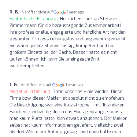
R. B.
Veröffentlicht auf
1 year ago
Fantastische Erfahrung:
Herzlichen Dank an Stefanie
Zimmermann für die herausragende Zusammenarbeit!
Ihre professionelle, engagierte und herzliche Art hat den
gesamten Prozess reibungslos und angenehm gemacht.
Sie waren jederzeit zuverlässig, kompetent und mit
großem Einsatz bei der Sache. Besser hätte es nicht
laufen können! Ich kann Sie uneingeschränkt
weiterempfehlen!
J. G.
Veröffentlicht auf
1 year ago
Negative Erfahrung:
Total unseriös – nie wieder! Diese
Firma bzw. dieser Makler ist absolut nicht zu empfehlen.
Die Besichtigung war eine Katastrophe – mit 16 anderen
Familien gleichzeitig durch das Haus gedrängt, sodass
man kaum Platz hatte, sich etwas anzusehen. Der Makler
selbst hat kaum Informationen geliefert, vielleicht zwei
bis drei Worte am Anfang gesagt und dann hatte man