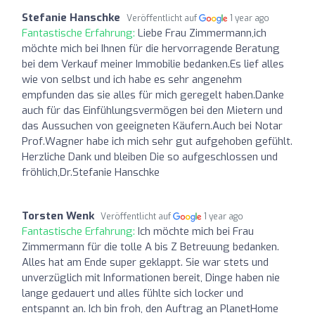
Stefanie Hanschke
Veröffentlicht auf
1 year ago
Fantastische Erfahrung:
Liebe Frau Zimmermann,ich
möchte mich bei Ihnen für die hervorragende Beratung
bei dem Verkauf meiner Immobilie bedanken.Es lief alles
wie von selbst und ich habe es sehr angenehm
empfunden das sie alles für mich geregelt haben.Danke
auch für das Einfühlungsvermögen bei den Mietern und
das Aussuchen von geeigneten Käufern.Auch bei Notar
Prof.Wagner habe ich mich sehr gut aufgehoben gefühlt.
Herzliche Dank und bleiben Die so aufgeschlossen und
fröhlich,Dr.Stefanie Hanschke
Torsten Wenk
Veröffentlicht auf
1 year ago
Fantastische Erfahrung:
Ich möchte mich bei Frau
Zimmermann für die tolle A bis Z Betreuung bedanken.
Alles hat am Ende super geklappt. Sie war stets und
unverzüglich mit Informationen bereit, Dinge haben nie
lange gedauert und alles fühlte sich locker und
entspannt an. Ich bin froh, den Auftrag an PlanetHome