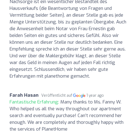
Nachsorge ist ein wesentlicher Bestandteil des
Hausverkaufs (die Beantwortung von Fragen und
Vermittlung beider Seiten), an dieser Stelle gab es jede
Menge Unterstützung, bis zu geplanten Übergabe. Auch
die Anwesenheit beim Notar von Frau Ernestin gab
beiden Seiten ein gutes und sicheres Gefühl. Also wir
können uns an dieser Stelle nur deutlich bedanken. Eine
Empfehlung spreche ich an dieser Stelle sehr gerne aus.
Und wer über die Maklergebühr klagt, an dieser Stelle
war das Geld in meinen Augen auf jeden Fall richtig
eingesetzt. Schlussendlich, wir haben sehr gute
Erfahrungen mit planethome gemacht.
Farah Hasan
Veröffentlicht auf
1 year ago
Fantastische Erfahrung:
Many thanks to Ms. Fanny W.
Who helped us all the way throughout our apartment
search and eventually purchase! Can’t recommend her
enough. We are completely and thoroughly happy with
the services of PlanetHome