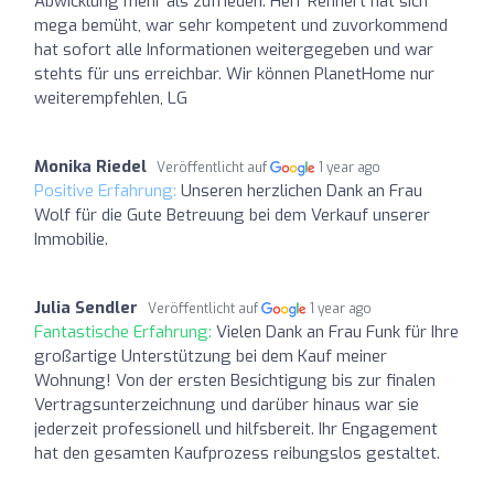
Abwicklung mehr als zufrieden. Herr Rennert hat sich
mega bemüht, war sehr kompetent und zuvorkommend
hat sofort alle Informationen weitergegeben und war
stehts für uns erreichbar. Wir können PlanetHome nur
weiterempfehlen, LG
Monika Riedel
Veröffentlicht auf
1 year ago
Positive Erfahrung:
Unseren herzlichen Dank an Frau
Wolf für die Gute Betreuung bei dem Verkauf unserer
Immobilie.
Julia Sendler
Veröffentlicht auf
1 year ago
Fantastische Erfahrung:
Vielen Dank an Frau Funk für Ihre
großartige Unterstützung bei dem Kauf meiner
Wohnung! Von der ersten Besichtigung bis zur finalen
Vertragsunterzeichnung und darüber hinaus war sie
jederzeit professionell und hilfsbereit. Ihr Engagement
hat den gesamten Kaufprozess reibungslos gestaltet.