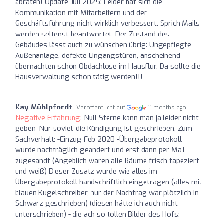
abraten! Update Juli 2025: Leider hat sich die
Kommunikation mit Mitarbeitern und der
Geschäftsführung nicht wirklich verbessert. Sprich Mails
werden seltenst beantwortet. Der Zustand des
Gebäudes lässt auch zu wünschen übrig: Ungepflegte
Außenanlage, defekte Eingangstüren, anscheinend
übernachten schon Obdachlose im Hausflur. Da sollte die
Hausverwaltung schon tätig werden!!!
Kay Mühlpfordt
Veröffentlicht auf
11 months ago
Negative Erfahrung:
Null Sterne kann man ja leider nicht
geben. Nur soviel, die Kündigung ist geschrieben, Zum
Sachverhalt: -Einzug Feb 2020 -Übergabeprotokoll
wurde nachträglich geändert und erst dann per Mail
zugesandt (Angeblich waren alle Räume frisch tapeziert
und weiß) Dieser Zusatz wurde wie alles im
Übergabeprotokoll handschriftlich eingetragen (alles mit
blauen Kugelschreiber, nur der Nachtrag war plötzlich in
Schwarz geschrieben) (diesen hätte ich auch nicht
unterschrieben) - die ach so tollen Bilder des Hofs: