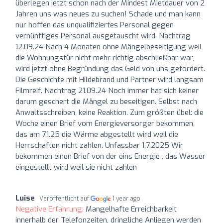
überlegen jetzt schon nach der Mindest Mietdauer von 2
Jahren uns was neues zu suchen! Schade und man kann
nur hoffen das unqualifiziertes Personal gegen
vernünftiges Personal ausgetauscht wird. Nachtrag
12.09.24 Nach 4 Monaten ohne Mängelbeseitigung weil
die Wohnungstür nicht mehr richtig abschließbar war,
wird jetzt ohne Begründung das Geld von uns gefordert.
Die Geschichte mit Hildebrand und Partner wird langsam
Filmreif. Nachtrag 21.09.24 Noch immer hat sich keiner
darum geschert die Mängel zu beseitigen. Selbst nach
Anwaltsschreiben, keine Reaktion. Zum größten übel: die
Woche einen Brief vom Energieversorger bekommen,
das am 7.1.25 die Wärme abgestellt wird weil die
Herrschaften nicht zahlen. Unfassbar 1.7.2025 Wir
bekommen einen Brief von der eins Energie , das Wasser
eingestellt wird weil sie nicht zahlen
Luise
Veröffentlicht auf
1 year ago
Negative Erfahrung:
Mangelhafte Erreichbarkeit
innerhalb der Telefonzeiten, dringliche Anliegen werden