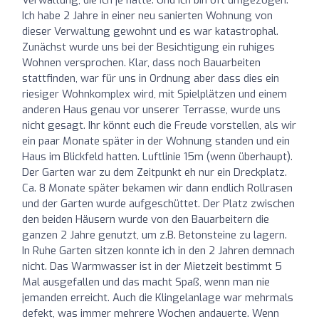
Ich habe 2 Jahre in einer neu sanierten Wohnung von
dieser Verwaltung gewohnt und es war katastrophal.
Zunächst wurde uns bei der Besichtigung ein ruhiges
Wohnen versprochen. Klar, dass noch Bauarbeiten
stattfinden, war für uns in Ordnung aber dass dies ein
riesiger Wohnkomplex wird, mit Spielplätzen und einem
anderen Haus genau vor unserer Terrasse, wurde uns
nicht gesagt. Ihr könnt euch die Freude vorstellen, als wir
ein paar Monate später in der Wohnung standen und ein
Haus im Blickfeld hatten. Luftlinie 15m (wenn überhaupt).
Der Garten war zu dem Zeitpunkt eh nur ein Dreckplatz.
Ca. 8 Monate später bekamen wir dann endlich Rollrasen
und der Garten wurde aufgeschüttet. Der Platz zwischen
den beiden Häusern wurde von den Bauarbeitern die
ganzen 2 Jahre genutzt, um z.B. Betonsteine zu lagern.
In Ruhe Garten sitzen konnte ich in den 2 Jahren demnach
nicht. Das Warmwasser ist in der Mietzeit bestimmt 5
Mal ausgefallen und das macht Spaß, wenn man nie
jemanden erreicht. Auch die Klingelanlage war mehrmals
defekt, was immer mehrere Wochen andauerte. Wenn