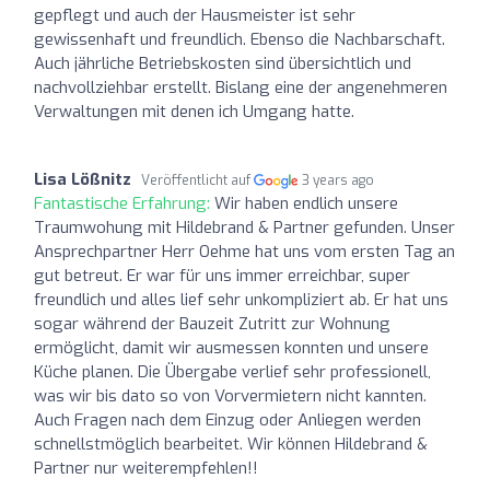
gepflegt und auch der Hausmeister ist sehr
gewissenhaft und freundlich. Ebenso die Nachbarschaft.
Auch jährliche Betriebskosten sind übersichtlich und
nachvollziehbar erstellt. Bislang eine der angenehmeren
Verwaltungen mit denen ich Umgang hatte.
Lisa Lößnitz
Veröffentlicht auf
3 years ago
Fantastische Erfahrung:
Wir haben endlich unsere
Traumwohung mit Hildebrand & Partner gefunden. Unser
Ansprechpartner Herr Oehme hat uns vom ersten Tag an
gut betreut. Er war für uns immer erreichbar, super
freundlich und alles lief sehr unkompliziert ab. Er hat uns
sogar während der Bauzeit Zutritt zur Wohnung
ermöglicht, damit wir ausmessen konnten und unsere
Küche planen. Die Übergabe verlief sehr professionell,
was wir bis dato so von Vorvermietern nicht kannten.
Auch Fragen nach dem Einzug oder Anliegen werden
schnellstmöglich bearbeitet. Wir können Hildebrand &
Partner nur weiterempfehlen!!