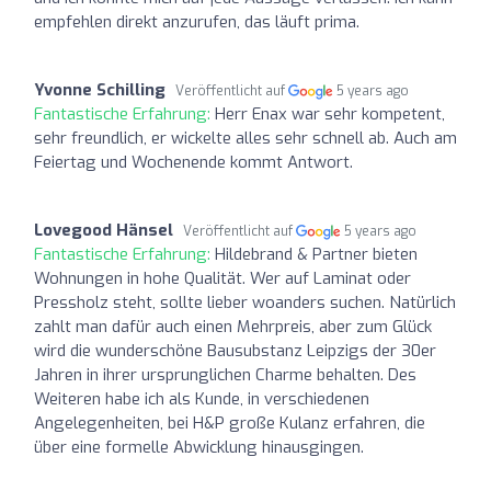
empfehlen direkt anzurufen, das läuft prima.
Yvonne Schilling
Veröffentlicht auf
5 years ago
Fantastische Erfahrung:
Herr Enax war sehr kompetent,
sehr freundlich, er wickelte alles sehr schnell ab. Auch am
Feiertag und Wochenende kommt Antwort.
Lovegood Hänsel
Veröffentlicht auf
5 years ago
Fantastische Erfahrung:
Hildebrand & Partner bieten
Wohnungen in hohe Qualität. Wer auf Laminat oder
Pressholz steht, sollte lieber woanders suchen. Natürlich
zahlt man dafür auch einen Mehrpreis, aber zum Glück
wird die wunderschöne Bausubstanz Leipzigs der 30er
Jahren in ihrer ursprunglichen Charme behalten. Des
Weiteren habe ich als Kunde, in verschiedenen
Angelegenheiten, bei H&P große Kulanz erfahren, die
über eine formelle Abwicklung hinausgingen.