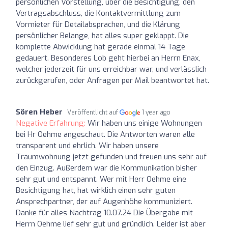
persönlichen Vorstellung, über die Besichtigung, den
Vertragsabschluss, die Kontaktvermittlung zum
Vormieter für Detailabsprachen, und die Klärung
persönlicher Belange, hat alles super geklappt. Die
komplette Abwicklung hat gerade einmal 14 Tage
gedauert. Besonderes Lob geht hierbei an Herrn Enax,
welcher jederzeit für uns erreichbar war, und verlässlich
zurückgerufen, oder Anfragen per Mail beantwortet hat.
Sören Heber
Veröffentlicht auf
1 year ago
Negative Erfahrung:
Wir haben uns einige Wohnungen
bei Hr Oehme angeschaut. Die Antworten waren alle
transparent und ehrlich. Wir haben unsere
Traumwohnung jetzt gefunden und freuen uns sehr auf
den Einzug. Außerdem war die Kommunikation bisher
sehr gut und entspannt. Wer mit Herr Oehme eine
Besichtigung hat, hat wirklich einen sehr guten
Ansprechpartner, der auf Augenhöhe kommuniziert.
Danke für alles Nachtrag 10.07.24 Die Übergabe mit
Herrn Oehme lief sehr gut und gründlich. Leider ist aber