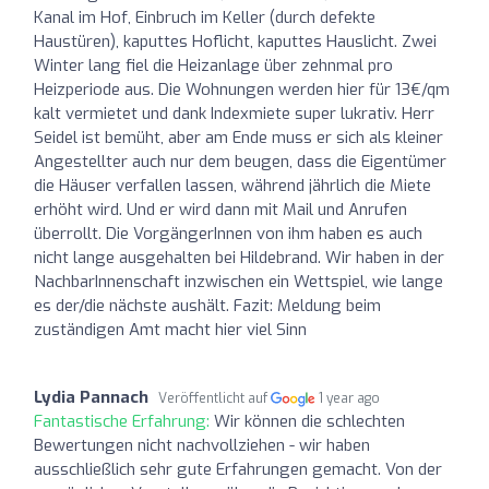
Kanal im Hof, Einbruch im Keller (durch defekte
Haustüren), kaputtes Hoflicht, kaputtes Hauslicht. Zwei
Winter lang fiel die Heizanlage über zehnmal pro
Heizperiode aus. Die Wohnungen werden hier für 13€/qm
kalt vermietet und dank Indexmiete super lukrativ. Herr
Seidel ist bemüht, aber am Ende muss er sich als kleiner
Angestellter auch nur dem beugen, dass die Eigentümer
die Häuser verfallen lassen, während jährlich die Miete
erhöht wird. Und er wird dann mit Mail und Anrufen
überrollt. Die VorgängerInnen von ihm haben es auch
nicht lange ausgehalten bei Hildebrand. Wir haben in der
NachbarInnenschaft inzwischen ein Wettspiel, wie lange
es der/die nächste aushält. Fazit: Meldung beim
zuständigen Amt macht hier viel Sinn
Lydia Pannach
Veröffentlicht auf
1 year ago
Fantastische Erfahrung:
Wir können die schlechten
Bewertungen nicht nachvollziehen - wir haben
ausschließlich sehr gute Erfahrungen gemacht. Von der