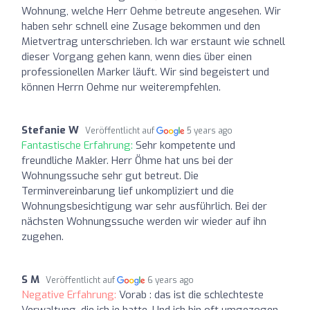
Wohnung, welche Herr Oehme betreute angesehen. Wir
haben sehr schnell eine Zusage bekommen und den
Mietvertrag unterschrieben. Ich war erstaunt wie schnell
dieser Vorgang gehen kann, wenn dies über einen
professionellen Marker läuft. Wir sind begeistert und
können Herrn Oehme nur weiterempfehlen.
Stefanie W
Veröffentlicht auf
5 years ago
Fantastische Erfahrung:
Sehr kompetente und
freundliche Makler. Herr Öhme hat uns bei der
Wohnungssuche sehr gut betreut. Die
Terminvereinbarung lief unkompliziert und die
Wohnungsbesichtigung war sehr ausführlich. Bei der
nächsten Wohnungssuche werden wir wieder auf ihn
zugehen.
S M
Veröffentlicht auf
6 years ago
Negative Erfahrung:
Vorab : das ist die schlechteste
Verwaltung, die ich je hatte. Und ich bin oft umgezogen.