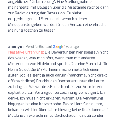
angeblicher "Diffamierung". Eine Stellungnahme
meinerseits, mit Belegen über die Mißstände reichte dann
zur Reaktivierung der Rezession. Es bleibt
notgedrungenen 1 Stern, auch wenn ich lieber
Minuspunkte geben würde, für den Versuch eine ehrliche
Meinung löschen zu lassen
anonym
Veröffentlicht auf
1 year ago
Negative Erfahrung:
Die Bewertungen hier spiegeln nicht
das wieder, was man hört, wenn man mit anderen
MieterInnen von Hildebrand spricht. Der eine Stern ist für
Herrn Seidel Die MaklerInnen machen natürlich einen
guten Job, es geht ja auch darum (manchmal nicht direkt
offensichtliche) Bruchbuden überteuert unter die Leute
zu bringen. Mir wurde z.B. der Kontakt zur Vormieterin
explizit bis zur Vertragsunterzeichnung verweigert. Ich
denke, ich muss nicht erklären, warum. Die Verwaltung
hingegen ist eine Katastrophe. Bevor Herr Seidel kam,
bekamen wir hier über Jahre hinweg keine Reaktionen auf
Meldungen wie Schimmel, Dachschäden, einstürzender