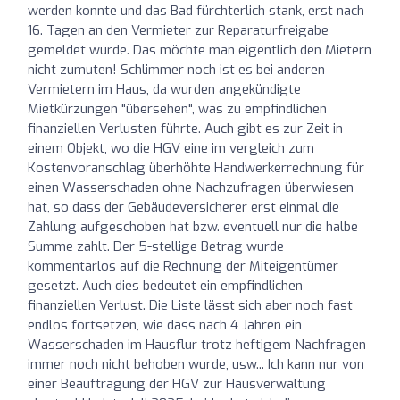
werden konnte und das Bad fürchterlich stank, erst nach
16. Tagen an den Vermieter zur Reparaturfreigabe
gemeldet wurde. Das möchte man eigentlich den Mietern
nicht zumuten! Schlimmer noch ist es bei anderen
Vermietern im Haus, da wurden angekündigte
Mietkürzungen "übersehen", was zu empfindlichen
finanziellen Verlusten führte. Auch gibt es zur Zeit in
einem Objekt, wo die HGV eine im vergleich zum
Kostenvoranschlag überhöhte Handwerkerrechnung für
einen Wasserschaden ohne Nachzufragen überwiesen
hat, so dass der Gebäudeversicherer erst einmal die
Zahlung aufgeschoben hat bzw. eventuell nur die halbe
Summe zahlt. Der 5-stellige Betrag wurde
kommentarlos auf die Rechnung der Miteigentümer
gesetzt. Auch dies bedeutet ein empfindlichen
finanziellen Verlust. Die Liste lässt sich aber noch fast
endlos fortsetzen, wie dass nach 4 Jahren ein
Wasserschaden im Hausflur trotz heftigem Nachfragen
immer noch nicht behoben wurde, usw... Ich kann nur von
einer Beauftragung der HGV zur Hausverwaltung