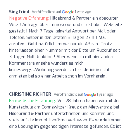
Siegfried
Veröffentlicht auf
1 year ago
Negative Erfahrung:
Hildebrand & Partner ein absoluter
Witz ! Anfrage über Immoscout und direkt über Webseite
gestellt ! Nach 7 Tage keinerlei Antwort per Mail oder
Telefon. Selber in den letzten 3 Tagen 27 !!!! Mal
anrufen ! Geht natürlich immer nur ein AB ran...Trotz
hinterlassen einer Nummer mit der Bitte um Rückruf seit
3 Tagen Null Reaktion ! Aber wenn ich mit hier andere
Kommentare ansehe wundert es mich
keineswegs...Wohnung werde ich hier definitiv nicht
anmieten bei so einer Arbeit schon im Vornherein .
CHRISTINE RICHTER
Veröffentlicht auf
1 year ago
Fantastische Erfahrung:
Vor 28 Jahren haben wir mit der
Kunstschule am Connewitzer Kreuz den Mietvertrag bei
Hildebrand & Partner unterschrieben und konnten uns
stets auf die Immobilienfirma verlassen. Es wurde immer
eine Lösung im gegenseitigen Interesse gefunden. Es ist