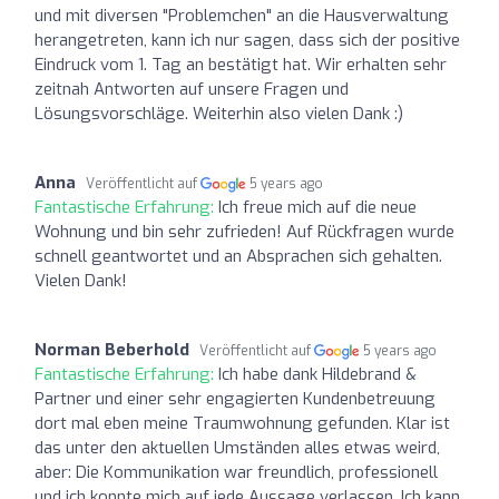
und mit diversen "Problemchen" an die Hausverwaltung
herangetreten, kann ich nur sagen, dass sich der positive
Eindruck vom 1. Tag an bestätigt hat. Wir erhalten sehr
zeitnah Antworten auf unsere Fragen und
Lösungsvorschläge. Weiterhin also vielen Dank :)
Anna
Veröffentlicht auf
5 years ago
Fantastische Erfahrung:
Ich freue mich auf die neue
Wohnung und bin sehr zufrieden! Auf Rückfragen wurde
schnell geantwortet und an Absprachen sich gehalten.
Vielen Dank!
Norman Beberhold
Veröffentlicht auf
5 years ago
Fantastische Erfahrung:
Ich habe dank Hildebrand &
Partner und einer sehr engagierten Kundenbetreuung
dort mal eben meine Traumwohnung gefunden. Klar ist
das unter den aktuellen Umständen alles etwas weird,
aber: Die Kommunikation war freundlich, professionell
und ich konnte mich auf jede Aussage verlassen. Ich kann