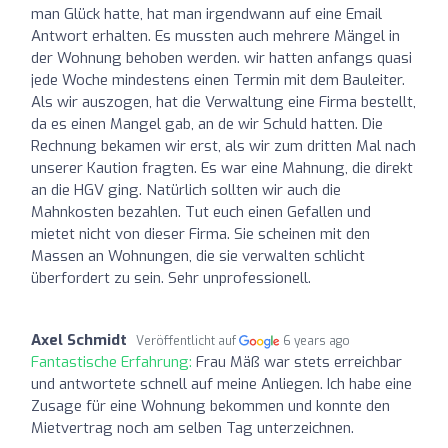
man Glück hatte, hat man irgendwann auf eine Email
Antwort erhalten. Es mussten auch mehrere Mängel in
der Wohnung behoben werden. wir hatten anfangs quasi
jede Woche mindestens einen Termin mit dem Bauleiter.
Als wir auszogen, hat die Verwaltung eine Firma bestellt,
da es einen Mangel gab, an de wir Schuld hatten. Die
Rechnung bekamen wir erst, als wir zum dritten Mal nach
unserer Kaution fragten. Es war eine Mahnung, die direkt
an die HGV ging. Natürlich sollten wir auch die
Mahnkosten bezahlen. Tut euch einen Gefallen und
mietet nicht von dieser Firma. Sie scheinen mit den
Massen an Wohnungen, die sie verwalten schlicht
überfordert zu sein. Sehr unprofessionell.
Axel Schmidt
Veröffentlicht auf
6 years ago
Fantastische Erfahrung:
Frau Mäß war stets erreichbar
und antwortete schnell auf meine Anliegen. Ich habe eine
Zusage für eine Wohnung bekommen und konnte den
Mietvertrag noch am selben Tag unterzeichnen.