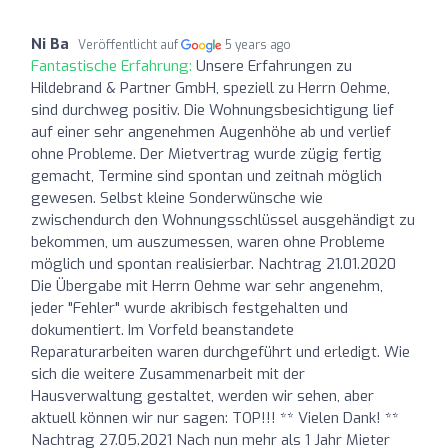
Ni Ba
Veröffentlicht auf
5 years ago
Fantastische Erfahrung:
Unsere Erfahrungen zu
Hildebrand & Partner GmbH, speziell zu Herrn Oehme,
sind durchweg positiv. Die Wohnungsbesichtigung lief
auf einer sehr angenehmen Augenhöhe ab und verlief
ohne Probleme. Der Mietvertrag wurde zügig fertig
gemacht, Termine sind spontan und zeitnah möglich
gewesen. Selbst kleine Sonderwünsche wie
zwischendurch den Wohnungsschlüssel ausgehändigt zu
bekommen, um auszumessen, waren ohne Probleme
möglich und spontan realisierbar. Nachtrag 21.01.2020
Die Übergabe mit Herrn Oehme war sehr angenehm,
jeder "Fehler" wurde akribisch festgehalten und
dokumentiert. Im Vorfeld beanstandete
Reparaturarbeiten waren durchgeführt und erledigt. Wie
sich die weitere Zusammenarbeit mit der
Hausverwaltung gestaltet, werden wir sehen, aber
aktuell können wir nur sagen: TOP!!! ** Vielen Dank! **
Nachtrag 27.05.2021 Nach nun mehr als 1 Jahr Mieter