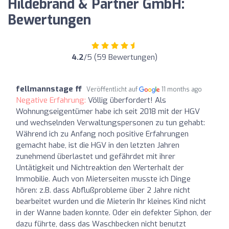
Hildebrand & Partner GmbH:
Bewertungen
4.2
/5 (59 Bewertungen)
fellmannstage ff
Veröffentlicht auf
11 months ago
Negative Erfahrung:
Völlig überfordert! Als
Wohnungseigentümer habe ich seit 2018 mit der HGV
und wechselnden Verwaltungspersonen zu tun gehabt:
Während ich zu Anfang noch positive Erfahrungen
gemacht habe, ist die HGV in den letzten Jahren
zunehmend überlastet und gefährdet mit ihrer
Untätigkeit und Nichtreaktion den Werterhalt der
Immobilie. Auch von Mieterseiten musste ich Dinge
hören: z.B. dass Abflußprobleme über 2 Jahre nicht
bearbeitet wurden und die Mieterin Ihr kleines Kind nicht
in der Wanne baden konnte. Oder ein defekter Siphon, der
dazu führte, dass das Waschbecken nicht benutzt