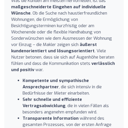
Was die Kunden am meisten hervorheben, ist das
maßgeschneiderte Eingehen auf individuelle
Wünsche
. Ob die Suche nach haustierfreundlichen
Wohnungen, die Ermöglichung von
Besichtigungsterminen kurzfristig oder am
Wochenende oder die flexible Handhabung von
Sonderwünschen wie dem Ausmessen der Wohnung
vor Einzug – die Makler zeigen sich
äußerst
kundenorientiert und lösungsorientiert
. Viele
Nutzer betonen, dass sie sich auf Augenhöhe beraten
fühlen und dass die Kommunikation stets
verlässlich
und positiv
war.
Kompetente und sympathische
Ansprechpartner
, die sich intensiv in die
Bedürfnisse der Mieter einarbeiten.
Sehr schnelle und effiziente
Vertragsabwicklung
, die in vielen Fällen als
besonders angenehm empfunden wird.
Transparente Information
während des
gesamten Prozesses, von der ersten Anfrage