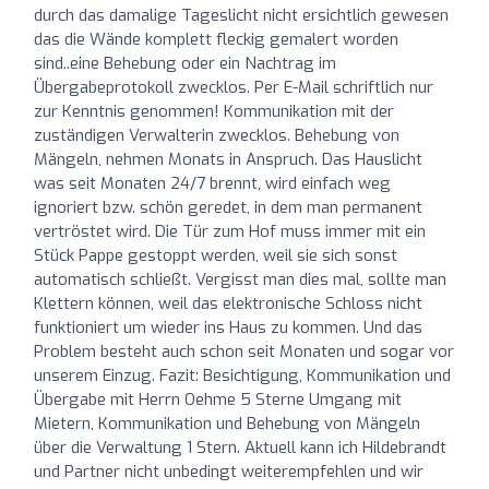
durch das damalige Tageslicht nicht ersichtlich gewesen
das die Wände komplett fleckig gemalert worden
sind..eine Behebung oder ein Nachtrag im
Übergabeprotokoll zwecklos. Per E-Mail schriftlich nur
zur Kenntnis genommen! Kommunikation mit der
zuständigen Verwalterin zwecklos. Behebung von
Mängeln, nehmen Monats in Anspruch. Das Hauslicht
was seit Monaten 24/7 brennt, wird einfach weg
ignoriert bzw. schön geredet, in dem man permanent
vertröstet wird. Die Tür zum Hof muss immer mit ein
Stück Pappe gestoppt werden, weil sie sich sonst
automatisch schließt. Vergisst man dies mal, sollte man
Klettern können, weil das elektronische Schloss nicht
funktioniert um wieder ins Haus zu kommen. Und das
Problem besteht auch schon seit Monaten und sogar vor
unserem Einzug. Fazit: Besichtigung, Kommunikation und
Übergabe mit Herrn Oehme 5 Sterne Umgang mit
Mietern, Kommunikation und Behebung von Mängeln
über die Verwaltung 1 Stern. Aktuell kann ich Hildebrandt
und Partner nicht unbedingt weiterempfehlen und wir