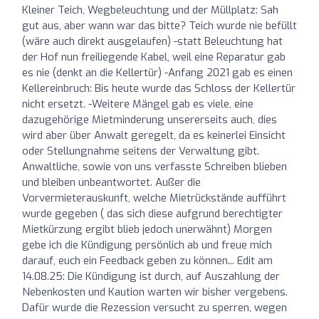
Kleiner Teich, Wegbeleuchtung und der Müllplatz: Sah
gut aus, aber wann war das bitte? Teich wurde nie befüllt
(wäre auch direkt ausgelaufen) -statt Beleuchtung hat
der Hof nun freiliegende Kabel, weil eine Reparatur gab
es nie (denkt an die Kellertür) -Anfang 2021 gab es einen
Kellereinbruch: Bis heute wurde das Schloss der Kellertür
nicht ersetzt. -Weitere Mängel gab es viele, eine
dazugehörige Mietminderung unsererseits auch, dies
wird aber über Anwalt geregelt, da es keinerlei Einsicht
oder Stellungnahme seitens der Verwaltung gibt.
Anwaltliche, sowie von uns verfasste Schreiben blieben
und bleiben unbeantwortet. Außer die
Vorvermieterauskunft, welche Mietrückstände aufführt
wurde gegeben ( das sich diese aufgrund berechtigter
Mietkürzung ergibt blieb jedoch unerwähnt) Morgen
gebe ich die Kündigung persönlich ab und freue mich
darauf, euch ein Feedback geben zu können... Edit am
14.08.25: Die Kündigung ist durch, auf Auszahlung der
Nebenkosten und Kaution warten wir bisher vergebens.
Dafür wurde die Rezession versucht zu sperren, wegen