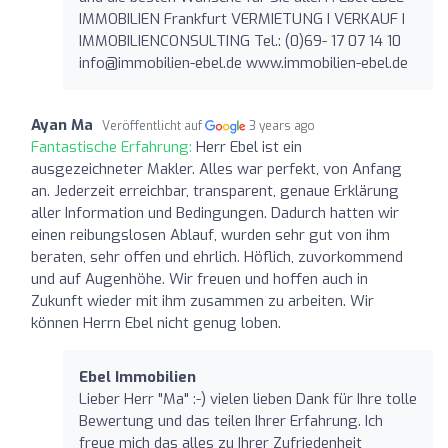
IMMOBILIEN Frankfurt VERMIETUNG I VERKAUF I
IMMOBILIENCONSULTING Tel.: (0)69- 17 07 14 10
info@immobilien-ebel.de
www.immobilien-ebel.de
Ayan Ma
Veröffentlicht auf
3 years ago
Fantastische Erfahrung:
Herr Ebel ist ein
ausgezeichneter Makler. Alles war perfekt, von Anfang
an. Jederzeit erreichbar, transparent, genaue Erklärung
aller Information und Bedingungen. Dadurch hatten wir
einen reibungslosen Ablauf, wurden sehr gut von ihm
beraten, sehr offen und ehrlich. Höflich, zuvorkommend
und auf Augenhöhe. Wir freuen und hoffen auch in
Zukunft wieder mit ihm zusammen zu arbeiten. Wir
können Herrn Ebel nicht genug loben.
Ebel Immobilien
Lieber Herr "Ma" :-) vielen lieben Dank für Ihre tolle
Bewertung und das teilen Ihrer Erfahrung. Ich
freue mich das alles zu Ihrer Zufriedenheit