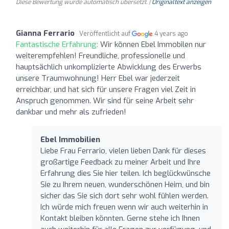
Diese Bewertung wurde automatisch übersetzt. |
Originaltext anzeigen
Gianna Ferrario
Veröffentlicht auf
4 years ago
Fantastische Erfahrung:
Wir können Ebel Immobilen nur
weiterempfehlen! Freundliche, professionelle und
hauptsächlich unkomplizierte Abwicklung des Erwerbs
unsere Traumwohnung! Herr Ebel war jederzeit
erreichbar, und hat sich für unsere Fragen viel Zeit in
Anspruch genommen. Wir sind für seine Arbeit sehr
dankbar und mehr als zufrieden!
Ebel Immobilien
Liebe Frau Ferrario, vielen lieben Dank für dieses
großartige Feedback zu meiner Arbeit und Ihre
Erfahrung dies Sie hier teilen. Ich beglückwünsche
Sie zu Ihrem neuen, wunderschönen Heim, und bin
sicher das Sie sich dort sehr wohl fühlen werden.
Ich würde mich freuen wenn wir auch weiterhin in
Kontakt bleiben könnten. Gerne stehe ich Ihnen