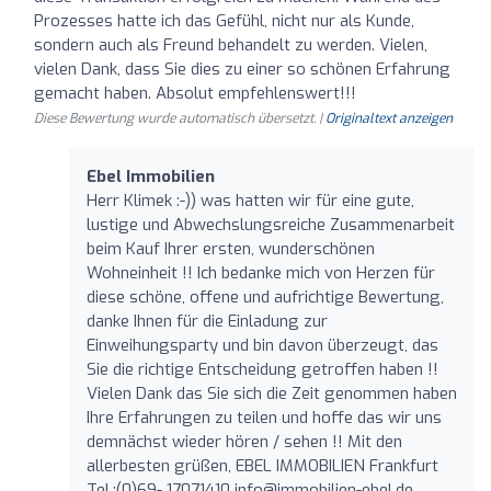
Prozesses hatte ich das Gefühl, nicht nur als Kunde,
sondern auch als Freund behandelt zu werden. Vielen,
vielen Dank, dass Sie dies zu einer so schönen Erfahrung
gemacht haben. Absolut empfehlenswert!!!
Diese Bewertung wurde automatisch übersetzt. |
Originaltext anzeigen
Ebel Immobilien
Herr Klimek :-)) was hatten wir für eine gute,
lustige und Abwechslungsreiche Zusammenarbeit
beim Kauf Ihrer ersten, wunderschönen
Wohneinheit !! Ich bedanke mich von Herzen für
diese schöne, offene und aufrichtige Bewertung,
danke Ihnen für die Einladung zur
Einweihungsparty und bin davon überzeugt, das
Sie die richtige Entscheidung getroffen haben !!
Vielen Dank das Sie sich die Zeit genommen haben
Ihre Erfahrungen zu teilen und hoffe das wir uns
demnächst wieder hören / sehen !! Mit den
allerbesten grüßen, EBEL IMMOBILIEN Frankfurt
Tel.:(0)69- 17071410
info@immobilien-ebel.de