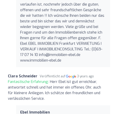
verlaufen ist, nochmehr jedoch über die guten,
offenen und sehr freundschaftlichen Gespräche
die wir hatten !! Ich wünsche Ihnen beiden nur das
beste und bin sicher das wir und demnächst
wieder begegnen werden. Viele grüße und bei
Fragen rund um den Immobilienbereich stehe ich
Ihnen gerne für alle Fragen offen gegenüber. F.
Ebel EBEL IMMOBILIEN Frankfurt VERMIETUNG I
VERKAUF I IMMOBILIENCONSULTING Tel.: (0)69-
17 07 14 10
info@immobilien-ebel.de
www.immobilien-ebel.de
Clara Schneider
Veröffentlicht auf
3 years ago
Fantastische Erfahrung:
Herr Ebel ist gut erreichbar,
antwortet schnell und hat immer ein offenes Ohr, auch
für kleinere Anliegen. Ich schätze den freundlichen und
verlässlichen Service.
Ebel Immobilien