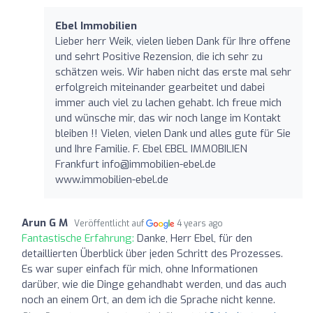
Ebel Immobilien
Lieber herr Weik, vielen lieben Dank für Ihre offene
und sehrt Positive Rezension, die ich sehr zu
schätzen weis. Wir haben nicht das erste mal sehr
erfolgreich miteinander gearbeitet und dabei
immer auch viel zu lachen gehabt. Ich freue mich
und wünsche mir, das wir noch lange im Kontakt
bleiben !! Vielen, vielen Dank und alles gute für Sie
und Ihre Familie. F. Ebel EBEL IMMOBILIEN
Frankfurt
info@immobilien-ebel.de
www.immobilien-ebel.de
Arun G M
Veröffentlicht auf
4 years ago
Fantastische Erfahrung:
Danke, Herr Ebel, für den
detaillierten Überblick über jeden Schritt des Prozesses.
Es war super einfach für mich, ohne Informationen
darüber, wie die Dinge gehandhabt werden, und das auch
noch an einem Ort, an dem ich die Sprache nicht kenne.