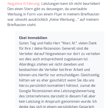
Negative Erfahrung:
Leistungen kann ich nicht beurteilen!
Den einen Stern gibt es deswegen, da unerlaubte
Werbung in Form von einem Flyer in meinem Briefkasten
war, obwohl ausdrücklich „Keine Werbung…“ auf meinem
Briefkasten steht.
Ebel Immobilien
Guten Tag und Hallo Herr "Marc M.", vielen Dank
für Ihre / deine Rezension. Generell sind die
Verteiler darauf hingewiesen nur dort zu verteilen
wo dies auch entsprechend zugelassen ist.
Allerdings stehen wir nicht daneben und
beobachten die Verteiler bei Ihrer Arbeit und
können uns hierfür nur entschuldigen. Gleichzeitig
hätten wir es eher geschätzt wenn Sie /du uns
hierzu persönlich kontaktiert hättest, zumal die
Google Rezensionen eine Leistungsbewertung
des Unternehmens darstellt in diesem Fall aber
kein Leistung in Anspruch genommen wurde. Ich
denke das sich in einem persönlichen Gespräch