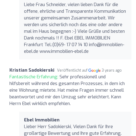
Liebe Frau Schneider, vielen lieben Dank für die
offene, ehrliche und Transparente Kommunikation
unserer gemeinsamen Zusammenarbeit. Wir
werden uns sicherlich noch das eine oder andere
mal im Haus begegnen :-) Viele Grüße und besten
Dank nochmals !! F. Ebel EBEL IMMOBILIEN
Frankfurt Tel.:(0)69- 17 07 14 10
info@immobilien-
ebel.de
www.immobilien-ebel.de
Kristian Sadokierski
Veröffentlicht auf
3 years ago
Fantastische Erfahrung:
Sehr professionell und
hilfsbereit während des gesamten Prozesses, in dem ich
eine Wohnung mietete. Hat meine Fragen immer schnell
beantwortet und mir den Umzug sehr erleichtert. Kann
Herrn Ebel wirklich empfehlen.
Ebel Immobilien
Lieber Herr Sadokierski, Vielen Dank für Ihre
großartige Bewertung und Ihre gute Erfahrung.