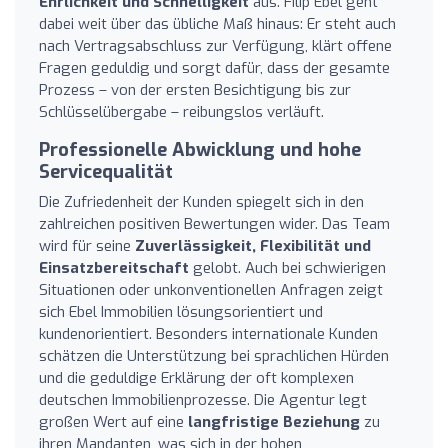
Ehrlichkeit und Schnelligkeit
aus. Filip Ebel geht
dabei weit über das übliche Maß hinaus: Er steht auch
nach Vertragsabschluss zur Verfügung, klärt offene
Fragen geduldig und sorgt dafür, dass der gesamte
Prozess – von der ersten Besichtigung bis zur
Schlüsselübergabe – reibungslos verläuft.
Professionelle Abwicklung und hohe
Servicequalität
Die Zufriedenheit der Kunden spiegelt sich in den
zahlreichen positiven Bewertungen wider. Das Team
wird für seine
Zuverlässigkeit, Flexibilität und
Einsatzbereitschaft
gelobt. Auch bei schwierigen
Situationen oder unkonventionellen Anfragen zeigt
sich Ebel Immobilien lösungsorientiert und
kundenorientiert. Besonders internationale Kunden
schätzen die Unterstützung bei sprachlichen Hürden
und die geduldige Erklärung der oft komplexen
deutschen Immobilienprozesse. Die Agentur legt
großen Wert auf eine
langfristige Beziehung
zu
ihren Mandanten, was sich in der hohen