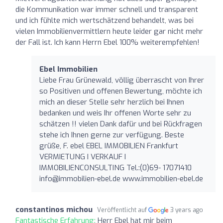
die Kommunikation war immer schnell und transparent
und ich fühlte mich wertschätzend behandelt, was bei
vielen Immobilienvermittlern heute leider gar nicht mehr
der Fall ist. Ich kann Herrn Ebel 100% weiterempfehlen!
Ebel Immobilien
Liebe Frau Grünewald, völlig überrascht von Ihrer
so Positiven und offenen Bewertung, möchte ich
mich an dieser Stelle sehr herzlich bei Ihnen
bedanken und weis Ihr offenen Worte sehr zu
schätzen !! vielen Dank dafür und bei Rückfragen
stehe ich Ihnen gerne zur verfügung. Beste
grüße, F. ebel EBEL IMMOBILIEN Frankfurt
VERMIETUNG I VERKAUF I
IMMOBILIENCONSULTING Tel.:(0)69- 17071410
info@immobilien-ebel.de
www.immobilien-ebel.de
constantinos michou
Veröffentlicht auf
3 years ago
Fantastische Erfahrung:
Herr Ebel hat mir beim