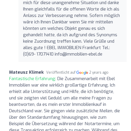
mich für diese unangenehme Situation und danke
Ihnen gleichfalls für die offenen Worte die ich als
Anlass zur Verbesserung nehme. Sofern möglich
wäre ich Ihnen Dankbar wenn Sie mir mitteilen
könnten um welches Objekt genau es sich
gehandelt hatte, da ich aufgrund des Synonyms
keine Zuordnung treffen kann. Viele Grüße und
alles gute ! EBEL IMMOBILIEN Frankfurt Tel.:
(0)69- 17071410
info@immobilien-ebel.de
Mateusz Klimek
Veröffentlicht auf
2 years ago
Fantastische Erfahrung:
Die Zusammenarbeit mit Ebel
Immobilien war eine wirklich großartige Erfahrung. Ich
erhielt alle Unterstützung und Hilfe, die ich benötigte,
und sie zeigten viel Geduld, um alle meine Fragen zu
beantworten, da es mein erster Immobilienkauf in
Deutschland war. Sie gingen viele zusätzliche Meilen, die
über den Standardumfang hinausgingen, wie zum
Beispiel die Übersetzung während der Notartermine, um
diese Transaktion erfolgreich zu machen. Während des