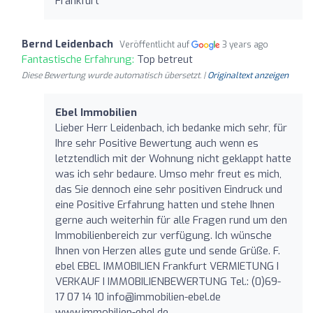
Frankfurt
Bernd Leidenbach
Veröffentlicht auf
3 years ago
Fantastische Erfahrung:
Top betreut
Diese Bewertung wurde automatisch übersetzt. |
Originaltext anzeigen
Ebel Immobilien
Lieber Herr Leidenbach, ich bedanke mich sehr, für
Ihre sehr Positive Bewertung auch wenn es
letztendlich mit der Wohnung nicht geklappt hatte
was ich sehr bedaure. Umso mehr freut es mich,
das Sie dennoch eine sehr positiven Eindruck und
eine Positive Erfahrung hatten und stehe Ihnen
gerne auch weiterhin für alle Fragen rund um den
Immobilienbereich zur verfügung. Ich wünsche
Ihnen von Herzen alles gute und sende Grüße. F.
ebel EBEL IMMOBILIEN Frankfurt VERMIETUNG I
VERKAUF I IMMOBILIENBEWERTUNG Tel.: (0)69-
17 07 14 10
info@immobilien-ebel.de
www.immobilien-ebel.de