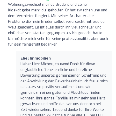
Wohnungswechsel meines Bruders und seiner
Kioskabgabe mehr als geholfen. Er hat zwischen uns und
dem Vermieter fungiert. Mit seiner Art hat er alle
Probleme die mein Bruder selbst verursacht hat, aus der
Welt geschaft. Es ist alles durch ihn viel schneller und
einfacher von statten gegangen als ich gedacht hatte.
Ich möchte mich sehr für seine professionalität aber auch
für sein feingefühl bedanken
Ebel Immobilien
Lieber Herr Michou, tausend Dank für diese
unglaublich offene, ehrliche und herzliche
Bewertung unseres gemeinsamen Schaffens und
der Abwicklung der Gewerbeeinheit. Ich freue mich
das alles so positiv verlaufen ist und wir
gemeinsam einen guten und Abschluss finden
konnten. Ihre ganze Familie ist mir sehr ans Herz
gewachsen und hoffe das wir uns dennoch bei
Zeit wiedersehen. Tausend danke für Ihre Worte
und die besten Wünsche für Sie alle. F. Ebel EBEL