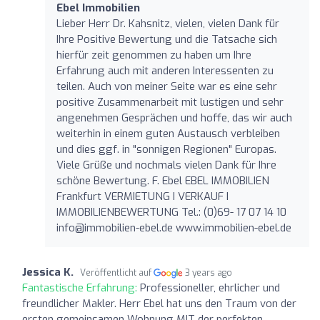
Ebel Immobilien
Lieber Herr Dr. Kahsnitz, vielen, vielen Dank für
Ihre Positive Bewertung und die Tatsache sich
hierfür zeit genommen zu haben um Ihre
Erfahrung auch mit anderen Interessenten zu
teilen. Auch von meiner Seite war es eine sehr
positive Zusammenarbeit mit lustigen und sehr
angenehmen Gesprächen und hoffe, das wir auch
weiterhin in einem guten Austausch verbleiben
und dies ggf. in "sonnigen Regionen" Europas.
Viele Grüße und nochmals vielen Dank für Ihre
schöne Bewertung. F. Ebel EBEL IMMOBILIEN
Frankfurt VERMIETUNG I VERKAUF I
IMMOBILIENBEWERTUNG Tel.: (0)69- 17 07 14 10
info@immobilien-ebel.de
www.immobilien-ebel.de
Jessica K.
Veröffentlicht auf
3 years ago
Fantastische Erfahrung:
Professioneller, ehrlicher und
freundlicher Makler. Herr Ebel hat uns den Traum von der
ersten gemeinsamen Wohnung MIT der perfekten