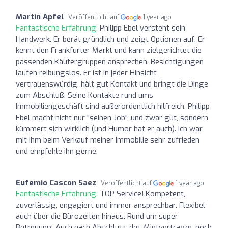
Martin Apfel
Veröffentlicht auf
1 year ago
Fantastische Erfahrung:
Philipp Ebel versteht sein
Handwerk. Er berät gründlich und zeigt Optionen auf. Er
kennt den Frankfurter Markt und kann zielgerichtet die
passenden Käufergruppen ansprechen. Besichtigungen
laufen reibungslos. Er ist in jeder Hinsicht
vertrauenswürdig, hält gut Kontakt und bringt die Dinge
zum Abschluß. Seine Kontakte rund ums
Immobiliengeschäft sind außerordentlich hilfreich. Philipp
Ebel macht nicht nur "seinen Job", und zwar gut, sondern
kümmert sich wirklich (und Humor hat er auch). Ich war
mit ihm beim Verkauf meiner Immobilie sehr zufrieden
und empfehle ihn gerne.
Eufemio Cascon Saez
Veröffentlicht auf
1 year ago
Fantastische Erfahrung:
TOP Service!.Kompetent,
zuverlässig, engagiert und immer ansprechbar. Flexibel
auch über die Bürozeiten hinaus. Rund um super
Betreuung. Auch nach Abschluss des Mietvertrages noch