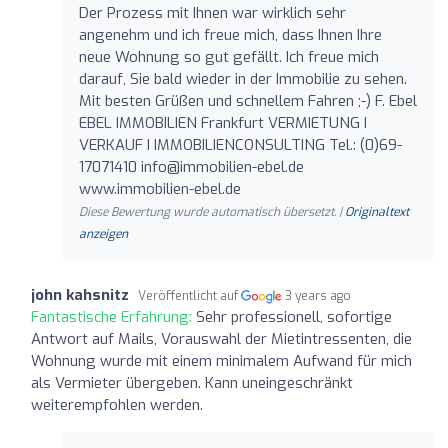
Der Prozess mit Ihnen war wirklich sehr
angenehm und ich freue mich, dass Ihnen Ihre
neue Wohnung so gut gefällt. Ich freue mich
darauf, Sie bald wieder in der Immobilie zu sehen.
Mit besten Grüßen und schnellem Fahren ;-) F. Ebel
EBEL IMMOBILIEN Frankfurt VERMIETUNG I
VERKAUF I IMMOBILIENCONSULTING Tel.: (0)69-
17071410
info@immobilien-ebel.de
www.immobilien-ebel.de
Diese Bewertung wurde automatisch übersetzt. |
Originaltext
anzeigen
john kahsnitz
Veröffentlicht auf
3 years ago
Fantastische Erfahrung:
Sehr professionell, sofortige
Antwort auf Mails, Vorauswahl der Mietintressenten, die
Wohnung wurde mit einem minimalem Aufwand für mich
als Vermieter übergeben. Kann uneingeschränkt
weiterempfohlen werden.