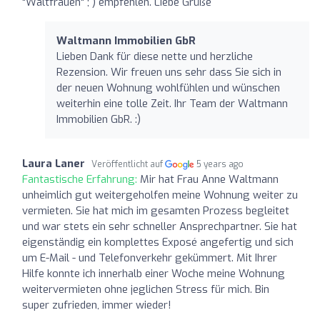
"Waltfrauen" ; ) empfehlen. Liebe Grüße
Waltmann Immobilien GbR
Lieben Dank für diese nette und herzliche
Rezension. Wir freuen uns sehr dass Sie sich in
der neuen Wohnung wohlfühlen und wünschen
weiterhin eine tolle Zeit. Ihr Team der Waltmann
Immobilien GbR. :)
Laura Laner
Veröffentlicht auf
5 years ago
Fantastische Erfahrung:
Mir hat Frau Anne Waltmann
unheimlich gut weitergeholfen meine Wohnung weiter zu
vermieten. Sie hat mich im gesamten Prozess begleitet
und war stets ein sehr schneller Ansprechpartner. Sie hat
eigenständig ein komplettes Exposé angefertig und sich
um E-Mail - und Telefonverkehr gekümmert. Mit Ihrer
Hilfe konnte ich innerhalb einer Woche meine Wohnung
weitervermieten ohne jeglichen Stress für mich. Bin
super zufrieden, immer wieder!