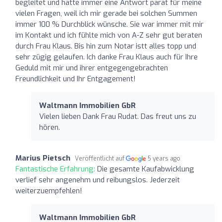
begleitet und hatte immer eine Antwort parat für meine
vielen Fragen, weil ich mir gerade bei solchen Summen
immer 100 % Durchblick wünsche. Sie war immer mit mir
im Kontakt und ich fühlte mich von A-Z sehr gut beraten
durch Frau Klaus. Bis hin zum Notar istt alles topp und
sehr zügig gelaufen. Ich danke Frau Klaus auch für Ihre
Geduld mit mir und ihrer entgegengebrachten
Freundlichkeit und Ihr Entgagement!
Waltmann Immobilien GbR
Vielen lieben Dank Frau Rudat. Das freut uns zu
hören.
Marius Pietsch
Veröffentlicht auf
5 years ago
Fantastische Erfahrung:
Die gesamte Kaufabwicklung
verlief sehr angenehm und reibungslos. Jederzeit
weiterzuempfehlen!
Waltmann Immobilien GbR