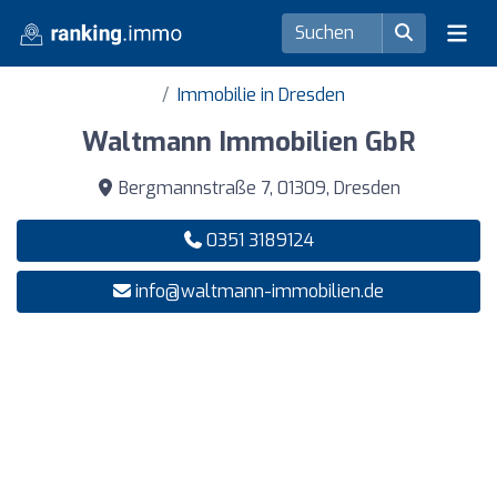
Immobilie in Dresden
Waltmann Immobilien GbR
Bergmannstraße 7, 01309, Dresden
0351 3189124
info@waltmann-immobilien.de