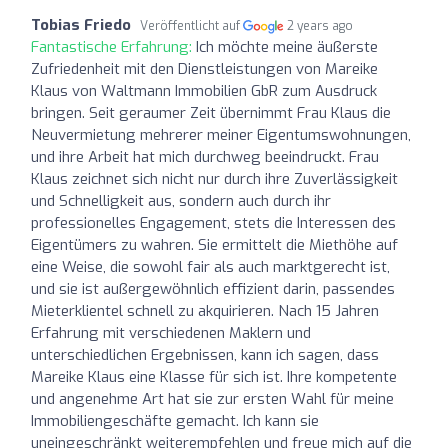
Tobias Friedo
Veröffentlicht auf
2 years ago
Fantastische Erfahrung:
Ich möchte meine äußerste
Zufriedenheit mit den Dienstleistungen von Mareike
Klaus von Waltmann Immobilien GbR zum Ausdruck
bringen. Seit geraumer Zeit übernimmt Frau Klaus die
Neuvermietung mehrerer meiner Eigentumswohnungen,
und ihre Arbeit hat mich durchweg beeindruckt. Frau
Klaus zeichnet sich nicht nur durch ihre Zuverlässigkeit
und Schnelligkeit aus, sondern auch durch ihr
professionelles Engagement, stets die Interessen des
Eigentümers zu wahren. Sie ermittelt die Miethöhe auf
eine Weise, die sowohl fair als auch marktgerecht ist,
und sie ist außergewöhnlich effizient darin, passendes
Mieterklientel schnell zu akquirieren. Nach 15 Jahren
Erfahrung mit verschiedenen Maklern und
unterschiedlichen Ergebnissen, kann ich sagen, dass
Mareike Klaus eine Klasse für sich ist. Ihre kompetente
und angenehme Art hat sie zur ersten Wahl für meine
Immobiliengeschäfte gemacht. Ich kann sie
uneingeschränkt weiterempfehlen und freue mich auf die