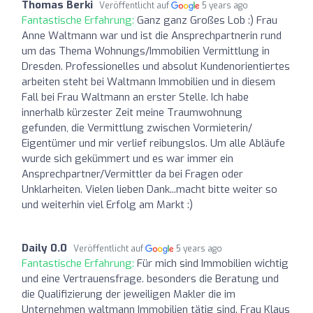
Thomas Berki
Veröffentlicht auf
5 years ago
Fantastische Erfahrung:
Ganz ganz Großes Lob :) Frau
Anne Waltmann war und ist die Ansprechpartnerin rund
um das Thema Wohnungs/Immobilien Vermittlung in
Dresden. Professionelles und absolut Kundenorientiertes
arbeiten steht bei Waltmann Immobilien und in diesem
Fall bei Frau Waltmann an erster Stelle. Ich habe
innerhalb kürzester Zeit meine Traumwohnung
gefunden, die Vermittlung zwischen Vormieterin/
Eigentümer und mir verlief reibungslos. Um alle Abläufe
wurde sich gekümmert und es war immer ein
Ansprechpartner/Vermittler da bei Fragen oder
Unklarheiten. Vielen lieben Dank...macht bitte weiter so
und weiterhin viel Erfolg am Markt :)
Daily 0.0
Veröffentlicht auf
5 years ago
Fantastische Erfahrung:
Für mich sind Immobilien wichtig
und eine Vertrauensfrage. besonders die Beratung und
die Qualifizierung der jeweiligen Makler die im
Unternehmen waltmann Immobilien tätig sind. Frau Klaus