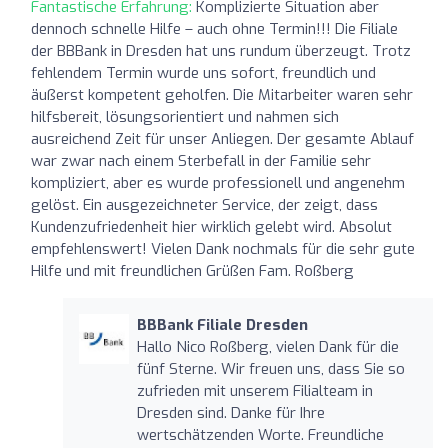
Fantastische Erfahrung:
Komplizierte Situation aber
dennoch schnelle Hilfe – auch ohne Termin!!! Die Filiale
der BBBank in Dresden hat uns rundum überzeugt. Trotz
fehlendem Termin wurde uns sofort, freundlich und
äußerst kompetent geholfen. Die Mitarbeiter waren sehr
hilfsbereit, lösungsorientiert und nahmen sich
ausreichend Zeit für unser Anliegen. Der gesamte Ablauf
war zwar nach einem Sterbefall in der Familie sehr
kompliziert, aber es wurde professionell und angenehm
gelöst. Ein ausgezeichneter Service, der zeigt, dass
Kundenzufriedenheit hier wirklich gelebt wird. Absolut
empfehlenswert! Vielen Dank nochmals für die sehr gute
Hilfe und mit freundlichen Grüßen Fam. Roßberg
BBBank Filiale Dresden
Hallo Nico Roßberg, vielen Dank für die
fünf Sterne. Wir freuen uns, dass Sie so
zufrieden mit unserem Filialteam in
Dresden sind. Danke für Ihre
wertschätzenden Worte. Freundliche