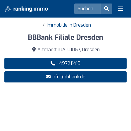
Immobilie in Dresden
BBBank Filiale Dresden
Altmarkt 10A, 01067, Dresden
+497211410
info@bbbank.de