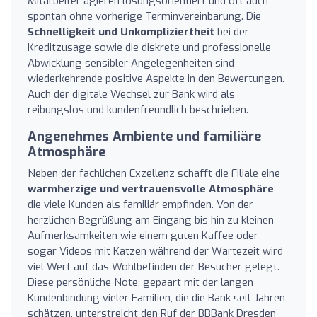
Mitarbeiter agieren lösungsorientiert und oft auch
spontan ohne vorherige Terminvereinbarung. Die
Schnelligkeit und Unkompliziertheit
bei der
Kreditzusage sowie die diskrete und professionelle
Abwicklung sensibler Angelegenheiten sind
wiederkehrende positive Aspekte in den Bewertungen.
Auch der digitale Wechsel zur Bank wird als
reibungslos und kundenfreundlich beschrieben.
Angenehmes Ambiente und familiäre
Atmosphäre
Neben der fachlichen Exzellenz schafft die Filiale eine
warmherzige und vertrauensvolle Atmosphäre
,
die viele Kunden als familiär empfinden. Von der
herzlichen Begrüßung am Eingang bis hin zu kleinen
Aufmerksamkeiten wie einem guten Kaffee oder
sogar Videos mit Katzen während der Wartezeit wird
viel Wert auf das Wohlbefinden der Besucher gelegt.
Diese persönliche Note, gepaart mit der langen
Kundenbindung vieler Familien, die die Bank seit Jahren
schätzen, unterstreicht den Ruf der BBBank Dresden