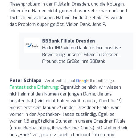
Riesenproblem in der Filiale in Dresden, und die Kollegin,
leider de.n Namen nicht gemerkt, war sehr charmant und
fachlich einfach super. Hat viel Geduld gehabt es wurde
das Problem super gelöst. Vielen Dank. Jens P.
BBBank Filiale Dresden
Hallo JHP, vielen Dank für Ihre positive
Bewertung unserer Filiale in Dresden.
Freundliche Grüße Ihre BBBank
Peter Schlapa
Veröffentlicht auf
11 months ago
Fantastische Erfahrung:
Eigentlich peinlich: wir wissen
nicht einmal den Namen der jungen Dame, die uns
beraten hat ( vielleicht haben wir ihn auch „ überhört“!).
Sie ist erst seit Januar 25 in der Dresdner Filiale, war
vorher in der Apotheker- Kasse zuständig. Egal, es
waren 1,5 ergötzliche Stunden in unsere Dresdner Filiale
(unter Beobachtung ihres Berliner Chefs). SO stellend wir
uns „Bank“ vor, professionell, charmant, informativ!