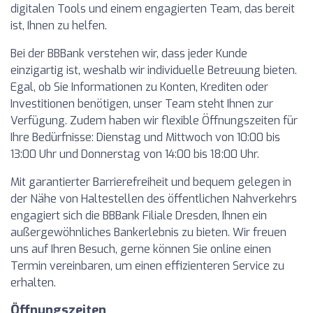
digitalen Tools und einem engagierten Team, das bereit
ist, Ihnen zu helfen.
Bei der BBBank verstehen wir, dass jeder Kunde
einzigartig ist, weshalb wir individuelle Betreuung bieten.
Egal, ob Sie Informationen zu Konten, Krediten oder
Investitionen benötigen, unser Team steht Ihnen zur
Verfügung. Zudem haben wir flexible Öffnungszeiten für
Ihre Bedürfnisse: Dienstag und Mittwoch von 10:00 bis
13:00 Uhr und Donnerstag von 14:00 bis 18:00 Uhr.
Mit garantierter Barrierefreiheit und bequem gelegen in
der Nähe von Haltestellen des öffentlichen Nahverkehrs
engagiert sich die BBBank Filiale Dresden, Ihnen ein
außergewöhnliches Bankerlebnis zu bieten. Wir freuen
uns auf Ihren Besuch, gerne können Sie online einen
Termin vereinbaren, um einen effizienteren Service zu
erhalten.
Öffnungszeiten