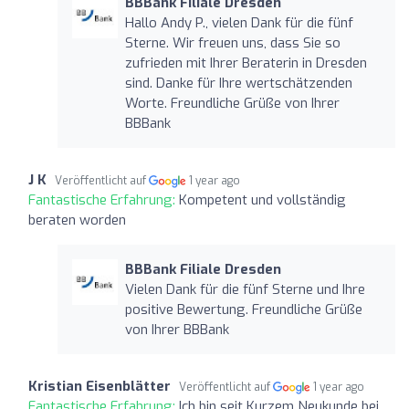
BBBank Filiale Dresden
Hallo Andy P., vielen Dank für die fünf
Sterne. Wir freuen uns, dass Sie so
zufrieden mit Ihrer Beraterin in Dresden
sind. Danke für Ihre wertschätzenden
Worte. Freundliche Grüße von Ihrer
BBBank
J K
Veröffentlicht auf
1 year ago
Fantastische Erfahrung:
Kompetent und vollständig
beraten worden
BBBank Filiale Dresden
Vielen Dank für die fünf Sterne und Ihre
positive Bewertung. Freundliche Grüße
von Ihrer BBBank
Kristian Eisenblätter
Veröffentlicht auf
1 year ago
Fantastische Erfahrung:
Ich bin seit Kurzem Neukunde bei