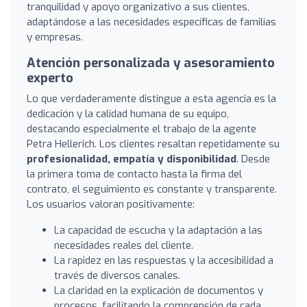
tranquilidad y apoyo organizativo a sus clientes,
adaptándose a las necesidades específicas de familias
y empresas.
Atención personalizada y asesoramiento
experto
Lo que verdaderamente distingue a esta agencia es la
dedicación y la calidad humana de su equipo,
destacando especialmente el trabajo de la agente
Petra Hellerich. Los clientes resaltan repetidamente su
profesionalidad, empatía y disponibilidad
. Desde
la primera toma de contacto hasta la firma del
contrato, el seguimiento es constante y transparente.
Los usuarios valoran positivamente:
La capacidad de escucha y la adaptación a las
necesidades reales del cliente.
La rapidez en las respuestas y la accesibilidad a
través de diversos canales.
La claridad en la explicación de documentos y
procesos, facilitando la comprensión de cada