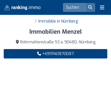
Immobilie in Nürnberg
Immobilien Menzel
Rohrmattenstraße 53 a, 90480, Nürnberg
+4991140870087