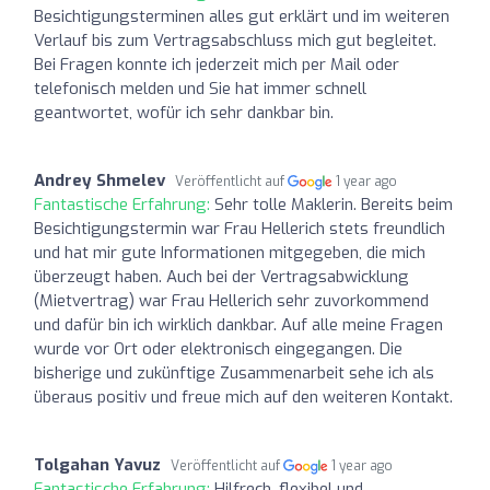
Besichtigungsterminen alles gut erklärt und im weiteren
Verlauf bis zum Vertragsabschluss mich gut begleitet.
Bei Fragen konnte ich jederzeit mich per Mail oder
telefonisch melden und Sie hat immer schnell
geantwortet, wofür ich sehr dankbar bin.
Andrey Shmelev
Veröffentlicht auf
1 year ago
Fantastische Erfahrung:
Sehr tolle Maklerin. Bereits beim
Besichtigungstermin war Frau Hellerich stets freundlich
und hat mir gute Informationen mitgegeben, die mich
überzeugt haben. Auch bei der Vertragsabwicklung
(Mietvertrag) war Frau Hellerich sehr zuvorkommend
und dafür bin ich wirklich dankbar. Auf alle meine Fragen
wurde vor Ort oder elektronisch eingegangen. Die
bisherige und zukünftige Zusammenarbeit sehe ich als
überaus positiv und freue mich auf den weiteren Kontakt.
Tolgahan Yavuz
Veröffentlicht auf
1 year ago
Fantastische Erfahrung:
Hilfrech, flexibel und