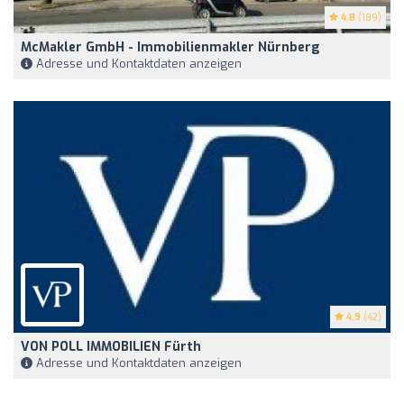
4.8
(189)
McMakler GmbH - Immobilienmakler Nürnberg
Adresse und Kontaktdaten anzeigen
4.9
(42)
VON POLL IMMOBILIEN Fürth
Adresse und Kontaktdaten anzeigen