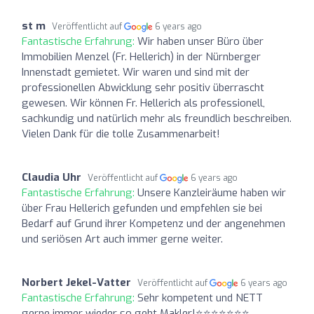
st m
Veröffentlicht auf
6 years ago
Fantastische Erfahrung:
Wir haben unser Büro über
Immobilien Menzel (Fr. Hellerich) in der Nürnberger
Innenstadt gemietet. Wir waren und sind mit der
professionellen Abwicklung sehr positiv überrascht
gewesen. Wir können Fr. Hellerich als professionell,
sachkundig und natürlich mehr als freundlich beschreiben.
Vielen Dank für die tolle Zusammenarbeit!
Claudia Uhr
Veröffentlicht auf
6 years ago
Fantastische Erfahrung:
Unsere Kanzleiräume haben wir
über Frau Hellerich gefunden und empfehlen sie bei
Bedarf auf Grund ihrer Kompetenz und der angenehmen
und seriösen Art auch immer gerne weiter.
Norbert Jekel-Vatter
Veröffentlicht auf
6 years ago
Fantastische Erfahrung:
Sehr kompetent und NETT
gerne immer wieder so geht Makler!⭐️⭐️⭐️⭐️⭐️⭐️⭐️