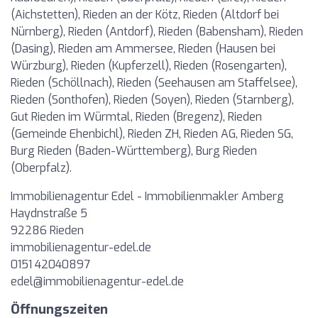
(Aichstetten), Rieden an der Kötz, Rieden (Altdorf bei
Nürnberg), Rieden (Antdorf), Rieden (Babensham), Rieden
(Dasing), Rieden am Ammersee, Rieden (Hausen bei
Würzburg), Rieden (Kupferzell), Rieden (Rosengarten),
Rieden (Schöllnach), Rieden (Seehausen am Staffelsee),
Rieden (Sonthofen), Rieden (Soyen), Rieden (Starnberg),
Gut Rieden im Würmtal, Rieden (Bregenz), Rieden
(Gemeinde Ehenbichl), Rieden ZH, Rieden AG, Rieden SG,
Burg Rieden (Baden-Württemberg), Burg Rieden
(Oberpfalz).
Immobilienagentur Edel - Immobilienmakler Amberg
Haydnstraße 5
92286 Rieden
immobilienagentur-edel.de
0151 42040897
edel@immobilienagentur-edel.de
Öffnungszeiten