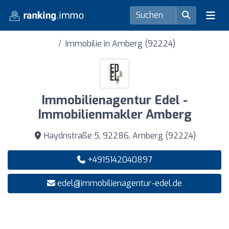
Immobilie in Amberg (92224)
Immobilienagentur Edel -
Immobilienmakler Amberg
Haydnstraße 5, 92286, Amberg (92224)
+4915142040897
edel@immobilienagentur-edel.de