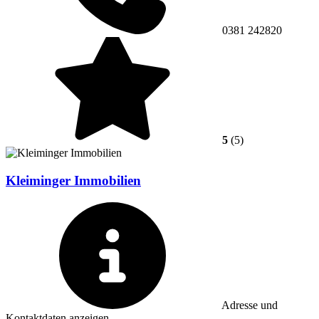
0381 242820
5
(5)
Kleiminger Immobilien
Adresse und
Kontaktdaten anzeigen