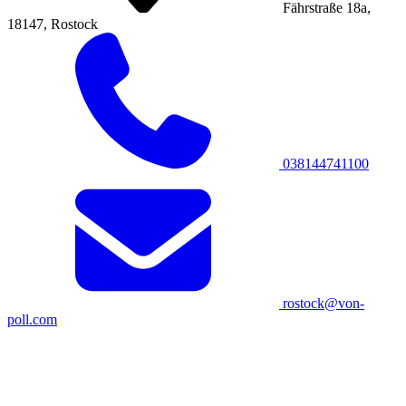
Fährstraße 18a,
18147, Rostock
038144741100
rostock@von-
poll.com