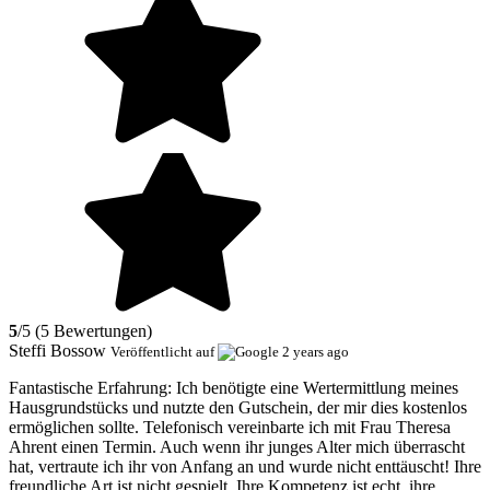
5
/5 (5 Bewertungen)
Steffi Bossow
Veröffentlicht auf
2 years ago
Fantastische Erfahrung:
Ich benötigte eine Wertermittlung meines
Hausgrundstücks und nutzte den Gutschein, der mir dies kostenlos
ermöglichen sollte. Telefonisch vereinbarte ich mit Frau Theresa
Ahrent einen Termin. Auch wenn ihr junges Alter mich überrascht
hat, vertraute ich ihr von Anfang an und wurde nicht enttäuscht! Ihre
freundliche Art ist nicht gespielt, Ihre Kompetenz ist echt, ihre