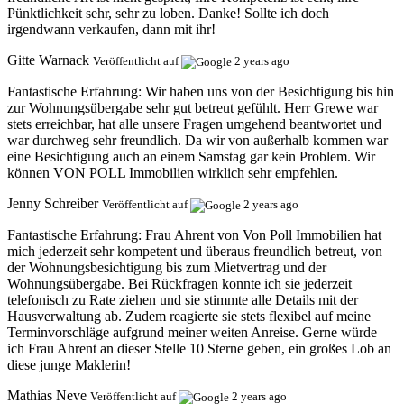
Pünktlichkeit sehr, sehr zu loben. Danke! Sollte ich doch
irgendwann verkaufen, dann mit ihr!
Gitte Warnack
Veröffentlicht auf
2 years ago
Fantastische Erfahrung:
Wir haben uns von der Besichtigung bis hin
zur Wohnungsübergabe sehr gut betreut gefühlt. Herr Grewe war
stets erreichbar, hat alle unsere Fragen umgehend beantwortet und
war durchweg sehr freundlich. Da wir von außerhalb kommen war
eine Besichtigung auch an einem Samstag gar kein Problem. Wir
können VON POLL Immobilien wirklich sehr empfehlen.
Jenny Schreiber
Veröffentlicht auf
2 years ago
Fantastische Erfahrung:
Frau Ahrent von Von Poll Immobilien hat
mich jederzeit sehr kompetent und überaus freundlich betreut, von
der Wohnungsbesichtigung bis zum Mietvertrag und der
Wohnungsübergabe. Bei Rückfragen konnte ich sie jederzeit
telefonisch zu Rate ziehen und sie stimmte alle Details mit der
Hausverwaltung ab. Zudem reagierte sie stets flexibel auf meine
Terminvorschläge aufgrund meiner weiten Anreise. Gerne würde
ich Frau Ahrent an dieser Stelle 10 Sterne geben, ein großes Lob an
diese junge Maklerin!
Mathias Neve
Veröffentlicht auf
2 years ago