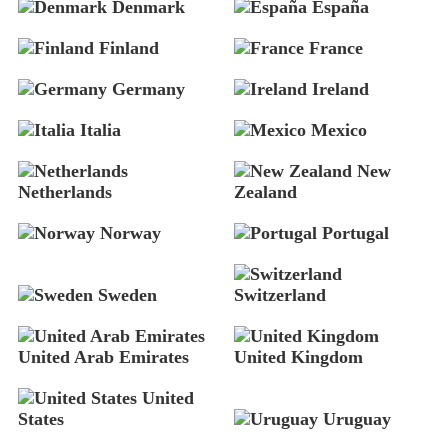
Denmark
España
Finland
France
Germany
Ireland
Italia
Mexico
New
Netherlands
Zealand
Norway
Portugal
Sweden
Switzerland
United Arab Emirates
United Kingdom
United
States
Uruguay