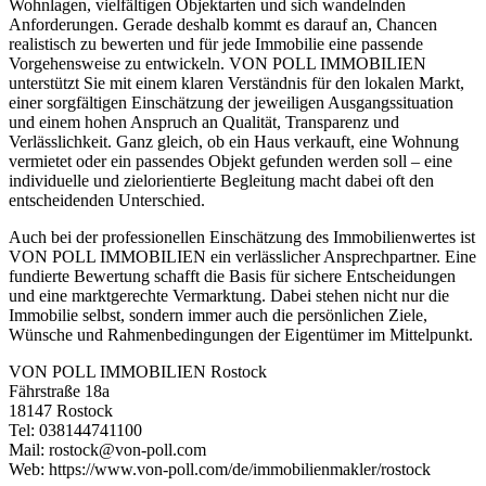
Wohnlagen, vielfältigen Objektarten und sich wandelnden
Anforderungen. Gerade deshalb kommt es darauf an, Chancen
realistisch zu bewerten und für jede Immobilie eine passende
Vorgehensweise zu entwickeln.
VON POLL IMMOBILIEN
unterstützt Sie mit einem klaren Verständnis für den lokalen Markt,
einer sorgfältigen Einschätzung der jeweiligen Ausgangssituation
und einem hohen Anspruch an Qualität, Transparenz und
Verlässlichkeit. Ganz gleich, ob ein Haus verkauft, eine Wohnung
vermietet oder ein passendes Objekt gefunden werden soll – eine
individuelle und zielorientierte Begleitung macht dabei oft den
entscheidenden Unterschied.
Auch bei der professionellen Einschätzung des Immobilienwertes ist
VON POLL IMMOBILIEN
ein verlässlicher Ansprechpartner. Eine
fundierte Bewertung schafft die Basis für sichere Entscheidungen
und eine marktgerechte Vermarktung. Dabei stehen nicht nur die
Immobilie selbst, sondern immer auch die persönlichen Ziele,
Wünsche und Rahmenbedingungen der Eigentümer im Mittelpunkt.
VON POLL IMMOBILIEN Rostock
Fährstraße 18a
18147 Rostock
Tel: 038144741100
Mail:
rostock@von-poll.com
Web:
https://www.von-poll.com/de/immobilienmakler/rostock