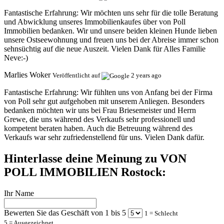
Fantastische Erfahrung:
Wir möchten uns sehr für die tolle Beratung
und Abwicklung unseres Immobilienkaufes über von Poll
Immobilien bedanken. Wir und unsere beiden kleinen Hunde lieben
unsere Ostseewohnung und freuen uns bei der Abreise immer schon
sehnsüchtig auf die neue Auszeit. Vielen Dank für Alles Familie
Neve:-)
Marlies Woker
Veröffentlicht auf
2 years ago
Fantastische Erfahrung:
Wir fühlten uns von Anfang bei der Firma
von Poll sehr gut aufgehoben mit unserem Anliegen. Besonders
bedanken möchten wir uns bei Frau Briesemeister und Herrn
Grewe, die uns während des Verkaufs sehr professionell und
kompetent beraten haben. Auch die Betreuung während des
Verkaufs war sehr zufriedenstellend für uns. Vielen Dank dafür.
Hinterlasse deine Meinung zu VON
POLL IMMOBILIEN Rostock:
Ihr Name
Bewerten Sie das Geschäft von 1 bis 5
1 = Schlecht
5 = Ausgezeichnet