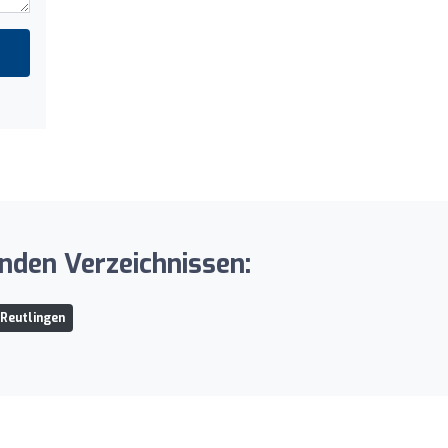
nden Verzeichnissen:
 Reutlingen