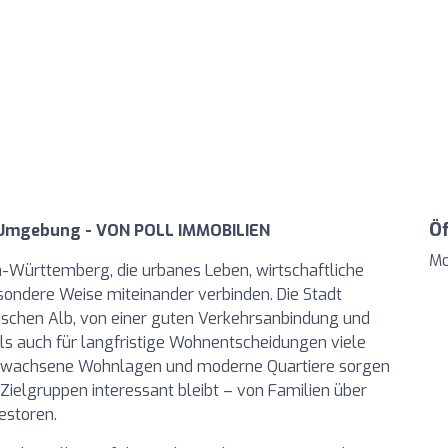
Ö
d Umgebung - VON POLL IMMOBILIEN
Mo
n-Württemberg, die urbanes Leben, wirtschaftliche
sondere Weise miteinander verbinden. Die Stadt
bischen Alb, von einer guten Verkehrsanbindung und
 als auch für langfristige Wohnentscheidungen viele
e, gewachsene Wohnlagen und moderne Quartiere sorgen
Zielgruppen interessant bleibt – von Familien über
estoren.