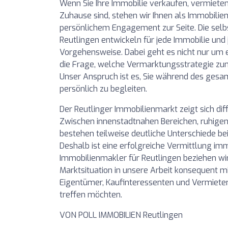
Wenn Sie Ihre Immobilie verkaufen, vermiete
Zuhause sind, stehen wir Ihnen als Immobilie
persönlichem Engagement zur Seite. Die sel
Reutlingen entwickeln für jede Immobilie und 
Vorgehensweise. Dabei geht es nicht nur um e
die Frage, welche Vermarktungsstrategie zum
Unser Anspruch ist es, Sie während des gesam
persönlich zu begleiten.
Der Reutlinger Immobilienmarkt zeigt sich dif
Zwischen innenstadtnahen Bereichen, ruhigen
bestehen teilweise deutliche Unterschiede b
Deshalb ist eine erfolgreiche Vermittlung im
Immobilienmakler für Reutlingen beziehen wir
Marktsituation in unsere Arbeit konsequent mi
Eigentümer, Kaufinteressenten und Vermieter,
treffen möchten.
VON POLL IMMOBILIEN Reutlingen