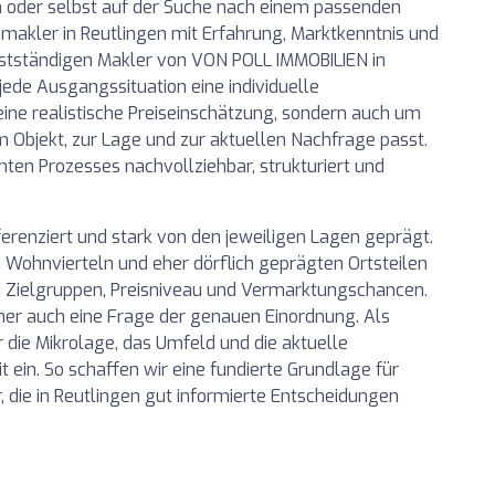
n oder selbst auf der Suche nach einem passenden
nmakler in Reutlingen mit Erfahrung, Marktkenntnis und
bstständigen Makler von VON POLL IMMOBILIEN in
jede Ausgangssituation eine individuelle
ine realistische Preiseinschätzung, sondern auch um
 Objekt, zur Lage und zur aktuellen Nachfrage passt.
ten Prozesses nachvollziehbar, strukturiert und
ferenziert und stark von den jeweiligen Lagen geprägt.
 Wohnvierteln und eher dörflich geprägten Ortsteilen
ei Zielgruppen, Preisniveau und Vermarktungschancen.
mer auch eine Frage der genauen Einordnung. Als
 die Mikrolage, das Umfeld und die aktuelle
t ein. So schaffen wir eine fundierte Grundlage für
 die in Reutlingen gut informierte Entscheidungen