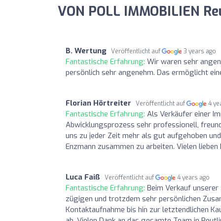
VON POLL IMMOBILIEN Reu
B. Wertung
Veröffentlicht auf
3 years ago
Fantastische Erfahrung:
Wir waren sehr angene
persönlich sehr angenehm. Das ermöglicht ein
Florian Hörtreiter
Veröffentlicht auf
4 ye
Fantastische Erfahrung:
Als Verkäufer einer I
Abwicklungsprozess sehr professionell, freun
uns zu jeder Zeit mehr als gut aufgehoben und
Enzmann zusammen zu arbeiten. Vielen lieben
Luca Faiß
Veröffentlicht auf
4 years ago
Fantastische Erfahrung:
Beim Verkauf unserer 
zügigen und trotzdem sehr persönlichen Zus
Kontaktaufnahme bis hin zur letztendlichen K
ab. Vielen Dank an das gesamte Team in Reutli