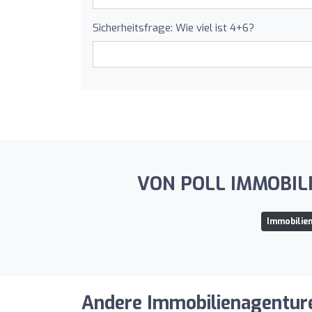
Sicherheitsfrage: Wie viel ist 4+6?
VON POLL IMMOBILIEN
Immobilie
Andere Immobilienagenturen