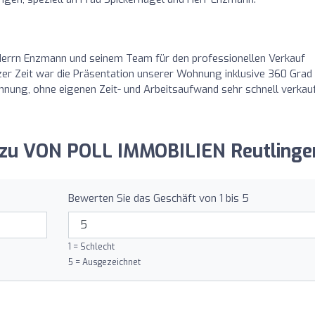
Herrn Enzmann und seinem Team für den professionellen Verkauf
er Zeit war die Präsentation unserer Wohnung inklusive 360 Grad
hnung, ohne eigenen Zeit- und Arbeitsaufwand sehr schnell verkau
g zu VON POLL IMMOBILIEN Reutlinge
Bewerten Sie das Geschäft von 1 bis 5
1 = Schlecht
5 = Ausgezeichnet