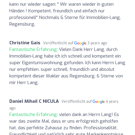
kann nur wieder sagen: " Wir waren wieder in guten
Händen ! Kompetent, freundlich und einfach nur
professionell" Nochmals 6 Sterne für Immobilien-Lang,
Regensburg.
Christine Gais
Veröffentlicht auf
3 years ago
Fantastische Erfahrung:
Vielen Dank Herr Lang, durch
Immobilien-Lang habe ich ich schnell und kompetent ein
super Eigentumswohnung gefunden. Ich kann Herrn Lang
nur empfehlen. super schnell, freundlich und absolut
kompetent dieser Makler aus Regensburg. 6 Sterne von
mir Herr Lang.
Daniel Mihail C NICULA
Veröffentlicht auf
4 years
ago
Fantastische Erfahrung:
vielen dank an Herrn Lang! Es
war das zweite Mal, dass er uns erfolgreich geholfen
hat, das perfekte Zuhause zu finden. Professionalität,
Freundlichkeit und natürlich sehr gute Markenkenntnisse