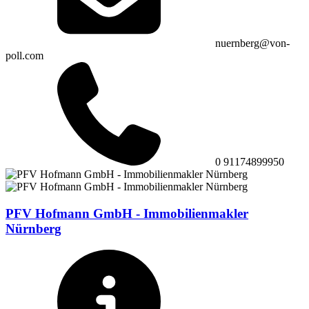
nuernberg@von-
poll.com
0 91174899950
PFV Hofmann GmbH - Immobilienmakler
Nürnberg