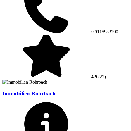
0 9115983790
4.9
(27)
Immobilien Rohrbach