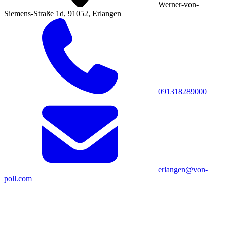
Werner-von-
Siemens-Straße 1d, 91052, Erlangen
091318289000
erlangen@von-
poll.com