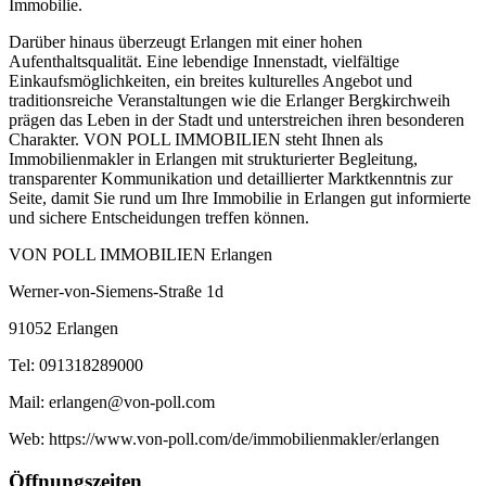
Immobilie.
Darüber hinaus überzeugt Erlangen mit einer hohen
Aufenthaltsqualität. Eine lebendige Innenstadt, vielfältige
Einkaufsmöglichkeiten, ein breites kulturelles Angebot und
traditionsreiche Veranstaltungen wie die Erlanger Bergkirchweih
prägen das Leben in der Stadt und unterstreichen ihren besonderen
Charakter.
VON POLL IMMOBILIEN
steht Ihnen als
Immobilienmakler in Erlangen
mit strukturierter Begleitung,
transparenter Kommunikation und detaillierter Marktkenntnis zur
Seite, damit Sie rund um Ihre Immobilie in Erlangen gut informierte
und sichere Entscheidungen treffen können.
VON POLL IMMOBILIEN Erlangen
Werner-von-Siemens-Straße 1d
91052 Erlangen
Tel: 091318289000
Mail:
erlangen@von-poll.com
Web: https://www.von-poll.com/de/immobilienmakler/erlangen
Öffnungszeiten