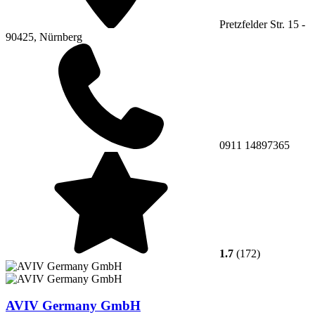
Pretzfelder Str. 15 -
90425, Nürnberg
0911 14897365
1.7
(172)
AVIV Germany GmbH