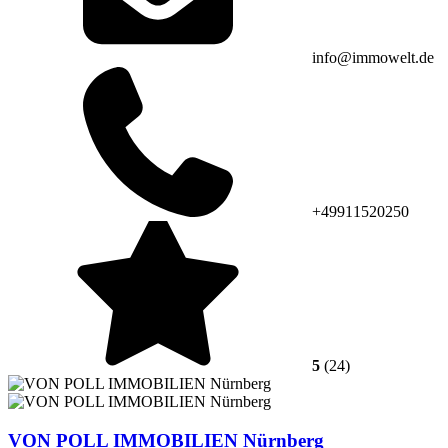
info@immowelt.de
+49911520250
5
(24)
VON POLL IMMOBILIEN Nürnberg