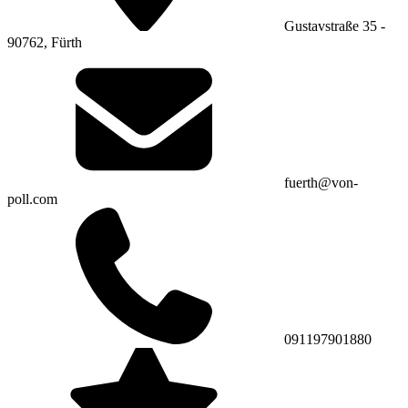
Gustavstraße 35 -
90762, Fürth
fuerth@von-
poll.com
091197901880