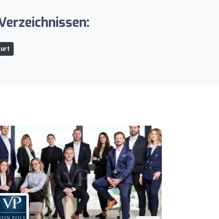
Verzeichnissen:
furt