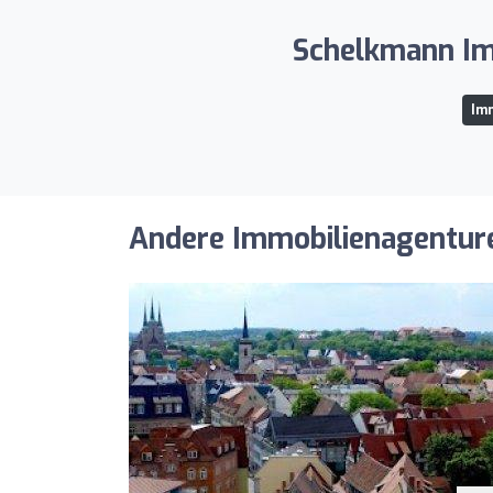
Schelkmann Imm
Imm
Andere Immobilienagenturen