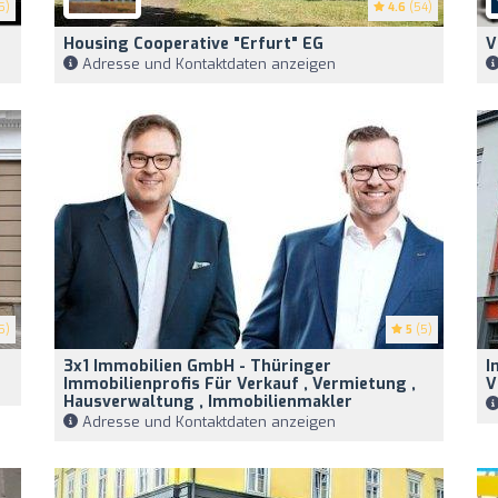
5)
4.6
(54)
Housing Cooperative "Erfurt" EG
V
Adresse und Kontaktdaten anzeigen
5)
5
(5)
3x1 Immobilien GmbH - Thüringer
I
Immobilienprofis Für Verkauf , Vermietung ,
V
Hausverwaltung , Immobilienmakler
Adresse und Kontaktdaten anzeigen