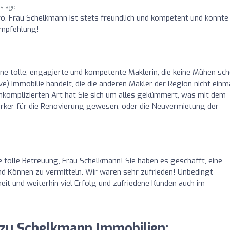
rs ago
o. Frau Schelkmann ist stets freundlich und kompetent und konnte
 Empfehlung!
ine tolle, engagierte und kompetente Maklerin, die keine Mühen sch
ve) Immobilie handelt, die die anderen Makler der Region nicht einm
 unkomplizierten Art hat Sie sich um alles gekümmert, was mit dem
rker für die Renovierung gewesen, oder die Neuvermietung der
e tolle Betreuung, Frau Schelkmann! Sie haben es geschafft, eine
und Können zu vermitteln. Wir waren sehr zufrieden! Unbedingt
eit und weiterhin viel Erfolg und zufriedene Kunden auch im
 zu Schelkmann Immobilien: