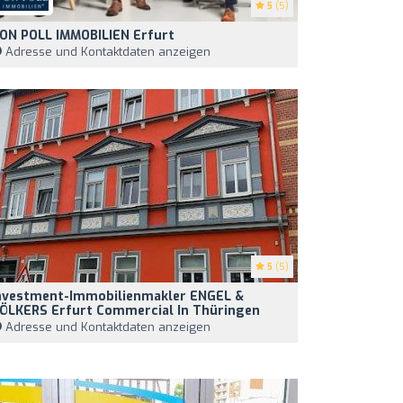
5
(5)
ON POLL IMMOBILIEN Erfurt
Adresse und Kontaktdaten anzeigen
5
(5)
nvestment-Immobilienmakler ENGEL &
ÖLKERS Erfurt Commercial In Thüringen
Adresse und Kontaktdaten anzeigen