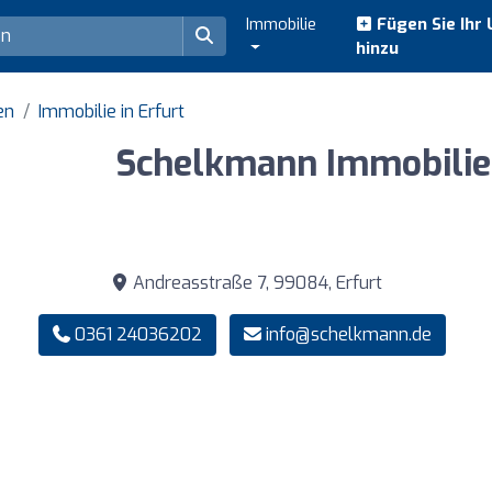
Immobilie
Fügen Sie Ihr
hinzu
en
Immobilie in Erfurt
Schelkmann Immobili
Andreasstraße 7, 99084, Erfurt
0361 24036202
info@schelkmann.de