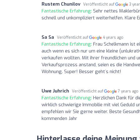
Rustem Chunilov
Veröffentlicht auf
3 yea
Fantastische Erfahrung:
Sehr nettes Maklerbür
schnell und unkompliziert weiterhelfen. Klare
Sa Sa
Veröffentlicht auf
4 years ago
Fantastische Erfahrung:
Frau Schelkmann ist e
auch wenn es sich nur um eine kleine (unlukrati
verkaufen wollten. Mit ihrer freundlichen und
Verkaufsprozess anstand, seien es die Handwe
Wohnung. Super! Besser geht´s nicht!
Uwe Juhrich
Veröffentlicht auf
7 years ago
Fantastische Erfahrung:
Herzlichen Dank für di
wirklich schwierige Immobilie mit viel Geduld 
empfehlen wir Sie gerne weiter. Beste Gesundh
kommenden Jahr
Hinterlasse deine Meinung