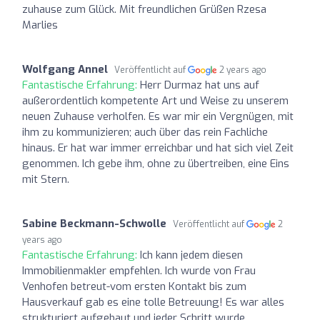
zuhause zum Glück. Mit freundlichen Grüßen Rzesa
Marlies
Wolfgang Annel
Veröffentlicht auf
2 years ago
Fantastische Erfahrung:
Herr Durmaz hat uns auf
außerordentlich kompetente Art und Weise zu unserem
neuen Zuhause verholfen. Es war mir ein Vergnügen, mit
ihm zu kommunizieren; auch über das rein Fachliche
hinaus. Er hat war immer erreichbar und hat sich viel Zeit
genommen. Ich gebe ihm, ohne zu übertreiben, eine Eins
mit Stern.
Sabine Beckmann-Schwolle
Veröffentlicht auf
2
years ago
Fantastische Erfahrung:
Ich kann jedem diesen
Immobilienmakler empfehlen. Ich wurde von Frau
Venhofen betreut-vom ersten Kontakt bis zum
Hausverkauf gab es eine tolle Betreuung! Es war alles
strukturiert aufgebaut und jeder Schritt wurde