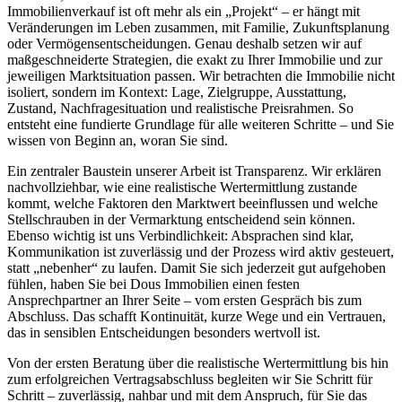
Immobilienverkauf ist oft mehr als ein „Projekt“ – er hängt mit
Veränderungen im Leben zusammen, mit Familie, Zukunftsplanung
oder Vermögensentscheidungen. Genau deshalb setzen wir auf
maßgeschneiderte Strategien, die exakt zu Ihrer Immobilie und zur
jeweiligen Marktsituation passen. Wir betrachten die Immobilie nicht
isoliert, sondern im Kontext: Lage, Zielgruppe, Ausstattung,
Zustand, Nachfragesituation und realistische Preisrahmen. So
entsteht eine fundierte Grundlage für alle weiteren Schritte – und Sie
wissen von Beginn an, woran Sie sind.
Ein zentraler Baustein unserer Arbeit ist Transparenz. Wir erklären
nachvollziehbar, wie eine realistische Wertermittlung zustande
kommt, welche Faktoren den Marktwert beeinflussen und welche
Stellschrauben in der Vermarktung entscheidend sein können.
Ebenso wichtig ist uns Verbindlichkeit: Absprachen sind klar,
Kommunikation ist zuverlässig und der Prozess wird aktiv gesteuert,
statt „nebenher“ zu laufen. Damit Sie sich jederzeit gut aufgehoben
fühlen, haben Sie bei Dous Immobilien einen festen
Ansprechpartner an Ihrer Seite – vom ersten Gespräch bis zum
Abschluss. Das schafft Kontinuität, kurze Wege und ein Vertrauen,
das in sensiblen Entscheidungen besonders wertvoll ist.
Von der ersten Beratung über die realistische Wertermittlung bis hin
zum erfolgreichen Vertragsabschluss begleiten wir Sie Schritt für
Schritt – zuverlässig, nahbar und mit dem Anspruch, für Sie das