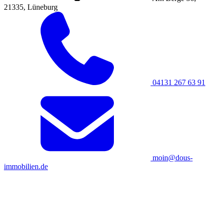
21335, Lüneburg
04131 267 63 91
moin@dous-
immobilien.de