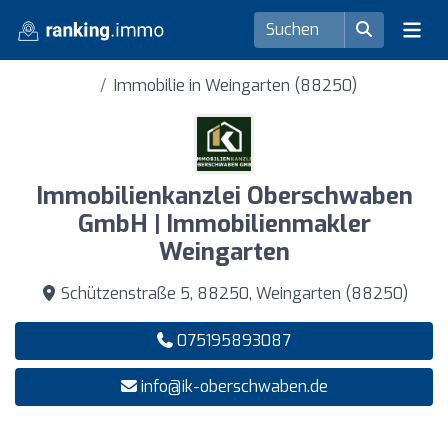
Immobilie in Weingarten (88250)
Immobilienkanzlei Oberschwaben
GmbH | Immobilienmakler
Weingarten
Schützenstraße 5, 88250, Weingarten (88250)
075195893087
info@ik-oberschwaben.de