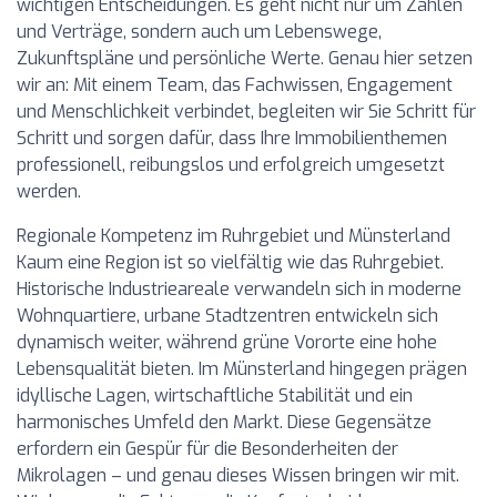
wichtigen Entscheidungen. Es geht nicht nur um Zahlen
und Verträge, sondern auch um Lebenswege,
Zukunftspläne und persönliche Werte. Genau hier setzen
wir an: Mit einem Team, das Fachwissen, Engagement
und Menschlichkeit verbindet, begleiten wir Sie Schritt für
Schritt und sorgen dafür, dass Ihre Immobilienthemen
professionell, reibungslos und erfolgreich umgesetzt
werden.
Regionale Kompetenz im Ruhrgebiet und Münsterland
Kaum eine Region ist so vielfältig wie das Ruhrgebiet.
Historische Industrieareale verwandeln sich in moderne
Wohnquartiere, urbane Stadtzentren entwickeln sich
dynamisch weiter, während grüne Vororte eine hohe
Lebensqualität bieten. Im Münsterland hingegen prägen
idyllische Lagen, wirtschaftliche Stabilität und ein
harmonisches Umfeld den Markt. Diese Gegensätze
erfordern ein Gespür für die Besonderheiten der
Mikrolagen – und genau dieses Wissen bringen wir mit.