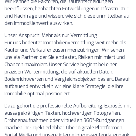
Wir kennen die Faktoren, die Kaufentscheidungen
beeinflussen, beobachten Entwicklungen in Infrastruktur
und Nachfrage und wissen, wie sich diese unmittelbar auf
den Immobilienwert auswirken.
Unser Anspruch: Mehr als nur Vermittlung
Für uns bedeutet Immobilienvermittlung weit mehr, als
Käufer und Verkäufer zusammenzubringen. Wir sehen
uns als Partner, der Sie entlastet, Risiken minimiert und
Chancen maximiert. Unser Service beginnt bei einer
präzisen Wertermittlung, die auf aktuellen Daten,
Bodenrichtwerten und Vergleichsobjekten basiert. Darauf
aufbauend entwickeln wir eine klare Strategie, die Ihre
Immobilie optimal positioniert.
Dazu gehört die professionelle Aufbereitung: Exposés mit
aussagekräftigen Texten, hochwertigen Fotografien,
Drohnenaufnahmen oder virtuellen 360°-Rundgängen
machen Ihr Objekt erlebbar. Über digitale Plattformen,
Social Media und unsere interne Interessentendatenbank