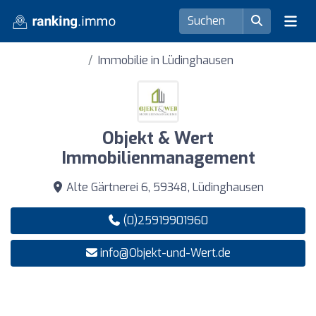
Immobilie in Lüdinghausen
Objekt & Wert
Immobilienmanagement
Alte Gärtnerei 6, 59348, Lüdinghausen
(0)25919901960
info@Objekt-und-Wert.de