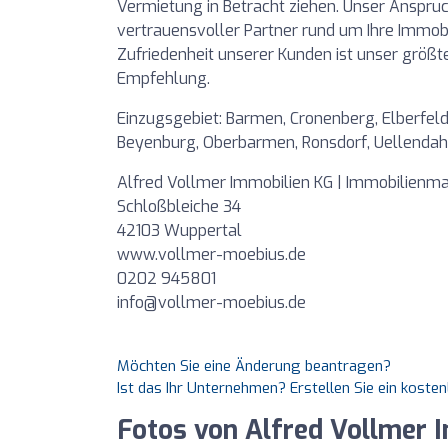
Vermietung in Betracht ziehen. Unser Anspruc
vertrauensvoller Partner rund um Ihre Immobi
Zufriedenheit unserer Kunden ist unser größt
Empfehlung.
Einzugsgebiet: Barmen, Cronenberg, Elberfeld
Beyenburg, Oberbarmen, Ronsdorf, Uellendah
Alfred Vollmer Immobilien KG | Immobilienm
Schloßbleiche 34
42103 Wuppertal
www.vollmer-moebius.de
0202 945801
info@vollmer-moebius.de
Möchten Sie eine Änderung beantragen?
Ist das Ihr Unternehmen? Erstellen Sie ein koste
Fotos von Alfred Vollmer 