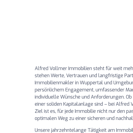
Alfred Vollmer Immobilien steht für weit meh
stehen Werte, Vertrauen und langfristige Par
Immobilienmakler in Wuppertal und Umgebung 
persönlichem Engagement, umfassender Markt
individuelle Wünsche und Anforderungen. Ob 
einer soliden Kapitalanlage sind – bei Alfred
Ziel ist es, für jede Immobilie nicht nur den 
optimalen Weg zu einer sicheren und nachhalt
Unsere jahrzehntelange Tätigkeit am Immobili