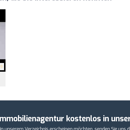
1)
Immobilienagentur kostenlos in unser
 in unserem Verzeichnis erscheinen möchten, senden Sie uns d