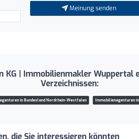
Meinung senden
n KG | Immobilienmakler Wuppertal e
Verzeichnissen:
agenturen in Bundesland Nordrhein-Westfalen
Immobilienagenturen i
, die Sie interessieren könnten