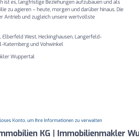
h ist es, langfristige Beziehungen aufzubauen und als
lie zu agieren – heute, morgen und darüber hinaus. Die
er Antrieb und zugleich unsere wertvollste
, Elberfeld West, Heckinghausen, Langerfeld-
l-Katernberg und Vohwinkel
akler Wuppertal
nloses Konto, um Ihre Informationen zu verwalten
Immobilien KG | Immobilienmakler W