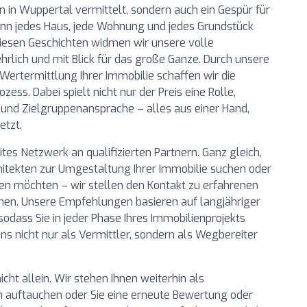
n in Wuppertal vermittelt, sondern auch ein Gespür für
enn jedes Haus, jede Wohnung und jedes Grundstück
diesen Geschichten widmen wir unsere volle
ehrlich und mit Blick für das große Ganze. Durch unsere
 Wertermittlung Ihrer Immobilie schaffen wir die
ess. Dabei spielt nicht nur der Preis eine Rolle,
n und Zielgruppenansprache – alles aus einer Hand,
etzt.
tes Netzwerk an qualifizierten Partnern. Ganz gleich,
chitekten zur Umgestaltung Ihrer Immobilie suchen oder
en möchten – wir stellen den Kontakt zu erfahrenen
önnen. Unsere Empfehlungen basieren auf langjähriger
dass Sie in jeder Phase Ihres Immobilienprojekts
s nicht nur als Vermittler, sondern als Wegbereiter
cht allein. Wir stehen Ihnen weiterhin als
 auftauchen oder Sie eine erneute Bewertung oder