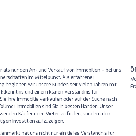
Ö
r als nur den An- und Verkauf von Immobilien – bei uns
tnerschaften im Mittelpunkt. Als erfahrener
Mo
begleiten wir unsere Kunden seit vielen Jahren mit
Fr
kenntnis und einem klaren Verständnis für
Sie Ihre Immobilie verkaufen oder auf der Suche nach
 Vollmer Immobilien sind Sie in besten Händen. Unser
passenden Käufer oder Mieter zu finden, sondern den
igen Investition aufzuzeigen.
enmarkt hat uns nicht nur ein tiefes Verständnis für