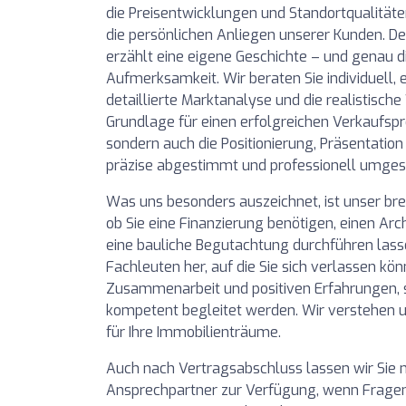
die Preisentwicklungen und Standortqualitäte
die persönlichen Anliegen unserer Kunden. D
erzählt eine eigene Geschichte – und genau 
Aufmerksamkeit. Wir beraten Sie individuell, 
detaillierte Marktanalyse und die realistische
Grundlage für einen erfolgreichen Verkaufsproz
sondern auch die Positionierung, Präsentatio
präzise abgestimmt und professionell umges
Was uns besonders auszeichnet, ist unser brei
ob Sie eine Finanzierung benötigen, einen Ar
eine bauliche Begutachtung durchführen lass
Fachleuten her, auf die Sie sich verlassen k
Zusammenarbeit und positiven Erfahrungen, so
kompetent begleitet werden. Wir verstehen un
für Ihre Immobilienträume.
Auch nach Vertragsabschluss lassen wir Sie ni
Ansprechpartner zur Verfügung, wenn Fragen