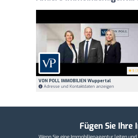
5
(3
VON POLL IMMOBILIEN Wuppertal
Adresse und Kontaktdaten anzeigen
Fügen Sie Ihre 
Wenn Sie eine Immobilienagentur leiten und