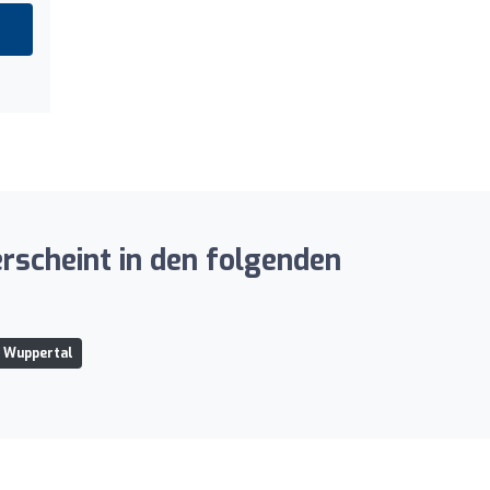
rscheint in den folgenden
n Wuppertal