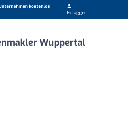
 Unternehmen kostenlos
Einloggen
ienmakler Wuppertal