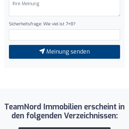
Sicherheitsfrage: Wie viel ist 7+8?
Meinung senden
TeamNord Immobilien erscheint in
den folgenden Verzeichnissen: