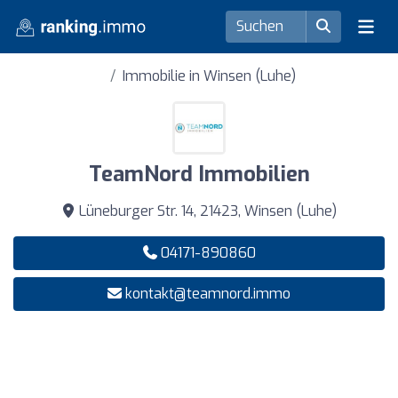
Immobilie in Winsen (Luhe)
TeamNord Immobilien
Lüneburger Str. 14, 21423, Winsen (Luhe)
04171-890860
kontakt@teamnord.immo