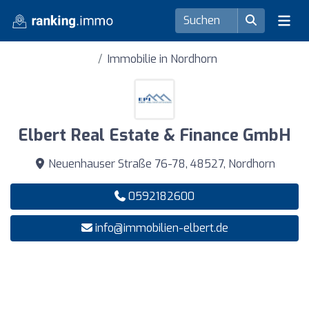
Immobilie in Nordhorn
Elbert Real Estate & Finance GmbH
Neuenhauser Straße 76-78, 48527, Nordhorn
0592182600
info@immobilien-elbert.de