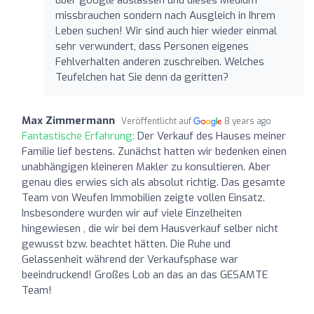
missbrauchen sondern nach Ausgleich in Ihrem
Leben suchen! Wir sind auch hier wieder einmal
sehr verwundert, dass Personen eigenes
Fehlverhalten anderen zuschreiben. Welches
Teufelchen hat Sie denn da geritten?
Max Zimmermann
Veröffentlicht auf
8 years ago
Fantastische Erfahrung:
Der Verkauf des Hauses meiner
Familie lief bestens. Zunächst hatten wir bedenken einen
unabhängigen kleineren Makler zu konsultieren. Aber
genau dies erwies sich als absolut richtig. Das gesamte
Team von Weufen Immobilien zeigte vollen Einsatz.
Insbesondere wurden wir auf viele Einzelheiten
hingewiesen , die wir bei dem Hausverkauf selber nicht
gewusst bzw. beachtet hätten. Die Ruhe und
Gelassenheit während der Verkaufsphase war
beeindruckend! Großes Lob an das an das GESAMTE
Team!