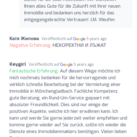
Ihnen alles Gute für die Zukunft mit ihrer neuen
Immobilie und bedanken uns herzlich für das
entgegengebrachte Vertrauen! J.M. Weufen
Катя Жилова
Veröffentlicht auf
5 years ago
Negative Erfahrung:
НЕКОРЕКТНИ И ЛЪЖАТ
Keygirl
Veröffentlicht auf
5 years ago
Fantastische Erfahrung:
Auf diesem Wege möchte ich
mich nochmals bedanken für die hervorragende und
wirklich schnelle Bearbeitung bei der Vermietung einer
Immobilie in Mönchengladbach. Fachliche Kompetenz,
gute Beratung, ein Rund-Um-Service gepaart mit
absoluter Freundlichkeit. Dies sind nur einige der
positiven Aspekte, welche ich hier erwähnen kann. Ich
kann und werde Sie gerne jederzeit weiter empfehlen und
komme gerne wieder auf Sie zurück, sollte ich wieder die
Dienste eines Immobilienmaklers benötigen. Vielen lieben