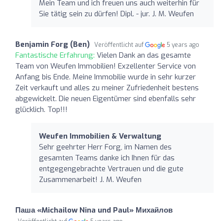
Mein Team und ich freuen uns auch weiterhin für
Sie tätig sein zu dürfen! Dipl. - jur. J. M. Weufen
Benjamin Forg (Ben)
Veröffentlicht auf
5 years ago
Fantastische Erfahrung:
Vielen Dank an das gesamte
Team von Weufen Immobilien! Exzellenter Service von
Anfang bis Ende. Meine Immobilie wurde in sehr kurzer
Zeit verkauft und alles zu meiner Zufriedenheit bestens
abgewickelt. Die neuen Eigentümer sind ebenfalls sehr
glücklich. Top!!!
Weufen Immobilien & Verwaltung
Sehr geehrter Herr Forg, im Namen des
gesamten Teams danke ich Ihnen für das
entgegengebrachte Vertrauen und die gute
Zusammenarbeit! J. M. Weufen
Паша «Michailow Nina und Paul» Михайлов