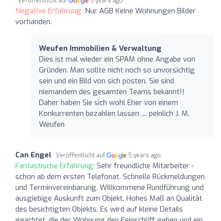
Veröffentlicht auf
5 years ago
Negative Erfahrung:
Nur AGB Keine Wohnungen Bilder
vorhanden.
Weufen Immobilien & Verwaltung
Dies ist mal wieder ein SPAM ohne Angabe von
Gründen. Man sollte nicht noch so unvorsichtig
sein und ein Bild von sich posten. Sie sind
niemandem des gesamten Teams bekannt!!
Daher haben Sie sich wohl Eher von einem
Konkurrenten bezahlen lassen .... peinlich J. M.
Weufen
Can Engel
Veröffentlicht auf
5 years ago
Fantastische Erfahrung:
Sehr freundliche Mitarbeiter -
schon ab dem ersten Telefonat. Schnelle Rückmeldungen
und Terminvereinbarung. Willkommene Rundführung und
ausgiebige Auskunft zum Objekt. Hohes Maß an Qualität
des besichtigten Objekts. Es wird auf kleine Details
geachtet, die der Wohnung den Feinschliff geben und ein