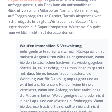
Anfrage gestellt, als Dank kam ein unfreundlicher
Rückruf von einem Mitarbeiter Namens Benjamin Frog.
Auf Fragen reagierte er Gereizt, Termin Absprache war
nicht möglich. Er sagte: ,,Wir lassen das Besser!'' Und
legte danach auf. Super Kompetent. Weiter so. So geht
man wirklich nicht mit Interessenten um.
Weufen Immobilien & Verwaltung
Sehr geehrte Frau Schwarz, nach Rücksprache mit
meinem Angestellten wäre es angemessen, wenn
Sie den tatsächlichen Sachverhalt wiedergegeben
hätten. Ja, es ist richtig, dass man Ihnen mitgeteilt
hat, dass Sie es besser lassen sollten... die
Wohnung war für Sie völlig ungeeignet und es
wird bei uns für unsere Kunden keine Einheit
vermietet, wenn von Anfang an fest steht, dass
die Mieter in keiner Weise geeignet sind oder nicht
in der Lage sind den Mietzins aufzubringen. Wenn
Sie deshalb frustriert sind, sollten Sie sich nicht
über google auslassen und dieses Medium