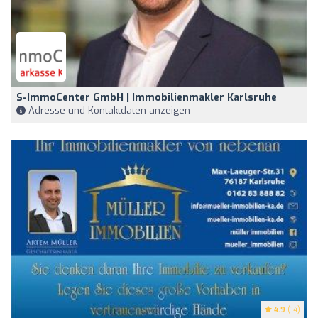
S-ImmoCenter GmbH | Immobilienmakler Karlsruhe
Adresse und Kontaktdaten anzeigen
4.9
(14)