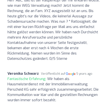
Herr ABC, das ist der Kasperkopf der mir erklären wollte,
wie man WEG Verwaltung macht! Jetzt kommt die
Rechnung, die an Fam. XYZ ausgestellt ist an uns. Bis
heute gibt’s nur die Videos, die keinerlei Aussage zur
Schadensursache machen. Was nun ? " Ratlosigkeit, die
mit einer kurzen Rückfrage per Mail ans uns einfachst
hätte gelöst werden können. Wir haben nach Durchsicht
mehrere Anrufversuche und persönliche
Kontaktaufnahme von unserer Seite festgestellt,
bekamen aber erst nach 4 Wochen die erste
Rückmeldung. Namen wurden im Sinne des
Datenschutzes geändert. 0/5 Sterne
Veronika Schwarz
Veröffentlicht auf
5 years ago
Fantastische Erfahrung:
Wir haben als
Hausmeisterdienst mit der Immobilienverwaltung
Perscheid KG sehr erfolgreich zusammengearbeitet. Die
Kommunikation war klar und die gestellten Rechnungen
wurden immer sofort bezahlt.