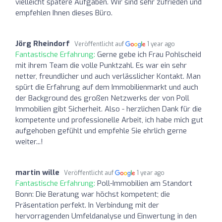
vielleicht spätere Aufgaben. Wir sind sehr zufrieden und
empfehlen Ihnen dieses Büro.
Jörg Rheindorf
Veröffentlicht auf
1 year ago
Fantastische Erfahrung:
Gerne gebe ich Frau Pohlscheid
mit ihrem Team die volle Punktzahl. Es war ein sehr
netter, freundlicher und auch verlässlicher Kontakt. Man
spürt die Erfahrung auf dem Immobilienmarkt und auch
der Background des großen Netzwerks der von Poll
Immobilien gibt Sicherheit. Also - herzlichen Dank für die
kompetente und professionelle Arbeit, ich habe mich gut
aufgehoben gefühlt und empfehle Sie ehrlich gerne
weiter...!
martin wille
Veröffentlicht auf
1 year ago
Fantastische Erfahrung:
Poll-Immobilien am Standort
Bonn: Die Beratung war höchst kompetent; die
Präsentation perfekt. In Verbindung mit der
hervorragenden Umfeldanalyse und Einwertung in den