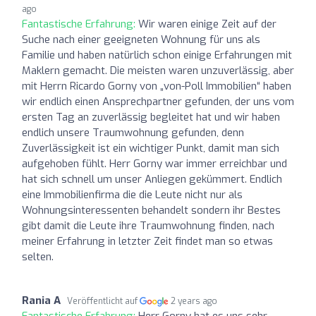
ago
Fantastische Erfahrung:
Wir waren einige Zeit auf der
Suche nach einer geeigneten Wohnung für uns als
Familie und haben natürlich schon einige Erfahrungen mit
Maklern gemacht. Die meisten waren unzuverlässig, aber
mit Herrn Ricardo Gorny von „von-Poll Immobilien“ haben
wir endlich einen Ansprechpartner gefunden, der uns vom
ersten Tag an zuverlässig begleitet hat und wir haben
endlich unsere Traumwohnung gefunden, denn
Zuverlässigkeit ist ein wichtiger Punkt, damit man sich
aufgehoben fühlt. Herr Gorny war immer erreichbar und
hat sich schnell um unser Anliegen gekümmert. Endlich
eine Immobilienfirma die die Leute nicht nur als
Wohnungsinteressenten behandelt sondern ihr Bestes
gibt damit die Leute ihre Traumwohnung finden, nach
meiner Erfahrung in letzter Zeit findet man so etwas
selten.
Rania A
Veröffentlicht auf
2 years ago
Fantastische Erfahrung:
Herr Gorny hat es uns sehr