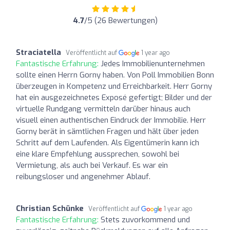
4.7
/5 (26 Bewertungen)
Straciatella
Veröffentlicht auf
1 year ago
Fantastische Erfahrung:
Jedes Immobilienunternehmen
sollte einen Herrn Gorny haben. Von Poll Immobilien Bonn
überzeugen in Kompetenz und Erreichbarkeit. Herr Gorny
hat ein ausgezeichnetes Exposé gefertigt; Bilder und der
virtuelle Rundgang vermitteln darüber hinaus auch
visuell einen authentischen Eindruck der Immobilie. Herr
Gorny berät in sämtlichen Fragen und hält über jeden
Schritt auf dem Laufenden. Als Eigentümerin kann ich
eine klare Empfehlung aussprechen, sowohl bei
Vermietung, als auch bei Verkauf. Es war ein
reibungsloser und angenehmer Ablauf.
Christian Schünke
Veröffentlicht auf
1 year ago
Fantastische Erfahrung:
Stets zuvorkommend und