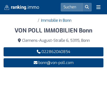
Immobilie in Bonn
VON POLL IMMOBILIEN Bonn
Clemens-August-Straße 6, 53115, Bonn
022862040854
bonn@von-poll.com