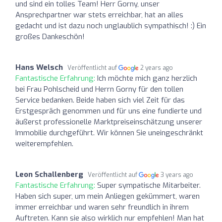
und sind ein tolles Team! Herr Gorny, unser
Ansprechpartner war stets erreichbar, hat an alles
gedacht und ist dazu noch unglaublich sympathisch! :) Ein
großes Dankeschön!
Hans Welsch
Veröffentlicht auf
2 years ago
Fantastische Erfahrung:
Ich möchte mich ganz herzlich
bei Frau Pohlscheid und Herrn Gorny für den tollen
Service bedanken. Beide haben sich viel Zeit für das
Erstgespräch genommen und für uns eine fundierte und
äußerst professionelle Marktpreiseinschätzung unserer
Immobilie durchgeführt. Wir können Sie uneingeschränkt
weiterempfehlen.
Leon Schallenberg
Veröffentlicht auf
3 years ago
Fantastische Erfahrung:
Super sympatische Mitarbeiter.
Haben sich super, um mein Anliegen gekümmert, waren
immer erreichbar und waren sehr freundlich in ihrem
Auftreten. Kann sie also wirklich nur empfehlen! Man hat