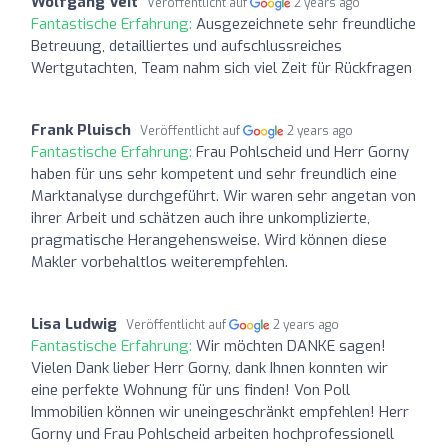
Wolfgang Veit
Veröffentlicht auf
2 years ago
Fantastische Erfahrung:
Ausgezeichnete sehr freundliche
Betreuung, detailliertes und aufschlussreiches
Wertgutachten, Team nahm sich viel Zeit für Rückfragen
Frank Pluisch
Veröffentlicht auf
2 years ago
Fantastische Erfahrung:
Frau Pohlscheid und Herr Gorny
haben für uns sehr kompetent und sehr freundlich eine
Marktanalyse durchgeführt. Wir waren sehr angetan von
ihrer Arbeit und schätzen auch ihre unkomplizierte,
pragmatische Herangehensweise. Wird können diese
Makler vorbehaltlos weiterempfehlen.
Lisa Ludwig
Veröffentlicht auf
2 years ago
Fantastische Erfahrung:
Wir möchten DANKE sagen!
Vielen Dank lieber Herr Gorny, dank Ihnen konnten wir
eine perfekte Wohnung für uns finden! Von Poll
Immobilien können wir uneingeschränkt empfehlen! Herr
Gorny und Frau Pohlscheid arbeiten hochprofessionell