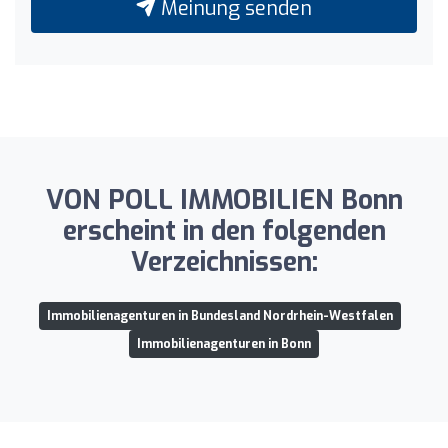
Meinung senden
VON POLL IMMOBILIEN Bonn
erscheint in den folgenden
Verzeichnissen:
Immobilienagenturen in Bundesland Nordrhein-Westfalen
Immobilienagenturen in Bonn