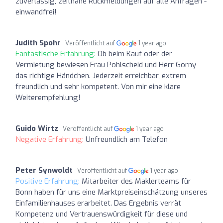
zuverlässig, zeitnahe Rückmeldungen auf alle Anfragen -
einwandfrei!
Judith Spohr
Veröffentlicht auf
1 year ago
Fantastische Erfahrung:
Ob beim Kauf oder der
Vermietung bewiesen Frau Pohlscheid und Herr Gorny
das richtige Händchen. Jederzeit erreichbar, extrem
freundlich und sehr kompetent. Von mir eine klare
Weiterempfehlung!
Guido Wirtz
Veröffentlicht auf
1 year ago
Negative Erfahrung:
Unfreundlich am Telefon
Peter Synwoldt
Veröffentlicht auf
1 year ago
Positive Erfahrung:
Mitarbeiter des Maklerteams für
Bonn haben für uns eine Marktpreiseinschätzung unseres
Einfamilienhauses erarbeitet. Das Ergebnis verrät
Kompetenz und Vertrauenswürdigkeit für diese und