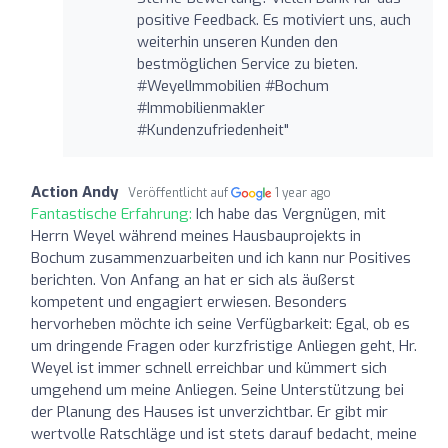
positive Feedback. Es motiviert uns, auch
weiterhin unseren Kunden den
bestmöglichen Service zu bieten.
#WeyelImmobilien #Bochum
#Immobilienmakler
#Kundenzufriedenheit"
Action Andy
Veröffentlicht auf
1 year ago
Fantastische Erfahrung:
Ich habe das Vergnügen, mit
Herrn Weyel während meines Hausbauprojekts in
Bochum zusammenzuarbeiten und ich kann nur Positives
berichten. Von Anfang an hat er sich als äußerst
kompetent und engagiert erwiesen. Besonders
hervorheben möchte ich seine Verfügbarkeit: Egal, ob es
um dringende Fragen oder kurzfristige Anliegen geht, Hr.
Weyel ist immer schnell erreichbar und kümmert sich
umgehend um meine Anliegen. Seine Unterstützung bei
der Planung des Hauses ist unverzichtbar. Er gibt mir
wertvolle Ratschläge und ist stets darauf bedacht, meine