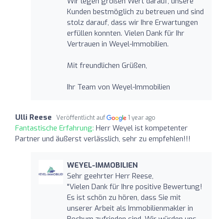
Wir legen großen Wert darauf, unsere
Kunden bestmöglich zu betreuen und sind
stolz darauf, dass wir Ihre Erwartungen
erfüllen konnten. Vielen Dank für Ihr
Vertrauen in Weyel-Immobilien.
Mit freundlichen Grüßen,
Ihr Team von Weyel-Immobilien
Ulli Reese
Veröffentlicht auf
1 year ago
Fantastische Erfahrung:
Herr Weyel ist kompetenter
Partner und äußerst verlässlich, sehr zu empfehlen!!!
WEYEL-IMMOBILIEN
Sehr geehrter Herr Reese,
"Vielen Dank für Ihre positive Bewertung!
Es ist schön zu hören, dass Sie mit
unserer Arbeit als Immobilienmakler in
Bochum zufrieden sind. Wir würden uns