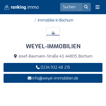
Immobilie in Bochum
WEYEL-IMMOBILIEN
Josef-Baumann-Straße 43, 44805, Bochum
0234 932 48 215
info@weyel-immobilien.de