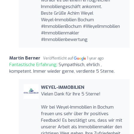
Immobiliengeschäft ankommt.
Beste Grüße Achim Weyel
Weyel-Immobilien Bochum
#ImmobilienBochum #WeyelImmobilien
#Immobilienmakler
#Immobilienbewertung
Martin Berner
Veröffentlicht auf
1 year ago
Fantastische Erfahrung:
Sympathisch, ehrlich ,
kompetent. Immer wieder gerne, verdiente 5 Sterne.
WEYEL-IMMOBILIEN
Vielen Dank für Ihre 5 Sterne!
Wir bei Weyel-Immobilien in Bochum
freuen uns sehr über Ihr positives
Feedback! Es bestätigt uns, dass wir mit
unserer Arbeit als Immobilienmakler den
richtigen Weg gehen. Ihre Zufriedenheit