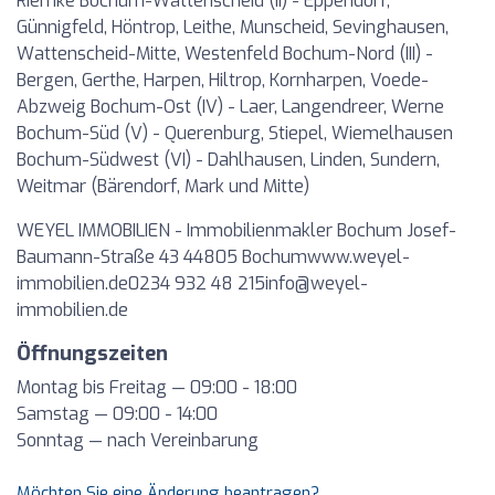
Riemke Bochum-Wattenscheid (II) - Eppendorf,
Günnigfeld, Höntrop, Leithe, Munscheid, Sevinghausen,
Wattenscheid-Mitte, Westenfeld Bochum-Nord (III) -
Bergen, Gerthe, Harpen, Hiltrop, Kornharpen, Voede-
Abzweig Bochum-Ost (IV) - Laer, Langendreer, Werne
Bochum-Süd (V) - Querenburg, Stiepel, Wiemelhausen
Bochum-Südwest (VI) - Dahlhausen, Linden, Sundern,
Weitmar (Bärendorf, Mark und Mitte)
WEYEL IMMOBILIEN - Immobilienmakler Bochum Josef-
Baumann-Straße 43 44805 Bochumwww.weyel-
immobilien.de0234 932 48
215info@weyel-
immobilien.de
Öffnungszeiten
Montag bis Freitag — 09:00 - 18:00
Samstag — 09:00 - 14:00
Sonntag — nach Vereinbarung
Möchten Sie eine Änderung beantragen?