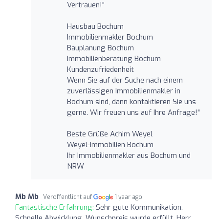
Vertrauen!"
Hausbau Bochum
Immobilienmakler Bochum
Bauplanung Bochum
Immobilienberatung Bochum
Kundenzufriedenheit
Wenn Sie auf der Suche nach einem
zuverlässigen Immobilienmakler in
Bochum sind, dann kontaktieren Sie uns
gerne. Wir freuen uns auf Ihre Anfrage!"
Beste Grüße Achim Weyel
Weyel-Immobilien Bochum
Ihr Immobilienmakler aus Bochum und
NRW
Mb Mb
Veröffentlicht auf
1 year ago
Fantastische Erfahrung:
Sehr gute Kommunikation.
Schnelle Abwicklung. Wunschpreis wurde erfüllt. Herr