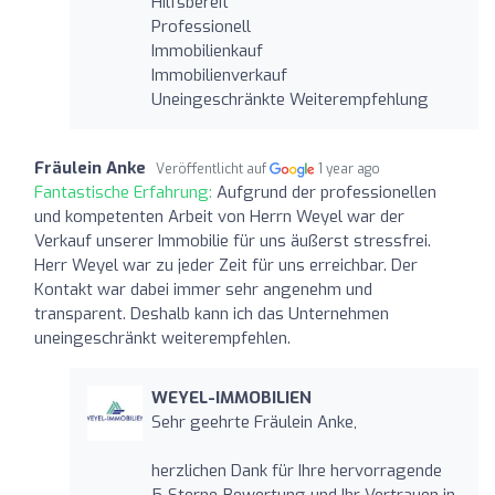
Hilfsbereit
Professionell
Immobilienkauf
Immobilienverkauf
Uneingeschränkte Weiterempfehlung
Fräulein Anke
Veröffentlicht auf
1 year ago
Fantastische Erfahrung:
Aufgrund der professionellen
und kompetenten Arbeit von Herrn Weyel war der
Verkauf unserer Immobilie für uns äußerst stressfrei.
Herr Weyel war zu jeder Zeit für uns erreichbar. Der
Kontakt war dabei immer sehr angenehm und
transparent. Deshalb kann ich das Unternehmen
uneingeschränkt weiterempfehlen.
WEYEL-IMMOBILIEN
Sehr geehrte Fräulein Anke,
herzlichen Dank für Ihre hervorragende
5-Sterne-Bewertung und Ihr Vertrauen in