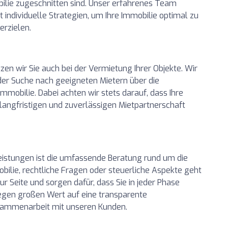
bilie zugeschnitten sind. Unser erfahrenes Team
t individuelle Strategien, um Ihre Immobilie optimal zu
erzielen.
n wir Sie auch bei der Vermietung Ihrer Objekte. Wir
er Suche nach geeigneten Mietern über die
mmobilie. Dabei achten wir stets darauf, dass Ihre
 langfristigen und zuverlässigen Mietpartnerschaft
leistungen ist die umfassende Beratung rund um die
bilie, rechtliche Fragen oder steuerliche Aspekte geht
 Seite und sorgen dafür, dass Sie in jeder Phase
 legen großen Wert auf eine transparente
sammenarbeit mit unseren Kunden.