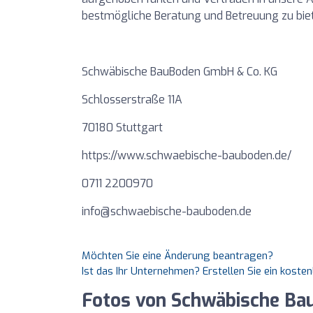
bestmögliche Beratung und Betreuung zu biete
Schwäbische BauBoden GmbH & Co. KG
Schlosserstraße 11A
70180 Stuttgart
https://www.schwaebische-bauboden.de/
0711 2200970
info@schwaebische-bauboden.de
Möchten Sie eine Änderung beantragen?
Ist das Ihr Unternehmen? Erstellen Sie ein koste
Fotos von Schwäbische Ba