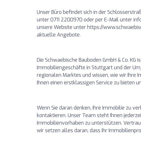
Unser Büro befindet sich in der Schlosserstraß
unter 0711 2200970 oder per E-Mail unter
in
unsere Website unter https://www.schwaebis
aktuelle Angebote.
Die Schwaebische Bauboden GmbH & Co. KG ist 
Immobiliengeschäfte in Stuttgart und der Um
regionalen Marktes und wissen, wie wir Ihre I
Ihnen einen erstklassigen Service zu bieten u
Wenn Sie daran denken, Ihre Immobilie zu verk
kontaktieren. Unser Team steht Ihnen jederzei
Immobilienvorhaben zu unterstützen. Vertrau
wir setzen alles daran, dass Ihr Immobilienproj