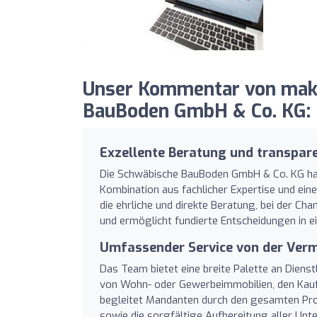
Unser Kommentar von makl
BauBoden GmbH & Co. KG:
Exzellente Beratung und transpar
Die Schwäbische BauBoden GmbH & Co. KG hat 
Kombination aus fachlicher Expertise und ei
die ehrliche und direkte Beratung, bei der Ch
und ermöglicht fundierte Entscheidungen in 
Umfassender Service von der Verm
Das Team bietet eine breite Palette an Dienst
von Wohn- oder Gewerbeimmobilien, den Kau
begleitet Mandanten durch den gesamten Proz
sowie die sorgfältige Aufbereitung aller Unt