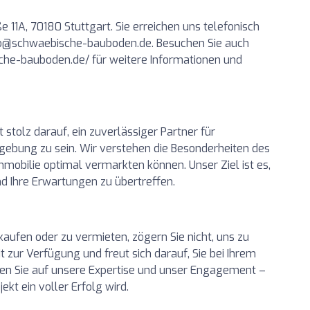
e 11A, 70180 Stuttgart. Sie erreichen uns telefonisch
fo@schwaebische-bauboden.de
. Besuchen Sie auch
che-bauboden.de/ für weitere Informationen und
stolz darauf, ein zuverlässiger Partner für
gebung zu sein. Wir verstehen die Besonderheiten des
mmobilie optimal vermarkten können. Unser Ziel ist es,
nd Ihre Erwartungen zu übertreffen.
aufen oder zu vermieten, zögern Sie nicht, uns zu
t zur Verfügung und freut sich darauf, Sie bei Ihrem
en Sie auf unsere Expertise und unser Engagement –
ekt ein voller Erfolg wird.