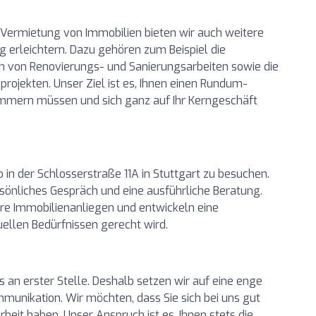
Vermietung von Immobilien bieten wir auch weitere
ag erleichtern. Dazu gehören zum Beispiel die
on von Renovierungs- und Sanierungsarbeiten sowie die
rojekten. Unser Ziel ist es, Ihnen einen Rundum-
kümmern müssen und sich ganz auf Ihr Kerngeschäft
o in der Schlosserstraße 11A in Stuttgart zu besuchen.
sönliches Gespräch und eine ausführliche Beratung.
hre Immobilienanliegen und entwickeln eine
uellen Bedürfnissen gerecht wird.
s an erster Stelle. Deshalb setzen wir auf eine enge
munikation. Wir möchten, dass Sie sich bei uns gut
eit haben. Unser Anspruch ist es, Ihnen stets die