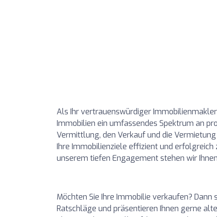
Als Ihr vertrauenswürdiger Immobilienmakler
Immobilien ein umfassendes Spektrum an prof
Vermittlung, den Verkauf und die Vermietung v
Ihre Immobilienziele effizient und erfolgreich
unserem tiefen Engagement stehen wir Ihnen 
Möchten Sie Ihre Immobilie verkaufen? Dann si
Ratschläge und präsentieren Ihnen gerne alt