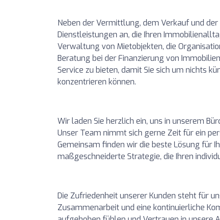
Neben der Vermittlung, dem Verkauf und der 
Dienstleistungen an, die Ihren Immobilienallt
Verwaltung von Mietobjekten, die Organisati
Beratung bei der Finanzierung von Immobilienp
Service zu bieten, damit Sie sich um nichts 
konzentrieren können.
Wir laden Sie herzlich ein, uns in unserem Bür
Unser Team nimmt sich gerne Zeit für ein per
Gemeinsam finden wir die beste Lösung für I
maßgeschneiderte Strategie, die Ihren individ
Die Zufriedenheit unserer Kunden steht für un
Zusammenarbeit und eine kontinuierliche Kom
aufgehoben fühlen und Vertrauen in unsere Arb