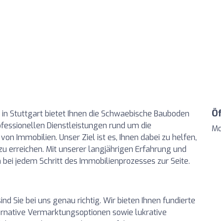
Ö
 in Stuttgart bietet Ihnen die Schwaebische Bauboden
essionellen Dienstleistungen rund um die
Mo
on Immobilien. Unser Ziel ist es, Ihnen dabei zu helfen,
 zu erreichen. Mit unserer langjährigen Erfahrung und
bei jedem Schritt des Immobilienprozesses zur Seite.
nd Sie bei uns genau richtig. Wir bieten Ihnen fundierte
ernative Vermarktungsoptionen sowie lukrative