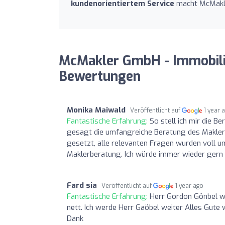
kundenorientiertem Service
macht McMakle
McMakler GmbH - Immobili
Bewertungen
Monika Maiwald
Veröffentlicht auf
1 year 
Fantastische Erfahrung:
So stell ich mir die 
gesagt die umfangreiche Beratung des Maklers
gesetzt, alle relevanten Fragen wurden voll umf
Maklerberatung. Ich würde immer wieder ger
Fard sia
Veröffentlicht auf
1 year ago
Fantastische Erfahrung:
Herr Gordon Gönbel wa
nett. Ich werde Herr Gaöbel weiter Alles Gute
Dank