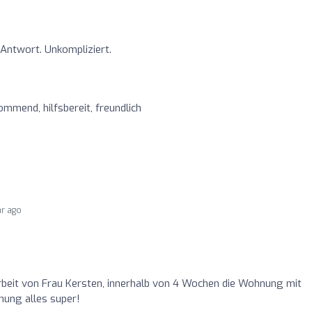
Antwort. Unkompliziert.
mmend, hilfsbereit, freundlich
ar ago
beit von Frau Kersten, innerhalb von 4 Wochen die Wohnung mit
nung alles super!