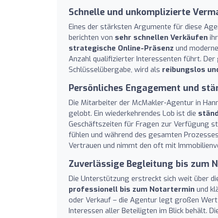
Schnelle und unkomplizierte Verm
Eines der stärksten Argumente für diese Agen
berichten von
sehr schnellen Verkäufen
ih
strategische Online-Präsenz
und moderne M
Anzahl qualifizierter Interessenten führt. D
Schlüsselübergabe, wird als
reibungslos un
Persönliches Engagement und stän
Die Mitarbeiter der McMakler-Agentur in Han
gelobt. Ein wiederkehrendes Lob ist die
ständ
Geschäftszeiten für Fragen zur Verfügung st
fühlen und während des gesamten Prozesse
Vertrauen und nimmt den oft mit Immobilienv
Zuverlässige Begleitung bis zum 
Die Unterstützung erstreckt sich weit über d
professionell bis zum Notartermin
und kl
oder Verkauf – die Agentur legt großen Wert
Interessen aller Beteiligten im Blick behält. 