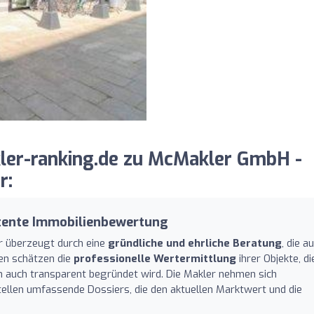
er-ranking.de zu McMakler GmbH -
r:
ente Immobilienbewertung
 überzeugt durch eine
gründliche und ehrliche Beratung
, die a
den schätzen die
professionelle Wertermittlung
ihrer Objekte, di
ern auch transparent begründet wird. Die Makler nehmen sich
stellen umfassende Dossiers, die den aktuellen Marktwert und die