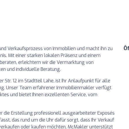
Ö
und Verkaufsprozess von Immobilien und macht ihn zu
is. Mit einer starken lokalen Präsenz und einem
u beraten, erleichtern wir die Vermarktung von
en und individuelle Beratung.
Str. 12 im Stadtteil Lahe, ist Ihr Anlaufpunkt für alle
ng. Unser Team erfahrener Immobilienmakler verfügt
tes und bietet Ihnen exzellenten Service, vom
er die Erstellung professionell ausgearbeiteter Exposés
st, das rund um die Uhr dafür sorgt, dass Ihr Verkauf
ie verkaufen oder kaufen möchten, McMakler unterstützt