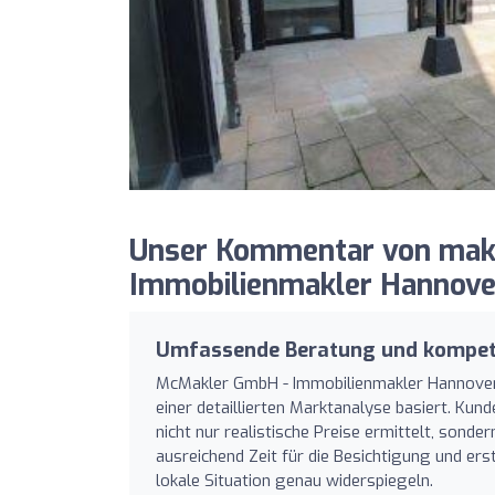
Unser Kommentar von makl
Immobilienmakler Hannove
Umfassende Beratung und kompet
McMakler GmbH - Immobilienmakler Hannover
einer detaillierten Marktanalyse basiert. Kun
nicht nur realistische Preise ermittelt, sond
ausreichend Zeit für die Besichtigung und er
lokale Situation genau widerspiegeln.