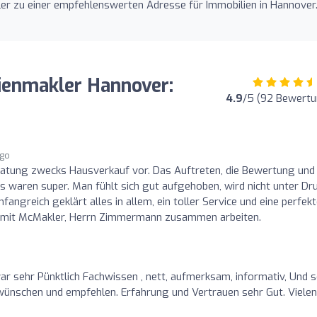
r zu einer empfehlenswerten Adresse für Immobilien in Hannover
enmakler Hannover:
4.9
/5 (92 Bewertu
ago
Beratung zwecks Hausverkauf vor. Das Auftreten, die Bewertung und
 waren super. Man fühlt sich gut aufgehoben, wird nicht unter Dr
angreich geklärt alles in allem, ein toller Service und eine perfek
n mit McMakler, Herrn Zimmermann zusammen arbeiten.
r sehr Pünktlich Fachwissen , nett, aufmerksam, informativ, Und 
 wünschen und empfehlen. Erfahrung und Vertrauen sehr Gut. Vielen