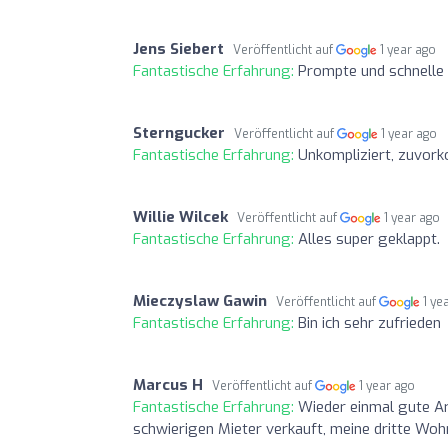
Jens Siebert
Veröffentlicht auf
1 year ago
Fantastische Erfahrung:
Prompte und schnelle 
Sterngucker
Veröffentlicht auf
1 year ago
Fantastische Erfahrung:
Unkompliziert, zuvorko
Willie Wilcek
Veröffentlicht auf
1 year ago
Fantastische Erfahrung:
Alles super geklappt.
Mieczyslaw Gawin
Veröffentlicht auf
1 ye
Fantastische Erfahrung:
Bin ich sehr zufrieden
Marcus H
Veröffentlicht auf
1 year ago
Fantastische Erfahrung:
Wieder einmal gute Ar
schwierigen Mieter verkauft, meine dritte Woh