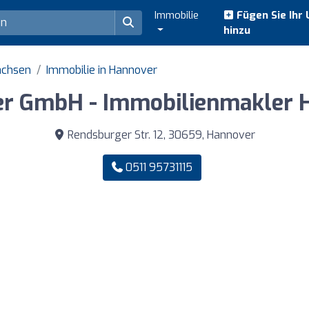
Immobilie
Fügen Sie Ihr
hinzu
achsen
Immobilie in Hannover
r GmbH - Immobilienmakler 
Rendsburger Str. 12, 30659, Hannover
0511 95731115