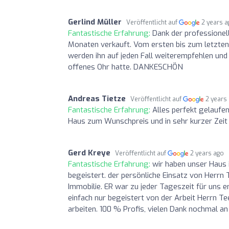
Gerlind Müller
Veröffentlicht auf
2 years 
Fantastische Erfahrung:
Dank der professionel
Monaten verkauft. Vom ersten bis zum letzten 
werden ihn auf jeden Fall weiterempfehlen und
offenes Ohr hatte. DANKESCHÖN
Andreas Tietze
Veröffentlicht auf
2 years
Fantastische Erfahrung:
Alles perfekt gelaufe
Haus zum Wunschpreis und in sehr kurzer Zeit 
Gerd Kreye
Veröffentlicht auf
2 years ago
Fantastische Erfahrung:
wir haben unser Haus 
begeistert. der persönliche Einsatz von Herrn 
Immobilie. ER war zu jeder Tageszeit für uns e
einfach nur begeistert von der Arbeit Herrn 
arbeiten. 100 % Profis, vielen Dank nochmal a