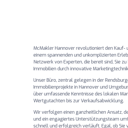
McMakler Hannover revolutioniert den Kauf- 
einem spannenden und unkomplizierten Erlebn
Netzwerk von Experten, die bereit sind, Sie z
Immobilien durch innovative Marketingtechnik
Unser Büro, zentral gelegen in der Rendsburger 
Immobilienprojekte in Hannover und Umgebu
über umfassende Kenntnisse des lokalen Mark
Wertgutachten bis zur Verkaufsabwicklung.
Wir verfolgen einen ganzheitlichen Ansatz, d
und ein engagiertes Unterstützungsteam umfas
schnell und erfolgreich verläuft. Egal, ob S