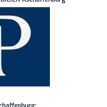
haffenburg: