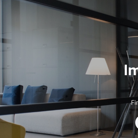
Im
Fi