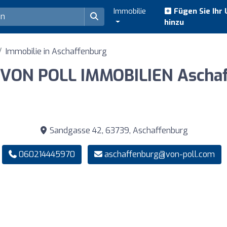
Immobilie
Fügen Sie Ihr
hinzu
Immobilie in Aschaffenburg
VON POLL IMMOBILIEN Ascha
Sandgasse 42, 63739, Aschaffenburg
060214445970
aschaffenburg@von-poll.com