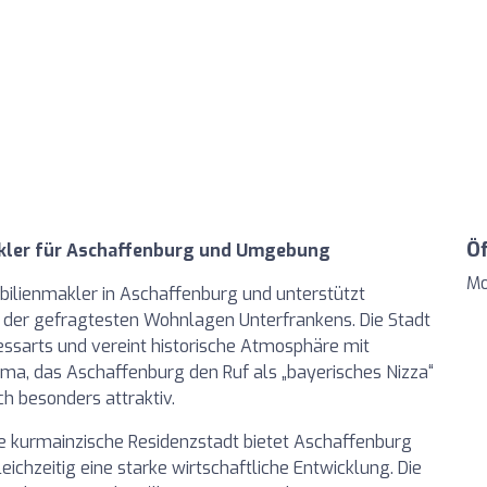
Ö
kler für Aschaffenburg und Umgebung
Mo
bilienmakler in Aschaffenburg und unterstützt
r der gefragtesten Wohnlagen Unterfrankens. Die Stadt
ssarts und vereint historische Atmosphäre mit
a, das Aschaffenburg den Ruf als „bayerisches Nizza“
h besonders attraktiv.
e kurmainzische Residenzstadt bietet Aschaffenburg
eichzeitig eine starke wirtschaftliche Entwicklung. Die