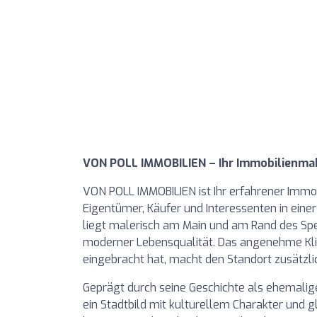
VON POLL IMMOBILIEN – Ihr Immobilienma
VON POLL IMMOBILIEN ist Ihr erfahrener Immo
Eigentümer, Käufer und Interessenten in eine
liegt malerisch am Main und am Rand des Spe
moderner Lebensqualität. Das angenehme Klim
eingebracht hat, macht den Standort zusätzlic
Geprägt durch seine Geschichte als ehemalig
ein Stadtbild mit kulturellem Charakter und gl