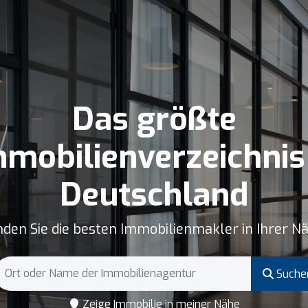
Das größte
mobilienverzeichnis
Deutschland
nden Sie die besten Immobilienmakler in Ihrer N
Suche
Zeige Immobilie in meiner Nähe