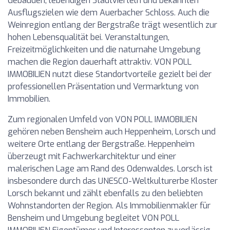
Gebäuden, lebendigen Stadtvierteln und bekannten
Ausflugszielen wie dem Auerbacher Schloss. Auch die
Weinregion entlang der Bergstraße trägt wesentlich zur
hohen Lebensqualität bei. Veranstaltungen,
Freizeitmöglichkeiten und die naturnahe Umgebung
machen die Region dauerhaft attraktiv. VON POLL
IMMOBILIEN nutzt diese Standortvorteile gezielt bei der
professionellen Präsentation und Vermarktung von
Immobilien.
Zum regionalen Umfeld von VON POLL IMMOBILIEN
gehören neben Bensheim auch Heppenheim, Lorsch und
weitere Orte entlang der Bergstraße. Heppenheim
überzeugt mit Fachwerkarchitektur und einer
malerischen Lage am Rand des Odenwaldes. Lorsch ist
insbesondere durch das UNESCO-Weltkulturerbe Kloster
Lorsch bekannt und zählt ebenfalls zu den beliebten
Wohnstandorten der Region. Als Immobilienmakler für
Bensheim und Umgebung begleitet VON POLL