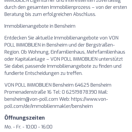
IMMOBILIEN Eigentümer und Interessenten zuverlässig
durch den gesamten Immobilienprozess – von der ersten
Beratung bis zum erfolgreichen Abschluss.
Immobilienangebote in Bensheim
Entdecken Sie aktuelle Immobilienangebote von VON
POLL IMMOBILIEN in Bensheim und der Bergstraßen-
Region. Ob Wohnung, Einfamilienhaus, Mehrfamilienhaus
oder Kapitalanlage – VON POLL IMMOBILIEN unterstützt
Sie dabei, passende Immobilienangebote zu finden und
fundierte Entscheidungen zu treffen.
VON POLL IMMOBILIEN Bensheim 64625 Bensheim
Promenadenstraße 16 Tel: 0 62519878390 Mail:
bensheim@von-poll.com
Web: https://www.von-
poll.com/de/immobilienmakler/bensheim
Öffnungszeiten
Mo. - Fr. - 10:00 - 16:00