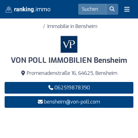
Immobilie in Bensheim
VON POLL IMMOBILIEN Bensheim
Promenadenstraße 16, 64625, Bensheim
062519878390
bensheim@von-poll.com