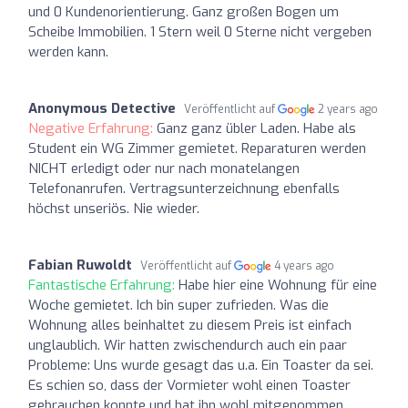
und 0 Kundenorientierung. Ganz großen Bogen um
Scheibe Immobilien. 1 Stern weil 0 Sterne nicht vergeben
werden kann.
Anonymous Detective
Veröffentlicht auf
2 years ago
Negative Erfahrung:
Ganz ganz übler Laden. Habe als
Student ein WG Zimmer gemietet. Reparaturen werden
NICHT erledigt oder nur nach monatelangen
Telefonanrufen. Vertragsunterzeichnung ebenfalls
höchst unseriös. Nie wieder.
Fabian Ruwoldt
Veröffentlicht auf
4 years ago
Fantastische Erfahrung:
Habe hier eine Wohnung für eine
Woche gemietet. Ich bin super zufrieden. Was die
Wohnung alles beinhaltet zu diesem Preis ist einfach
unglaublich. Wir hatten zwischendurch auch ein paar
Probleme: Uns wurde gesagt das u.a. Ein Toaster da sei.
Es schien so, dass der Vormieter wohl einen Toaster
gebrauchen konnte und hat ihn wohl mitgenommen.