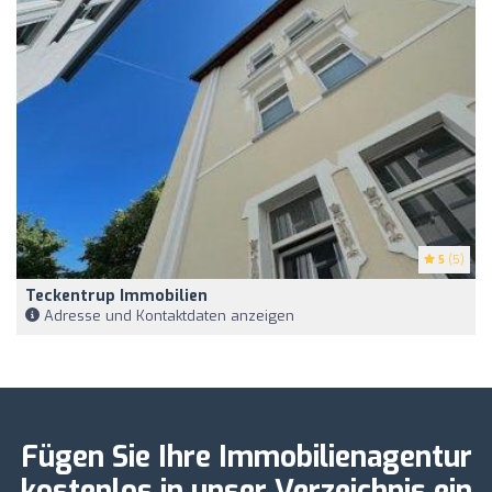
5
(5)
Teckentrup Immobilien
Adresse und Kontaktdaten anzeigen
Fügen Sie Ihre Immobilienagentur
kostenlos in unser Verzeichnis ein