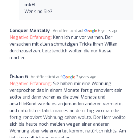
mbH
Wer sind SIe?
Conquer Mentally
Veröffentlicht auf
6 years ago
Negative Erfahrung:
Kann ich nur vor warnen. Der
versuchen mit allen schmutzigen Tricks ihren Willen
durchzusetzen. Letztendlich wollen die nur Kasse
machen.
Öskan G
Veröffentlicht auf
7 years ago
Negative Erfahrung:
Sie haben mir eine Wohnung
versprochen das in einem Monate fertig renoviert sein
sollte und dann waren es die zwei Monate und
anschließend wurde es an jemanden anderen vermietet
und natürlich erfährt man es an dem Tag wo man die
fertig renoviert Wohnung sehen wollte. Der Herr wollte
sich bis heute noch melden wegen einer anderen
Wohnung aber wie erwartet kommt natürlich nichts. Am
liebsten null Sterne vergeben.