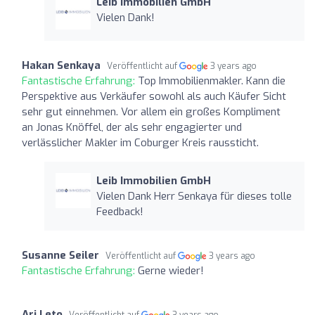
Leib Immobilien GmbH
Vielen Dank!
Hakan Senkaya
Veröffentlicht auf
3 years ago
Fantastische Erfahrung:
Top Immobilienmakler. Kann die
Perspektive aus Verkäufer sowohl als auch Käufer Sicht
sehr gut einnehmen. Vor allem ein großes Kompliment
an Jonas Knöffel, der als sehr engagierter und
verlässlicher Makler im Coburger Kreis raussticht.
Leib Immobilien GmbH
Vielen Dank Herr Senkaya für dieses tolle
Feedback!
Susanne Seiler
Veröffentlicht auf
3 years ago
Fantastische Erfahrung:
Gerne wieder!
Ari Leto
Veröffentlicht auf
3 years ago