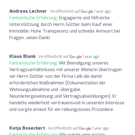
Andreas Lechner
Veröffentlicht auf
1 year ago
Fantastische Erfahrung:
Engagierte und hilfreiche
Unterstützung durch Herrn Güttler beim Kauf einer
Immobilie: Hohe Transparenz und schnelle Antwort bei
Fragen, vielen Dank!
Klaus Blank
Veröffentlicht auf
1 year ago
Fantastische Erfahrung:
Mit Beendigung unseres
Vertragsverhältnisses mit unserer Mieterin übertrugen
wir Herrn Güttler von der Firma Leib die damit
erforderlichen Maßnahmen (Dokumentation der
Wohnungsabnahme und -übergabe,
Neumietergewinnung und Vertragsabwicklungen). Er
handelte wiederholt vertrauensvoll in unserem Interesse
und sorgte erneut für ein reibungsloses Prozedere.
Katja Boseckert
Veröffentlicht auf
1 year ago
Fantastische Erfahrung:
Wir waren vom ersten