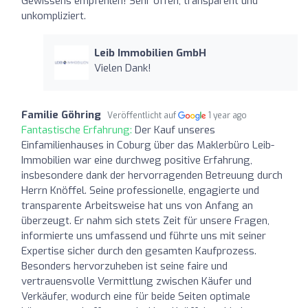
Gewissens empfehlen! Sehr offen, transparent und
unkompliziert.
Leib Immobilien GmbH
Vielen Dank!
Familie Göhring
Veröffentlicht auf
1 year ago
Fantastische Erfahrung:
Der Kauf unseres
Einfamilienhauses in Coburg über das Maklerbüro Leib-
Immobilien war eine durchweg positive Erfahrung,
insbesondere dank der hervorragenden Betreuung durch
Herrn Knöffel. Seine professionelle, engagierte und
transparente Arbeitsweise hat uns von Anfang an
überzeugt. Er nahm sich stets Zeit für unsere Fragen,
informierte uns umfassend und führte uns mit seiner
Expertise sicher durch den gesamten Kaufprozess.
Besonders hervorzuheben ist seine faire und
vertrauensvolle Vermittlung zwischen Käufer und
Verkäufer, wodurch eine für beide Seiten optimale