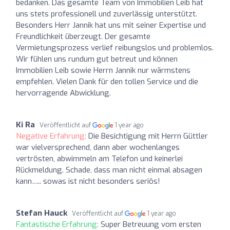
bedanken. Das gesamte Team von Immobilien Leib hat
uns stets professionell und zuverlässig unterstützt.
Besonders Herr Jannik hat uns mit seiner Expertise und
Freundlichkeit überzeugt. Der gesamte
Vermietungsprozess verlief reibungslos und problemlos.
Wir fühlen uns rundum gut betreut und können
Immobilien Leib sowie Herrn Jannik nur wärmstens
empfehlen. Vielen Dank für den tollen Service und die
hervorragende Abwicklung.
Ki Ra
Veröffentlicht auf
1 year ago
Negative Erfahrung:
Die Besichtigung mit Herrn Güttler
war vielversprechend, dann aber wochenlanges
vertrösten, abwimmeln am Telefon und keinerlei
Rückmeldung. Schade, dass man nicht einmal absagen
kann….. sowas ist nicht besonders seriös!
Stefan Hauck
Veröffentlicht auf
1 year ago
Fantastische Erfahrung:
Super Betreuung vom ersten