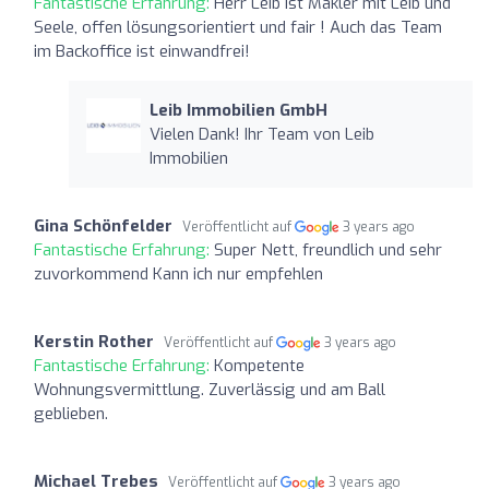
Fantastische Erfahrung:
Herr Leib ist Makler mit Leib und
Seele, offen lösungsorientiert und fair ! Auch das Team
im Backoffice ist einwandfrei!
Leib Immobilien GmbH
Vielen Dank! Ihr Team von Leib
Immobilien
Gina Schönfelder
Veröffentlicht auf
3 years ago
Fantastische Erfahrung:
Super Nett, freundlich und sehr
zuvorkommend Kann ich nur empfehlen
Kerstin Rother
Veröffentlicht auf
3 years ago
Fantastische Erfahrung:
Kompetente
Wohnungsvermittlung. Zuverlässig und am Ball
geblieben.
Michael Trebes
Veröffentlicht auf
3 years ago