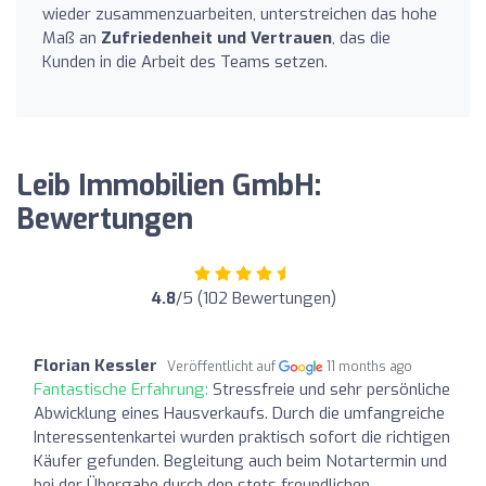
wieder zusammenzuarbeiten, unterstreichen das hohe
Maß an
Zufriedenheit und Vertrauen
, das die
Kunden in die Arbeit des Teams setzen.
Leib Immobilien GmbH:
Bewertungen
4.8
/5 (102 Bewertungen)
Florian Kessler
Veröffentlicht auf
11 months ago
Fantastische Erfahrung:
Stressfreie und sehr persönliche
Abwicklung eines Hausverkaufs. Durch die umfangreiche
Interessentenkartei wurden praktisch sofort die richtigen
Käufer gefunden. Begleitung auch beim Notartermin und
bei der Übergabe durch den stets freundlichen,