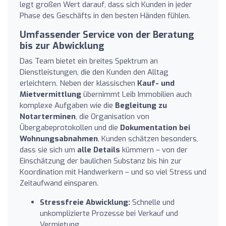
legt großen Wert darauf, dass sich Kunden in jeder
Phase des Geschäfts in den besten Händen fühlen.
Umfassender Service von der Beratung
bis zur Abwicklung
Das Team bietet ein breites Spektrum an
Dienstleistungen, die den Kunden den Alltag
erleichtern. Neben der klassischen
Kauf- und
Mietvermittlung
übernimmt Leib Immobilien auch
komplexe Aufgaben wie die
Begleitung zu
Notarterminen
, die Organisation von
Übergabeprotokollen und die
Dokumentation bei
Wohnungsabnahmen
. Kunden schätzen besonders,
dass sie sich um
alle Details
kümmern – von der
Einschätzung der baulichen Substanz bis hin zur
Koordination mit Handwerkern – und so viel Stress und
Zeitaufwand einsparen.
Stressfreie Abwicklung:
Schnelle und
unkomplizierte Prozesse bei Verkauf und
Vermietung.