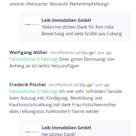
unserer Mietsache. Absolute Weiterempfehlung!
Leib Immobilien GmbH
Vielen herzlichen Dank für Ihre tolle
Bewertung und viele Grüße aus Coburg
Wolfgang Müller
Veröffentlicht auf
1 year ago
Fantastische Erfahrung:
Einer guten Betreuung von
Anfang an ist nichts hinzuzufügen
Frederik Pischel
Veröffentlicht auf
1 year ago
Fantastische Erfahrung:
Ich war sehr zufrieden! Gerade
beim Auszug inkl. Kündigung, Abwicklung und
Kautionsrückzahlung hat dank Frau Kotschenreuther
alles reibungslos funktioniert! Gerne wieder
Leib Immobilien GmbH
Herzlichen Dank!