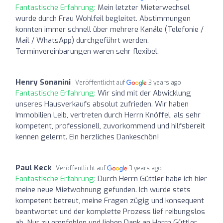
Fantastische Erfahrung:
Mein letzter Mieterwechsel
wurde durch Frau Wohlfeil begleitet. Abstimmungen
konnten immer schnell über mehrere Kanäle (Telefonie /
Mail / WhatsApp) durchgeführt werden.
Terminvereinbarungen waren sehr flexibel.
Henry Sonanini
Veröffentlicht auf
3 years ago
Fantastische Erfahrung:
Wir sind mit der Abwicklung
unseres Hausverkaufs absolut zufrieden. Wir haben
Immobilien Leib, vertreten durch Herrn Knöffel, als sehr
kompetent, professionell, zuvorkommend und hilfsbereit
kennen gelernt. Ein herzliches Dankeschön!
Paul Keck
Veröffentlicht auf
3 years ago
Fantastische Erfahrung:
Durch Herrn Güttler habe ich hier
meine neue Mietwohnung gefunden. Ich wurde stets
kompetent betreut, meine Fragen zügig und konsequent
beantwortet und der komplette Prozess lief reibungslos
ab. Nur zu empfehlen und lieben Dank an Herrn Güttler