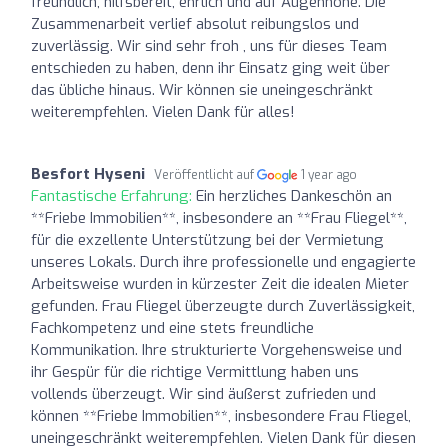
freundlich, hilfsbereit, ehrlich und auf Augenhöhe. Die
Zusammenarbeit verlief absolut reibungslos und
zuverlässig. Wir sind sehr froh , uns für dieses Team
entschieden zu haben, denn ihr Einsatz ging weit über
das übliche hinaus. Wir können sie uneingeschränkt
weiterempfehlen. Vielen Dank für alles!
Besfort Hyseni
Veröffentlicht auf
1 year ago
Fantastische Erfahrung:
Ein herzliches Dankeschön an
**Friebe Immobilien**, insbesondere an **Frau Fliegel**,
für die exzellente Unterstützung bei der Vermietung
unseres Lokals. Durch ihre professionelle und engagierte
Arbeitsweise wurden in kürzester Zeit die idealen Mieter
gefunden. Frau Fliegel überzeugte durch Zuverlässigkeit,
Fachkompetenz und eine stets freundliche
Kommunikation. Ihre strukturierte Vorgehensweise und
ihr Gespür für die richtige Vermittlung haben uns
vollends überzeugt. Wir sind äußerst zufrieden und
können **Friebe Immobilien**, insbesondere Frau Fliegel,
uneingeschränkt weiterempfehlen. Vielen Dank für diesen