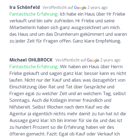
Ira Schönfeld
Veröffentlicht auf
2 years ago
Fantastische Erfahrung:
Ich habe ein Haus über Hr Friebe
verkauft und bin sehr zufrieden. Hr Friebe und seine
Mitarbeiterin haben sich ganz ausgezeichnet um mich,
das Haus und um das Drumherum gekümmert und waren
zu jeder Zeit für Fragen offen. Ganz klare Empfehlung.
Michael OHLBROCK
Veröffentlicht auf
2 years ago
Fantastische Erfahrung:
Wir haben ein Haus über Herrn
Friebe gekauft und sagen ganz klar, besser kann es nicht
laufen. Nicht nur der Kauf und alles was dazugehört von
Einschätzung über Rat und Tat über Gespräche und
Fragen egal zu welcher Zeit und an welchem Tag, selbst
Sonntags. Auch die Kollegin immer freundlich und
hilfsbereit. Selbst Wochen nach dem Kauf wo die
Agentur ja eigentlich nichts mehr damit zu tun hat ist die
Aussage ganz klar: Ich bin immer für sie da, und das ist
zu hundert Prozent so die Erfahrung haben wir des
öfteren gemacht. Fazit: Egal ob Kauf oder Verkauf ich