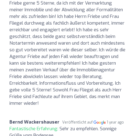
Friebe gerne 5 Sterne, da ich mit der Vermarktung
meiner Immobilie und der Abwicklung aller Formalitäten
mehr als zufrieden bin! Ich habe Herrn Friebe und Frau
Fliegel durchweg als fachlich äußerst kompetent, immer
erreichbar und engagiert erlebt! Ich habe es sehr
geschätzt, dass beide ganz selbstverständlich beim
Notartermin anwesend waren und dort auch mindestens
so gut vorbereitet waren wie dieser selber. Ich würde die
Agentur Friebe auf jeden Fall wieder beauftragen und
kann sie bestens weiterempfehlen! Ich habe gestern
meinen zweiten Verkauf über die Immobilienagentur
Friebe abwickeln lassen: wieder top Beratung,
Erreichbarkeit, Informationsfluss und Vorbereitung. Ich
gebe volle 5 Sterne! Sowohl Frau Fliegel als auch Herr
Friebe sind Fachleute auf ihrem Gebiet, das merkt man
immer wieder!
Bernd Wackershauser
Veröffentlicht auf
1 year ago
Fantastische Erfahrung:
Sehr zu empfehlen. Sonnige
Grüße vom Bodensee