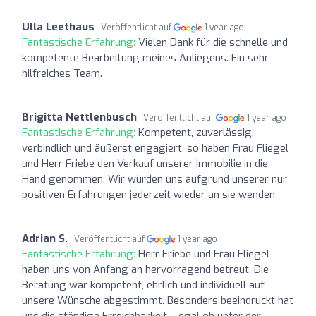
Ulla Leethaus
Veröffentlicht auf
1 year ago
Fantastische Erfahrung:
Vielen Dank für die schnelle und
kompetente Bearbeitung meines Anliegens. Ein sehr
hilfreiches Team.
Brigitta Nettlenbusch
Veröffentlicht auf
1 year ago
Fantastische Erfahrung:
Kompetent, zuverlässig,
verbindlich und äußerst engagiert, so haben Frau Fliegel
und Herr Friebe den Verkauf unserer Immobilie in die
Hand genommen. Wir würden uns aufgrund unserer nur
positiven Erfahrungen jederzeit wieder an sie wenden.
Adrian S.
Veröffentlicht auf
1 year ago
Fantastische Erfahrung:
Herr Friebe und Frau Fliegel
haben uns von Anfang an hervorragend betreut. Die
Beratung war kompetent, ehrlich und individuell auf
unsere Wünsche abgestimmt. Besonders beeindruckt hat
uns die ständige Erreichbarkeit – egal ob unter der