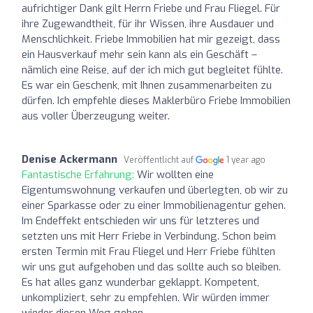
aufrichtiger Dank gilt Herrn Friebe und Frau Fliegel. Für
ihre Zugewandtheit, für ihr Wissen, ihre Ausdauer und
Menschlichkeit. Friebe Immobilien hat mir gezeigt, dass
ein Hausverkauf mehr sein kann als ein Geschäft –
nämlich eine Reise, auf der ich mich gut begleitet fühlte.
Es war ein Geschenk, mit Ihnen zusammenarbeiten zu
dürfen. Ich empfehle dieses Maklerbüro Friebe Immobilien
aus voller Überzeugung weiter.
Denise Ackermann
Veröffentlicht auf
1 year ago
Fantastische Erfahrung:
Wir wollten eine
Eigentumswohnung verkaufen und überlegten, ob wir zu
einer Sparkasse oder zu einer Immobilienagentur gehen.
Im Endeffekt entschieden wir uns für letzteres und
setzten uns mit Herr Friebe in Verbindung. Schon beim
ersten Termin mit Frau Fliegel und Herr Friebe fühlten
wir uns gut aufgehoben und das sollte auch so bleiben.
Es hat alles ganz wunderbar geklappt. Kompetent,
unkompliziert, sehr zu empfehlen. Wir würden immer
wieder diesen Weg gehen.