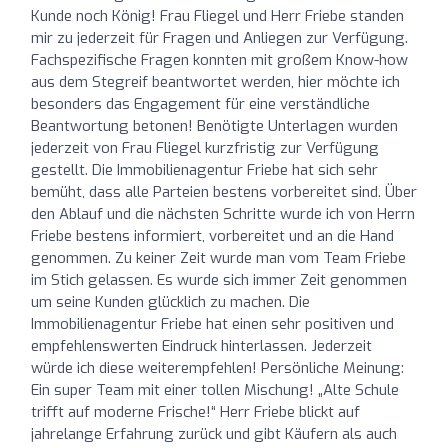
Kunde noch König! Frau Fliegel und Herr Friebe standen
mir zu jederzeit für Fragen und Anliegen zur Verfügung.
Fachspezifische Fragen konnten mit großem Know-how
aus dem Stegreif beantwortet werden, hier möchte ich
besonders das Engagement für eine verständliche
Beantwortung betonen! Benötigte Unterlagen wurden
jederzeit von Frau Fliegel kurzfristig zur Verfügung
gestellt. Die Immobilienagentur Friebe hat sich sehr
bemüht, dass alle Parteien bestens vorbereitet sind. Über
den Ablauf und die nächsten Schritte wurde ich von Herrn
Friebe bestens informiert, vorbereitet und an die Hand
genommen. Zu keiner Zeit wurde man vom Team Friebe
im Stich gelassen. Es wurde sich immer Zeit genommen
um seine Kunden glücklich zu machen. Die
Immobilienagentur Friebe hat einen sehr positiven und
empfehlenswerten Eindruck hinterlassen. Jederzeit
würde ich diese weiterempfehlen! Persönliche Meinung:
Ein super Team mit einer tollen Mischung! „Alte Schule
trifft auf moderne Frische!“ Herr Friebe blickt auf
jahrelange Erfahrung zurück und gibt Käufern als auch