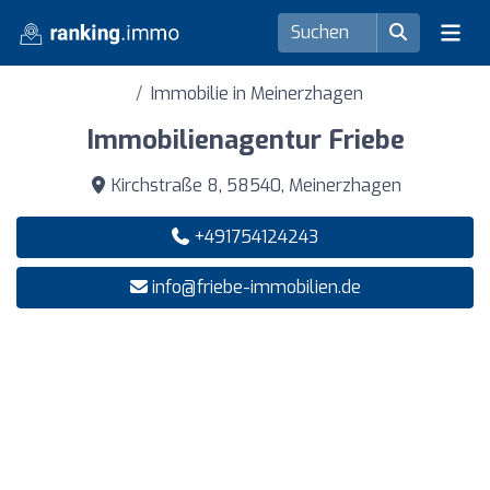
Immobilie in Meinerzhagen
Immobilienagentur Friebe
Kirchstraße 8, 58540, Meinerzhagen
+491754124243
info@friebe-immobilien.de