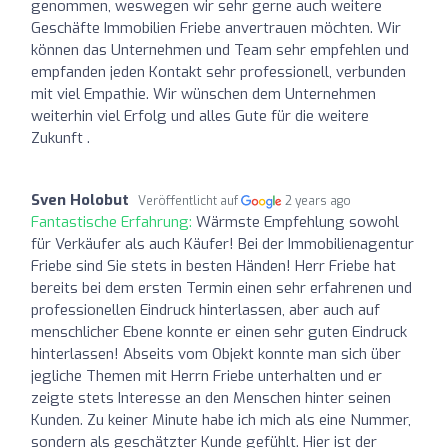
genommen, weswegen wir sehr gerne auch weitere
Geschäfte Immobilien Friebe anvertrauen möchten. Wir
können das Unternehmen und Team sehr empfehlen und
empfanden jeden Kontakt sehr professionell, verbunden
mit viel Empathie. Wir wünschen dem Unternehmen
weiterhin viel Erfolg und alles Gute für die weitere
Zukunft .
Sven Holobut
Veröffentlicht auf
2 years ago
Fantastische Erfahrung:
Wärmste Empfehlung sowohl
für Verkäufer als auch Käufer! Bei der Immobilienagentur
Friebe sind Sie stets in besten Händen! Herr Friebe hat
bereits bei dem ersten Termin einen sehr erfahrenen und
professionellen Eindruck hinterlassen, aber auch auf
menschlicher Ebene konnte er einen sehr guten Eindruck
hinterlassen! Abseits vom Objekt konnte man sich über
jegliche Themen mit Herrn Friebe unterhalten und er
zeigte stets Interesse an den Menschen hinter seinen
Kunden. Zu keiner Minute habe ich mich als eine Nummer,
sondern als geschätzter Kunde gefühlt. Hier ist der