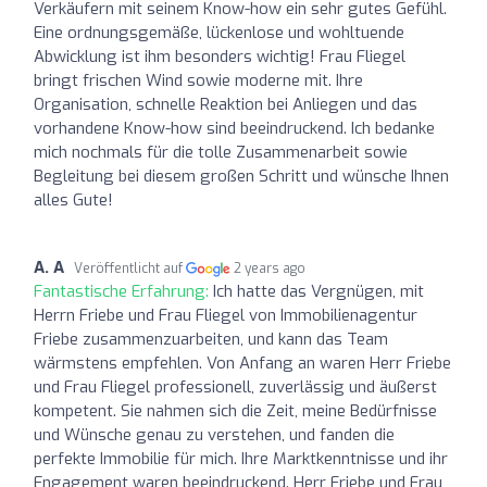
Verkäufern mit seinem Know-how ein sehr gutes Gefühl.
Eine ordnungsgemäße, lückenlose und wohltuende
Abwicklung ist ihm besonders wichtig! Frau Fliegel
bringt frischen Wind sowie moderne mit. Ihre
Organisation, schnelle Reaktion bei Anliegen und das
vorhandene Know-how sind beeindruckend. Ich bedanke
mich nochmals für die tolle Zusammenarbeit sowie
Begleitung bei diesem großen Schritt und wünsche Ihnen
alles Gute!
A. A
Veröffentlicht auf
2 years ago
Fantastische Erfahrung:
Ich hatte das Vergnügen, mit
Herrn Friebe und Frau Fliegel von Immobilienagentur
Friebe zusammenzuarbeiten, und kann das Team
wärmstens empfehlen. Von Anfang an waren Herr Friebe
und Frau Fliegel professionell, zuverlässig und äußerst
kompetent. Sie nahmen sich die Zeit, meine Bedürfnisse
und Wünsche genau zu verstehen, und fanden die
perfekte Immobilie für mich. Ihre Marktkenntnisse und ihr
Engagement waren beeindruckend. Herr Friebe und Frau