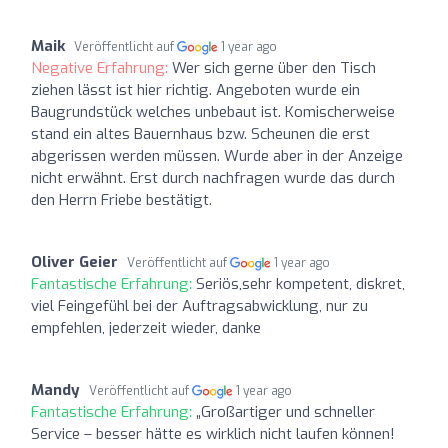
Maik
Veröffentlicht auf
1 year ago
Negative Erfahrung:
Wer sich gerne über den Tisch
ziehen lässt ist hier richtig. Angeboten wurde ein
Baugrundstück welches unbebaut ist. Komischerweise
stand ein altes Bauernhaus bzw. Scheunen die erst
abgerissen werden müssen. Wurde aber in der Anzeige
nicht erwähnt. Erst durch nachfragen wurde das durch
den Herrn Friebe bestätigt.
Oliver Geier
Veröffentlicht auf
1 year ago
Fantastische Erfahrung:
Seriös,sehr kompetent, diskret,
viel Feingefühl bei der Auftragsabwicklung, nur zu
empfehlen, jederzeit wieder, danke
Mandy
Veröffentlicht auf
1 year ago
Fantastische Erfahrung:
„Großartiger und schneller
Service – besser hätte es wirklich nicht laufen können!