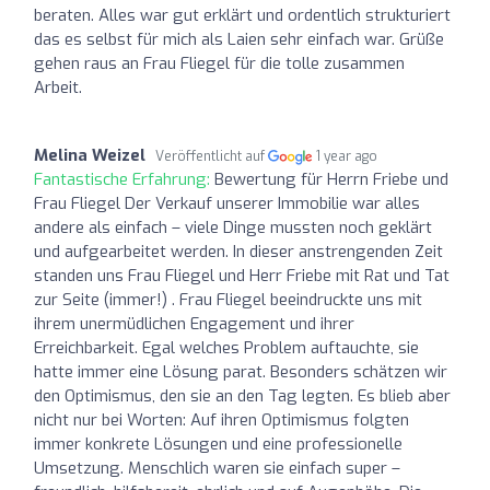
beraten. Alles war gut erklärt und ordentlich strukturiert
das es selbst für mich als Laien sehr einfach war. Grüße
gehen raus an Frau Fliegel für die tolle zusammen
Arbeit.
Melina Weizel
Veröffentlicht auf
1 year ago
Fantastische Erfahrung:
Bewertung für Herrn Friebe und
Frau Fliegel Der Verkauf unserer Immobilie war alles
andere als einfach – viele Dinge mussten noch geklärt
und aufgearbeitet werden. In dieser anstrengenden Zeit
standen uns Frau Fliegel und Herr Friebe mit Rat und Tat
zur Seite (immer!) . Frau Fliegel beeindruckte uns mit
ihrem unermüdlichen Engagement und ihrer
Erreichbarkeit. Egal welches Problem auftauchte, sie
hatte immer eine Lösung parat. Besonders schätzen wir
den Optimismus, den sie an den Tag legten. Es blieb aber
nicht nur bei Worten: Auf ihren Optimismus folgten
immer konkrete Lösungen und eine professionelle
Umsetzung. Menschlich waren sie einfach super –