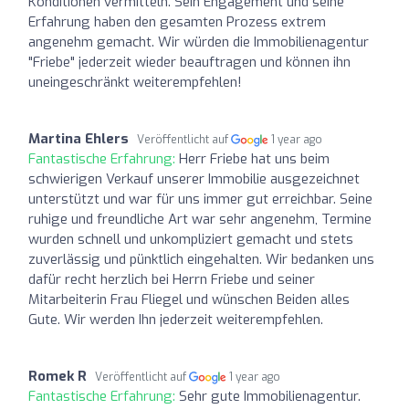
Konditionen vermitteln. Sein Engagement und seine
Erfahrung haben den gesamten Prozess extrem
angenehm gemacht. Wir würden die Immobilienagentur
"Friebe" jederzeit wieder beauftragen und können ihn
uneingeschränkt weiterempfehlen!
Martina Ehlers
Veröffentlicht auf
1 year ago
Fantastische Erfahrung:
Herr Friebe hat uns beim
schwierigen Verkauf unserer Immobilie ausgezeichnet
unterstützt und war für uns immer gut erreichbar. Seine
ruhige und freundliche Art war sehr angenehm, Termine
wurden schnell und unkompliziert gemacht und stets
zuverlässig und pünktlich eingehalten. Wir bedanken uns
dafür recht herzlich bei Herrn Friebe und seiner
Mitarbeiterin Frau Fliegel und wünschen Beiden alles
Gute. Wir werden Ihn jederzeit weiterempfehlen.
Romek R
Veröffentlicht auf
1 year ago
Fantastische Erfahrung:
Sehr gute Immobilienagentur.