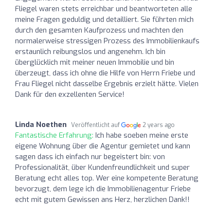
Fliegel waren stets erreichbar und beantworteten alle
meine Fragen geduldig und detailliert. Sie führten mich
durch den gesamten Kaufprozess und machten den
normalerweise stressigen Prozess des Immobilienkaufs
erstaunlich reibungslos und angenehm. Ich bin
überglücklich mit meiner neuen Immobilie und bin
überzeugt, dass ich ohne die Hilfe von Herrn Friebe und
Frau Fliegel nicht dasselbe Ergebnis erzielt hätte. Vielen
Dank für den exzellenten Service!
Linda Noethen
Veröffentlicht auf
2 years ago
Fantastische Erfahrung:
Ich habe soeben meine erste
eigene Wohnung über die Agentur gemietet und kann
sagen dass ich einfach nur begeistert bin: von
Professionalität, über Kundenfreundlichkeit und super
Beratung echt alles top. Wer eine kompetente Beratung
bevorzugt, dem lege ich die Immobilienagentur Friebe
echt mit gutem Gewissen ans Herz, herzlichen Dank!!