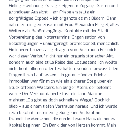
Einliegerwohnung, Garage, eigenem Zugang, Garten und
grandioser Aussicht. Herr Friebe erstellte ein
sorgfältiges Exposé – ich ergänzte es mit Bildern. Dann
nahm er mir, gemeinsam mit Frau Alexandra Fliegel, alles
Weitere ab: Behördengänge, Kontakte mit der Stadt,
Vorbereitung des Notartermins, Organisation von
Besichtigungen – unaufgeregt, professionell, menschlich.
Ein innerer Prozess – getragen vom Vertrauen Für mich
war dieser Verkauf nicht nur ein organisatorischer Akt,
sondern auch eine stille Reise des Loslassens. Ich wollte
nicht kontrollieren oder festhalten, sondern bewusst den
Dingen ihren Lauf lassen – in guten Händen. Friebe
Immobilien war für mich wie ein sicherer Steg über ein
Stück offenen Wassers. Ein langer Atem, der belohnt
wurde Der Verkauf dauerte fast ein Jahr. Manche
meinten: „Da gibt es doch schnellere Wege.“ Doch ich
blieb – aus einem tiefen Vertrauen heraus. Und ich wurde
reich belohnt: mit einem gelungenen Verkauf an
freundliche Menschen, die nun in diesem Haus ein neues
Kapitel beginnen. Ein Dank, der von Herzen kommt. Mein