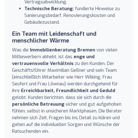
Vertragsabwicklung.
Technische Beratung:
fundierte Hinweise zu
Sanierungsbedarf, Renovierungskosten und
Gebäudezustand.
Ein Team mit Leidenschaft und
menschlicher Wärme
Was die
Immobilienberatung Bremen
von vielen
Mitbewerbern abhebt, ist das
enge und
vertrauensvolle Verhältnis
zu den Kunden. Der
Geschäftsführer Maximilian Geßner und sein Team
(einschließlich Mitarbeiter wie Herr Wilking, Frau
Seufert und Frau Löwnau) werden durchgehend für
ihre
Erreichbarkeit, Freundlichkeit und Geduld
gelobt. Kunden berichten, dass sie sich durch die
persönliche Betreuung
sicher und gut aufgehoben
fühlen, selbst in unsicheren Marktphasen. Die Berater
nehmen sich Zeit, Fragen bis ins Detail zu klären und
gehen auf die individuellen Sorgen und Wünsche der
Ratsuchenden ein.