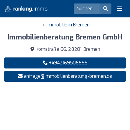
Immobilie in Bremen
Immobilienberatung Bremen GmbH
Kornstraße 66, 28201, Bremen
+4942169506666
anfrage@immobilienberatung-bremen.de