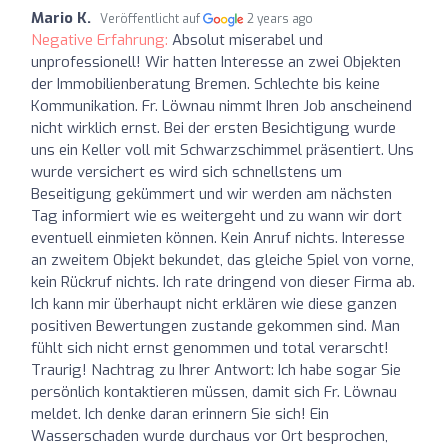
Mario K.
Veröffentlicht auf
2 years ago
Negative Erfahrung:
Absolut miserabel und
unprofessionell! Wir hatten Interesse an zwei Objekten
der Immobilienberatung Bremen. Schlechte bis keine
Kommunikation. Fr. Löwnau nimmt Ihren Job anscheinend
nicht wirklich ernst. Bei der ersten Besichtigung wurde
uns ein Keller voll mit Schwarzschimmel präsentiert. Uns
wurde versichert es wird sich schnellstens um
Beseitigung gekümmert und wir werden am nächsten
Tag informiert wie es weitergeht und zu wann wir dort
eventuell einmieten können. Kein Anruf nichts. Interesse
an zweitem Objekt bekundet, das gleiche Spiel von vorne,
kein Rückruf nichts. Ich rate dringend von dieser Firma ab.
Ich kann mir überhaupt nicht erklären wie diese ganzen
positiven Bewertungen zustande gekommen sind. Man
fühlt sich nicht ernst genommen und total verarscht!
Traurig! Nachtrag zu Ihrer Antwort: Ich habe sogar Sie
persönlich kontaktieren müssen, damit sich Fr. Löwnau
meldet. Ich denke daran erinnern Sie sich! Ein
Wasserschaden wurde durchaus vor Ort besprochen,