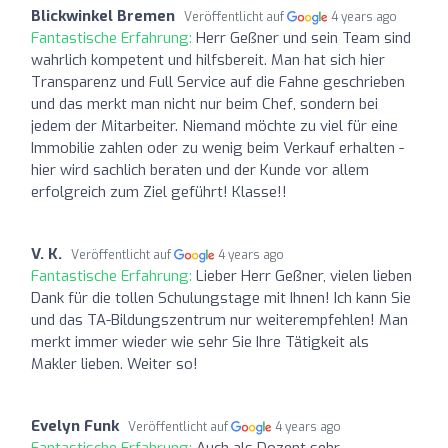
Blickwinkel Bremen
Veröffentlicht auf
4 years ago
Fantastische Erfahrung:
Herr Geßner und sein Team sind
wahrlich kompetent und hilfsbereit. Man hat sich hier
Transparenz und Full Service auf die Fahne geschrieben
und das merkt man nicht nur beim Chef, sondern bei
jedem der Mitarbeiter. Niemand möchte zu viel für eine
Immobilie zahlen oder zu wenig beim Verkauf erhalten -
hier wird sachlich beraten und der Kunde vor allem
erfolgreich zum Ziel geführt! Klasse!!
V. K.
Veröffentlicht auf
4 years ago
Fantastische Erfahrung:
Lieber Herr Geßner, vielen lieben
Dank für die tollen Schulungstage mit Ihnen! Ich kann Sie
und das TA-Bildungszentrum nur weiterempfehlen! Man
merkt immer wieder wie sehr Sie Ihre Tätigkeit als
Makler lieben. Weiter so!
Evelyn Funk
Veröffentlicht auf
4 years ago
Fantastische Erfahrung:
Auch als Dozent sehr