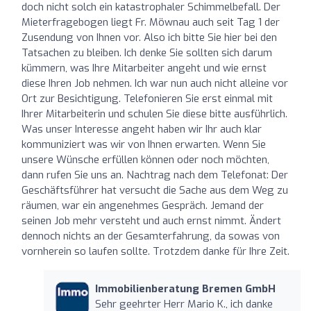
doch nicht solch ein katastrophaler Schimmelbefall. Der
Mieterfragebogen liegt Fr. Möwnau auch seit Tag 1 der
Zusendung von Ihnen vor. Also ich bitte Sie hier bei den
Tatsachen zu bleiben. Ich denke Sie sollten sich darum
kümmern, was Ihre Mitarbeiter angeht und wie ernst
diese Ihren Job nehmen. Ich war nun auch nicht alleine vor
Ort zur Besichtigung. Telefonieren Sie erst einmal mit
Ihrer Mitarbeiterin und schulen Sie diese bitte ausführlich.
Was unser Interesse angeht haben wir Ihr auch klar
kommuniziert was wir von Ihnen erwarten. Wenn Sie
unsere Wünsche erfüllen können oder noch möchten,
dann rufen Sie uns an. Nachtrag nach dem Telefonat: Der
Geschäftsführer hat versucht die Sache aus dem Weg zu
räumen, war ein angenehmes Gespräch. Jemand der
seinen Job mehr versteht und auch ernst nimmt. Ändert
dennoch nichts an der Gesamterfahrung, da sowas von
vornherein so laufen sollte. Trotzdem danke für Ihre Zeit.
Immobilienberatung Bremen GmbH
Sehr geehrter Herr Mario K., ich danke